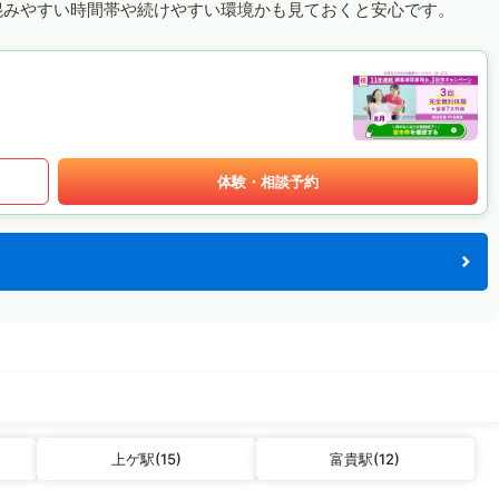
混みやすい時間帯や続けやすい環境かも見ておくと安心です。
体験・相談予約
上ゲ駅(15)
富貴駅(12)