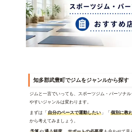
知多郡武豊町でジムをジャンルから探す
ジムと一言でいっても、スポーツジム・パーソナル
やすいジャンルは変わります。
まずは「
自分のペースで運動したい
」「
個別に教
から考えてみましょう。
予算
や
通う頻度
、
サポートの必要度
も合わせて見