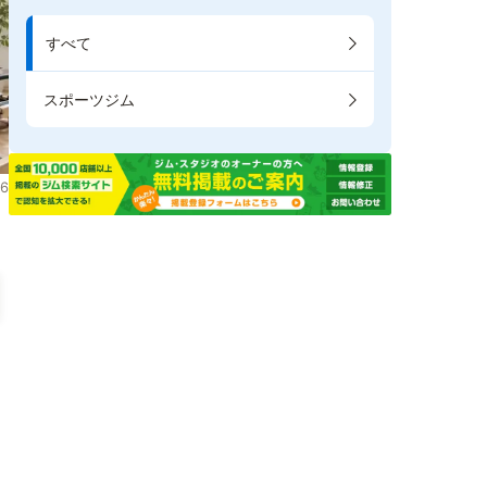
すべて
スポーツジム
6