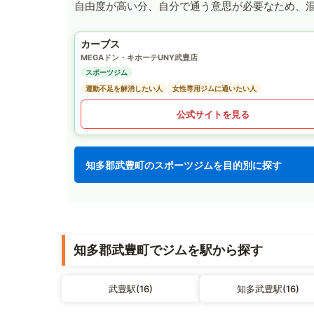
自由度が高い分、自分で通う意思が必要なため、
カーブス
MEGAドン・キホーテUNY武豊店
スポーツジム
運動不足を解消したい人
女性専用ジムに通いたい人
公式サイトを見る
知多郡武豊町のスポーツジムを目的別に探す
知多郡武豊町でジムを駅から探す
武豊駅(16)
知多武豊駅(16)