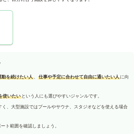
す
運動を続けたい人
、
仕事や予定に合わせて自由に通いたい人
に向
を使いたい
という人にも選びやすいジャンルです。
すく、大型施設ではプールやサウナ、スタジオなどを使える場合
ポート範囲を確認しましょう。