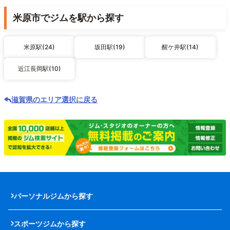
米原市でジムを駅から探す
米原駅(24)
坂田駅(19)
醒ケ井駅(14)
近江長岡駅(10)
滋賀県のエリア選択に戻る
パーソナルジムから探す
スポーツジムから探す