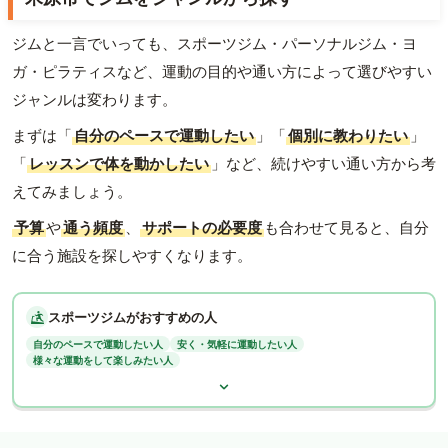
ジムと一言でいっても、スポーツジム・パーソナルジム・ヨ
ガ・ピラティスなど、運動の目的や通い方によって選びやすい
ジャンルは変わります。
まずは「
自分のペースで運動したい
」「
個別に教わりたい
」
「
レッスンで体を動かしたい
」など、続けやすい通い方から考
えてみましょう。
予算
や
通う頻度
、
サポートの必要度
も合わせて見ると、自分
に合う施設を探しやすくなります。
スポーツジムがおすすめの人
自分のペースで運動したい人
安く・気軽に運動したい人
様々な運動をして楽しみたい人