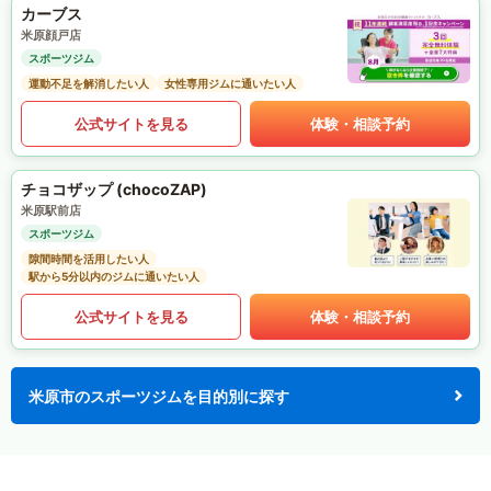
カーブス
米原顔戸店
スポーツジム
運動不足を解消したい人
女性専用ジムに通いたい人
公式サイトを見る
体験・相談予約
チョコザップ (chocoZAP)
米原駅前店
スポーツジム
隙間時間を活用したい人
駅から5分以内のジムに通いたい人
公式サイトを見る
体験・相談予約
米原市のスポーツジムを目的別に探す