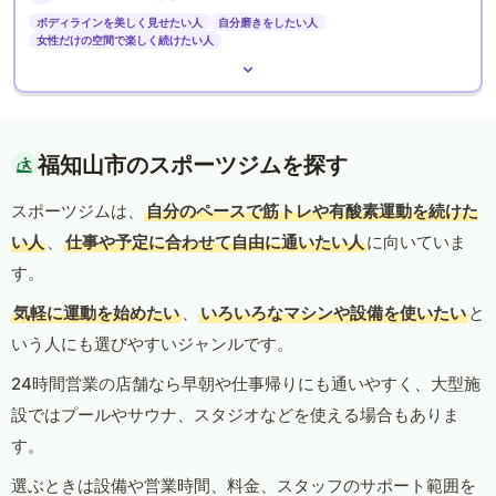
ボディラインを美しく見せたい人
自分磨きをしたい人
女性だけの空間で楽しく続けたい人
福知山市のスポーツジムを探す
スポーツジムは、
自分のペースで筋トレや有酸素運動を続けた
い人
、
仕事や予定に合わせて自由に通いたい人
に向いていま
す。
気軽に運動を始めたい
、
いろいろなマシンや設備を使いたい
と
いう人にも選びやすいジャンルです。
24時間営業の店舗なら早朝や仕事帰りにも通いやすく、大型施
設ではプールやサウナ、スタジオなどを使える場合もありま
す。
選ぶときは設備や営業時間、料金、スタッフのサポート範囲を