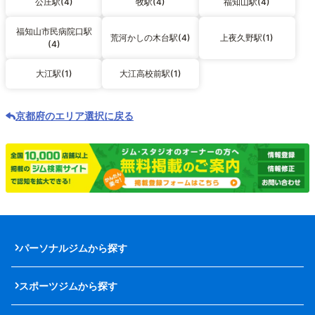
公庄駅(4)
牧駅(4)
福知山駅(4)
福知山市民病院口駅
荒河かしの木台駅(4)
上夜久野駅(1)
(4)
大江駅(1)
大江高校前駅(1)
京都府のエリア選択に戻る
パーソナルジムから探す
スポーツジムから探す