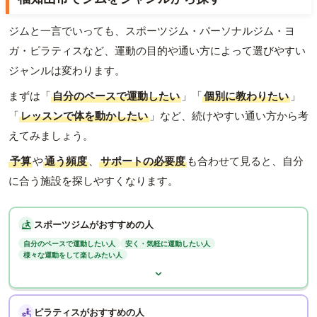
ジムと一言でいっても、スポーツジム・パーソナルジム・ヨ
ガ・ピラティスなど、運動の目的や通い方によって選びやすい
ジャンルは変わります。
まずは「
自分のペースで運動したい
」「
個別に教わりたい
」
「
レッスンで体を動かしたい
」など、続けやすい通い方から考
えてみましょう。
予算
や
通う頻度
、
サポートの必要度
も合わせて見ると、自分
に合う施設を探しやすくなります。
スポーツジムがおすすめの人
自分のペースで運動したい人
安く・気軽に運動したい人
様々な運動をして楽しみたい人
ピラティスがおすすめの人