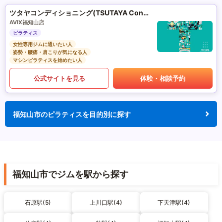
ツタヤコンディショニング(TSUTAYA Conditioning)PILATES
AVIX福知山店
ピラティス
女性専用ジムに通いたい人
姿勢・腰痛・肩こりが気になる人
マシンピラティスを始めたい人
公式サイトを見る
体験・相談予約
福知山市のピラティスを目的別に探す
福知山市でジムを駅から探す
石原駅(5)
上川口駅(4)
下天津駅(4)