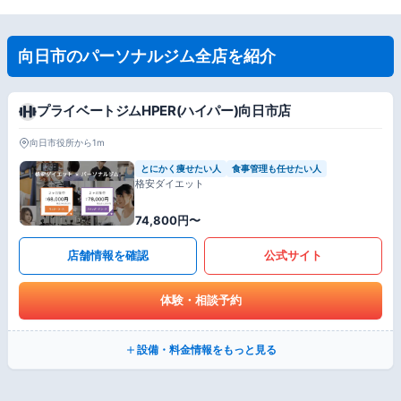
向日市のパーソナルジム全店を紹介
プライベートジムHPER(ハイパー)向日市店
向日市役所から1m
とにかく痩せたい人
食事管理も任せたい人
格安ダイエット
74,800円〜
店舗情報を確認
公式サイト
体験・相談予約
設備・料金情報をもっと見る