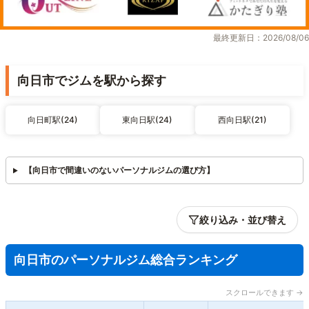
最終更新日：2026/08/06
向日市でジムを駅から探す
向日町駅(24)
東向日駅(24)
西向日駅(21)
【向日市で間違いのないパーソナルジムの選び方】
絞り込み・並び替え
向日市のパーソナルジム総合ランキング
スクロールできます →