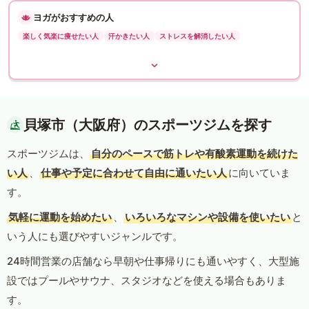
ヨガがおすすめの人
楽しく気楽に痩せたい人
汗かきたい人
ストレスを解消したい人
貝塚市（大阪府）のスポーツジムを探す
スポーツジムは、
自分のペースで筋トレや有酸素運動を続けた
い人
、
仕事や予定に合わせて自由に通いたい人
に向いていま
す。
気軽に運動を始めたい
、
いろいろなマシンや設備を使いたい
と
いう人にも選びやすいジャンルです。
24時間営業の店舗なら早朝や仕事帰りにも通いやすく、大型施
設ではプールやサウナ、スタジオなどを使える場合もありま
す。