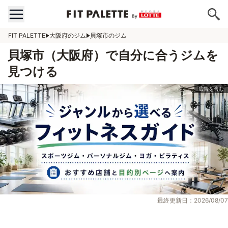
FIT PALETTE
大阪府のジム
貝塚市のジム
貝塚市（大阪府）で自分に合うジムを
見つける
最終更新日：2026/08/07