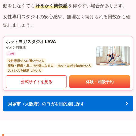
動をしなくても
汗をかく爽快感
を得やすい場合があります。
女性専用スタジオの安心感や、無理なく続けられる回数かも確
認しましょう。
ホットヨガスタジオ LAVA
イオン貝塚店
ヨガ
女性専用ジムに通いたい人
姿勢・腰痛・肩こりが気になる人
ホットヨガを始めたい人
ストレスを解消したい人
公式サイトを見る
体験・相談予約
貝塚市（大阪府）のヨガを目的別に探す