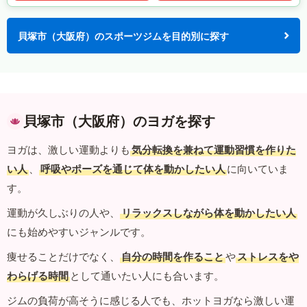
貝塚市（大阪府）のスポーツジムを目的別に探す
貝塚市（大阪府）のヨガを探す
ヨガは、激しい運動よりも
気分転換を兼ねて運動習慣を作りた
い人
、
呼吸やポーズを通じて体を動かしたい人
に向いていま
す。
運動が久しぶりの人や、
リラックスしながら体を動かしたい人
にも始めやすいジャンルです。
痩せることだけでなく、
自分の時間を作ること
や
ストレスをや
わらげる時間
として通いたい人にも合います。
ジムの負荷が高そうに感じる人でも、ホットヨガなら激しい運