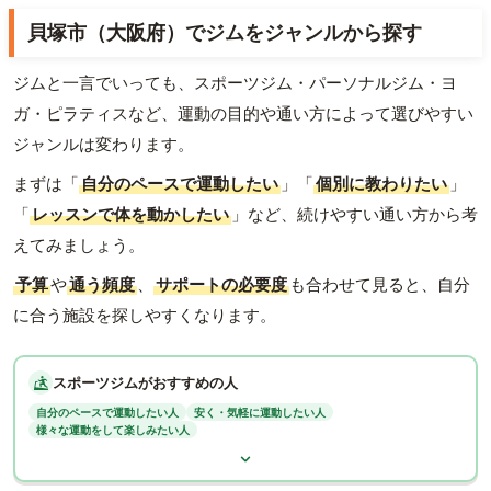
貝塚市（大阪府）でジムをジャンルから探す
ジムと一言でいっても、スポーツジム・パーソナルジム・ヨ
ガ・ピラティスなど、運動の目的や通い方によって選びやすい
ジャンルは変わります。
まずは「
自分のペースで運動したい
」「
個別に教わりたい
」
「
レッスンで体を動かしたい
」など、続けやすい通い方から考
えてみましょう。
予算
や
通う頻度
、
サポートの必要度
も合わせて見ると、自分
に合う施設を探しやすくなります。
スポーツジムがおすすめの人
自分のペースで運動したい人
安く・気軽に運動したい人
様々な運動をして楽しみたい人