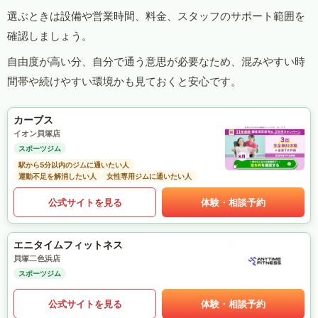
選ぶときは設備や営業時間、料金、スタッフのサポート範囲を
確認しましょう。
自由度が高い分、自分で通う意思が必要なため、混みやすい時
間帯や続けやすい環境かも見ておくと安心です。
カーブス
イオン貝塚店
スポーツジム
駅から5分以内のジムに通いたい人
運動不足を解消したい人
女性専用ジムに通いたい人
公式サイトを見る
体験・相談予約
エニタイムフィットネス
貝塚二色浜店
スポーツジム
公式サイトを見る
体験・相談予約