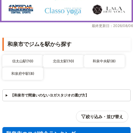
最終更新日：2026/08/06
和泉市でジムを駅から探す
信太山駅(10)
北信太駅(10)
和泉中央駅(8)
和泉府中駅(8)
【和泉市で間違いのないヨガスタジオの選び方】
絞り込み・並び替え