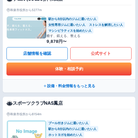
和泉市役所から5277m
駅から5分以内のジムに通いたい人
女性専用ジムに通いたい人
ストレスを解消したい人
マシンピラティスを始めたい人
癒す、鍛える、整える
9,878円〜
店舗情報を確認
公式サイト
体験・相談予約
設備・料金情報をもっと見る
スポーツクラブNAS鳳店
和泉市役所から6154m
プール付きジムに通いたい人
駅から5分以内のジムに通いたい人
ホットヨガを始めたい人