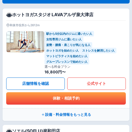
ホットヨガスタジオ LAVAアルザ泉大津店
和泉市役所から2612m
駅から5分以内のジムに通いたい人
女性専用ジムに通いたい人
姿勢・腰痛・肩こりが気になる人
ホットヨガを始めたい人
ストレスを解消したい人
マットピラティスを始めたい人
グループレッスンで始めたい人
選べる料金プラン
16,800円〜
店舗情報を確認
公式サイト
体験・相談予約
設備・料金情報をもっと見る
ソエル(SOELU)岸和田店