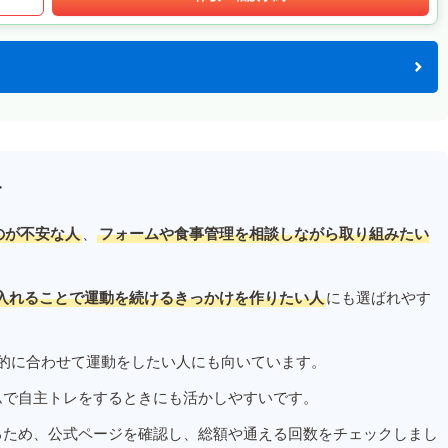
す
のが不安な人
、
フォームや食事管理を相談しながら取り組みたい
入れることで運動を続けるきっかけを作りたい人
にも選ばれやす
的に合わせて運動をしたい人にも向いています。
ムで自主トレをするときにも活かしやすいです。
るため、公式ページを確認し、総額や通える回数をチェックしまし