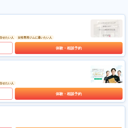
任せたい人
女性専用ジムに通いたい人
体験・相談予約
任せたい人
体験・相談予約