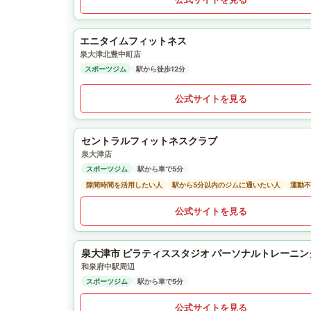
エニタイムフィットネス
泉大津北豊中町店
スポーツジム
駅から徒歩12分
公式サイトを見る
セントラルフィットネスクラブ
泉大津店
スポーツジム
駅から車で5分
隙間時間を活用したい人
駅から5分以内のジムに通いたい人
運動不
公式サイトを見る
泉大津市 ピラティススタジオ パーソナルトレーニング フィ
和泉府中駅周辺
スポーツジム
駅から車で5分
公式サイトを見る