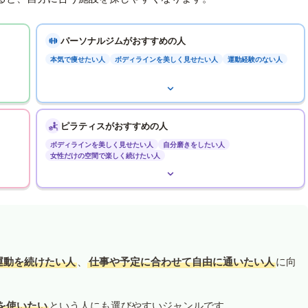
パーソナルジムがおすすめの人
本気で痩せたい人
ボディラインを美しく見せたい人
運動経験のない人
ピラティスがおすすめの人
ボディラインを美しく見せたい人
自分磨きをしたい人
女性だけの空間で楽しく続けたい人
運動を続けたい人
、
仕事や予定に合わせて自由に通いたい人
に向
を使いたい
という人にも選びやすいジャンルです。