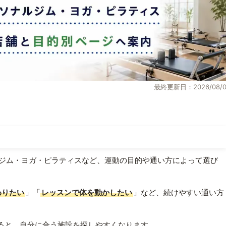
最終更新日：2026/08/0
ジム・ヨガ・ピラティスなど、運動の目的や通い方によって選び
わりたい
」「
レッスンで体を動かしたい
」など、続けやすい通い方
ると、自分に合う施設を探しやすくなります。