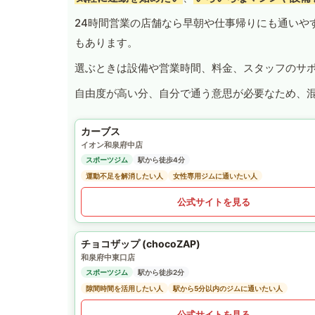
24時間営業の店舗なら早朝や仕事帰りにも通いや
もあります。
選ぶときは設備や営業時間、料金、スタッフのサ
自由度が高い分、自分で通う意思が必要なため、
カーブス
イオン和泉府中店
スポーツジム
駅から徒歩4分
運動不足を解消したい人
女性専用ジムに通いたい人
公式サイトを見る
チョコザップ (chocoZAP)
和泉府中東口店
スポーツジム
駅から徒歩2分
隙間時間を活用したい人
駅から5分以内のジムに通いたい人
公式サイトを見る