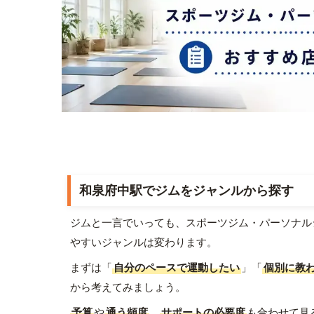
和泉府中駅でジムをジャンルから探す
ジムと一言でいっても、スポーツジム・パーソナル
やすいジャンルは変わります。
まずは「
自分のペースで運動したい
」「
個別に教
から考えてみましょう。
予算
や
通う頻度
、
サポートの必要度
も合わせて見