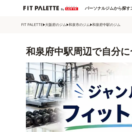
パーソナルジムから探す
FIT PALETTE
大阪府のジム
和泉市のジム
和泉府中駅のジム
和泉府中駅周辺で自分に