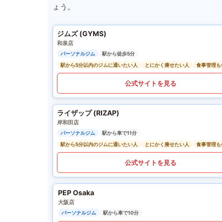
ょう。
ジムズ (GYMS)
和泉店
パーソナルジム
駅から徒歩5分
駅から5分以内のジムに通いたい人
とにかく痩せたい人
食事管理も
公式サイトを見る
ライザップ (RIZAP)
岸和田店
パーソナルジム
駅から車で11分
駅から5分以内のジムに通いたい人
とにかく痩せたい人
食事管理も
公式サイトを見る
PEP Osaka
大阪店
パーソナルジム
駅から車で10分