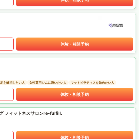
体験・相談予約
足を解消したい人
女性専用ジムに通いたい人
マットピラティスを始めたい人
体験・相談予約
ットネスサロンre-fulfill.
体験・相談予約