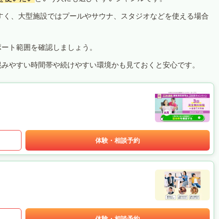
すく、大型施設ではプールやサウナ、スタジオなどを使える場合
ポート範囲を確認しましょう。
混みやすい時間帯や続けやすい環境かも見ておくと安心です。
体験・相談予約
体験・相談予約