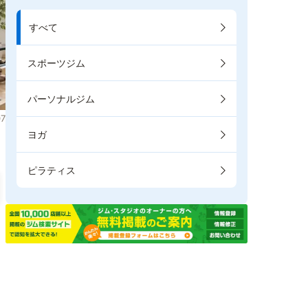
すべて
スポーツジム
パーソナルジム
7
ヨガ
ピラティス