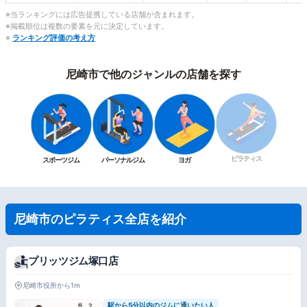
※当ランキングには広告提携している店舗が含まれます。
※掲載順位は複数の要素を元に決定しています。
※
ランキング評価の考え方
尼崎市で他のジャンルの店舗を探す
ピラティス
スポーツジム
パーソナルジム
ヨガ
尼崎市のピラティス全店を紹介
プリッツジム塚口店
尼崎市役所から1m
駅から5分以内のジムに通いたい人