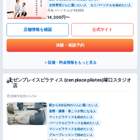
女性専用ジムに通いたい人
セミパーソナルを始めたい人
月4パーソナルが14300
14,300円〜
店舗情報を確認
公式サイト
体験・相談予約
設備・料金情報をもっと見る
ゼンプレイスピラティス (zen place pilates)塚口スタジオ
店
尼崎市役所から1m
駅から5分以内のジムに通いたい人
姿勢・腰痛・肩こりが気になる人
マットピラティスを始めたい人
パーソナルピラティスを始めたい人
マシンピラティスを始めたい人
グループレッスンで始めたい人
ピラティス・ヨガスタジオ