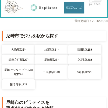
最終更新日：2026/08/06
尼崎市でジムを駅から探す
大物駅(35)
杭瀬駅(31)
園田駅(28)
武庫之荘駅(27)
尼崎駅(26)
立花駅(26)
尼崎センタープール前
出屋敷駅(23)
塚口駅(22)
駅(24)
猪名寺駅(21)
尼崎市のピラティスを