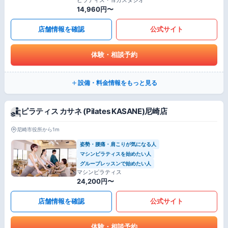
14,960円〜
店舗情報を確認
公式サイト
体験・相談予約
設備・料金情報をもっと見る
ピラティス カサネ (Pilates KASANE)尼崎店
尼崎市役所から1m
姿勢・腰痛・肩こりが気になる人
マシンピラティスを始めたい人
グループレッスンで始めたい人
マシンピラティス
24,200円〜
店舗情報を確認
公式サイト
体験・相談予約