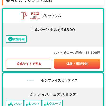
要点だけでサクッと比較
プリッツジム
月4パーソナルが14300
女性専用
おすすめコース料金
14,300円
公式サイトで見る
体験・相談予約
ゼンプレイスピラティス
ピラティス・ヨガスタジオ
マシン
マット
グループ