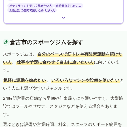
ボディラインを美しく見せたい人
自分磨きをしたい人
女性だけの空間で楽しく続けたい人
倉吉市のスポーツジムを探す
スポーツジムは、
自分のペースで筋トレや有酸素運動を続けた
い人
、
仕事や予定に合わせて自由に通いたい人
に向いていま
す。
気軽に運動を始めたい
、
いろいろなマシンや設備を使いたい
と
いう人にも選びやすいジャンルです。
24時間営業の店舗なら早朝や仕事帰りにも通いやすく、大型施
設ではプールやサウナ、スタジオなどを使える場合もありま
す。
選ぶときは設備や営業時間、料金、スタッフのサポート範囲を