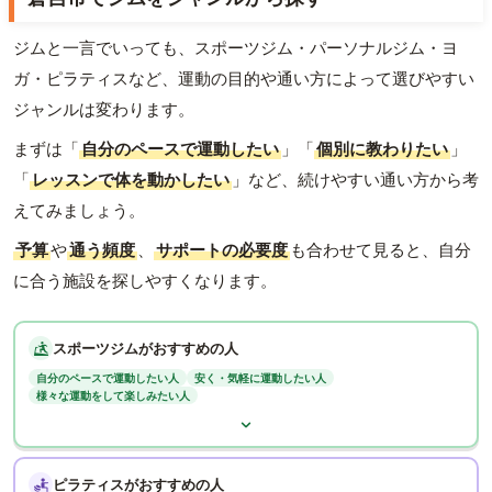
ジムと一言でいっても、スポーツジム・パーソナルジム・ヨ
ガ・ピラティスなど、運動の目的や通い方によって選びやすい
ジャンルは変わります。
まずは「
自分のペースで運動したい
」「
個別に教わりたい
」
「
レッスンで体を動かしたい
」など、続けやすい通い方から考
えてみましょう。
予算
や
通う頻度
、
サポートの必要度
も合わせて見ると、自分
に合う施設を探しやすくなります。
スポーツジムがおすすめの人
自分のペースで運動したい人
安く・気軽に運動したい人
様々な運動をして楽しみたい人
ピラティスがおすすめの人