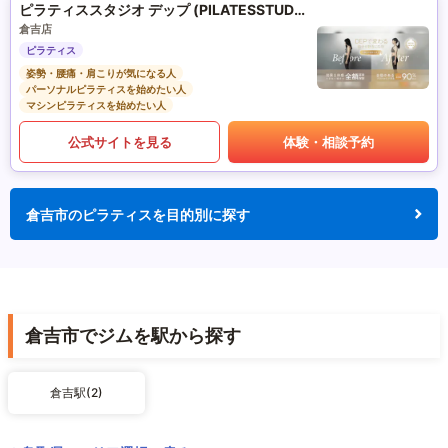
ピラティススタジオ デップ (PILATESSTUDIO DEP)
倉吉店
ピラティス
姿勢・腰痛・肩こりが気になる人
パーソナルピラティスを始めたい人
マシンピラティスを始めたい人
公式サイトを見る
体験・相談予約
倉吉市のピラティスを目的別に探す
倉吉市でジムを駅から探す
倉吉駅(2)