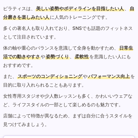
ピラティスは、
美しい姿勢やボディラインを目指したい人
、
自
分磨きを楽しみたい人
に人気のトレーニングです。
多くの著名人も取り入れており、SNSでも話題のフィットネス
として注目されています。
体の軸や重心のバランスを意識して全身を動かすため、
日常生
活での動きやすさ
や
姿勢づくり
、
柔軟性
を意識したい人にも
おすすめです。
また、
スポーツのコンディショニング
や
パフォーマンス向上
を
目的に取り入れられることもあります。
女性専用スタジオや少人数レッスンも多く、かわいいウェアな
ど、ライフスタイルの一部として楽しめるのも魅力です。
店舗によって特徴が異なるため、まずは自分に合うスタイルを
見つけてみましょう。