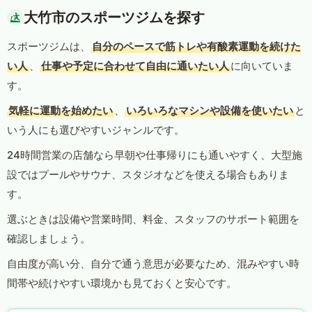
大竹市のスポーツジムを探す
スポーツジムは、
自分のペースで筋トレや有酸素運動を続けた
い人
、
仕事や予定に合わせて自由に通いたい人
に向いていま
す。
気軽に運動を始めたい
、
いろいろなマシンや設備を使いたい
と
いう人にも選びやすいジャンルです。
24時間営業の店舗なら早朝や仕事帰りにも通いやすく、大型施
設ではプールやサウナ、スタジオなどを使える場合もありま
す。
選ぶときは設備や営業時間、料金、スタッフのサポート範囲を
確認しましょう。
自由度が高い分、自分で通う意思が必要なため、混みやすい時
間帯や続けやすい環境かも見ておくと安心です。