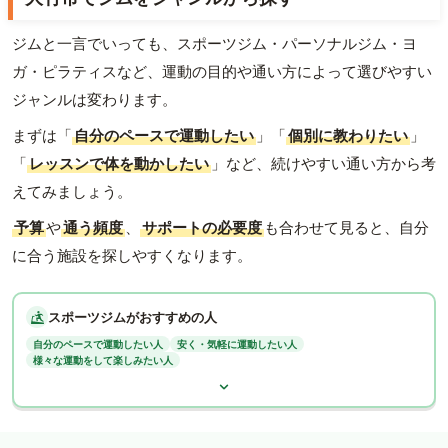
ジムと一言でいっても、スポーツジム・パーソナルジム・ヨ
ガ・ピラティスなど、運動の目的や通い方によって選びやすい
ジャンルは変わります。
まずは「
自分のペースで運動したい
」「
個別に教わりたい
」
「
レッスンで体を動かしたい
」など、続けやすい通い方から考
えてみましょう。
予算
や
通う頻度
、
サポートの必要度
も合わせて見ると、自分
に合う施設を探しやすくなります。
スポーツジムがおすすめの人
自分のペースで運動したい人
安く・気軽に運動したい人
様々な運動をして楽しみたい人