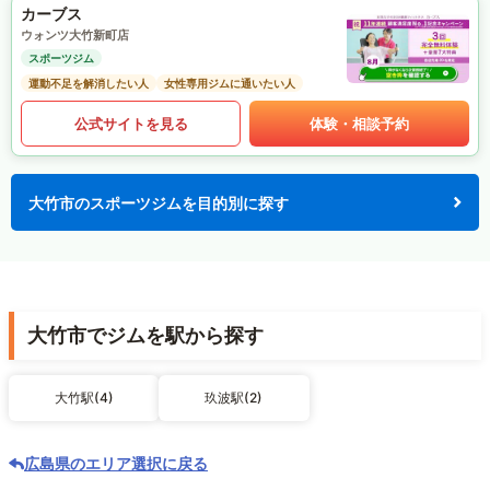
カーブス
ウォンツ大竹新町店
スポーツジム
運動不足を解消したい人
女性専用ジムに通いたい人
公式サイトを見る
体験・相談予約
大竹市のスポーツジムを目的別に探す
大竹市でジムを駅から探す
大竹駅(4)
玖波駅(2)
広島県のエリア選択に戻る