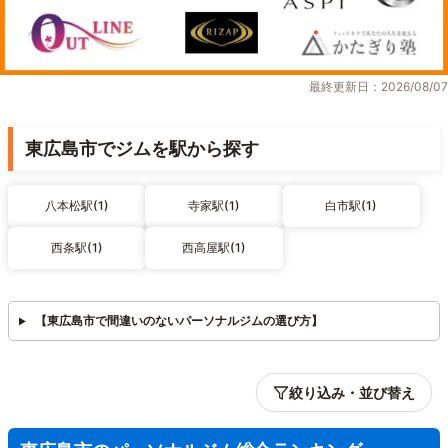
最終更新日：2026/08/07
東広島市でジムを駅から探す
八本松駅(1)
寺家駅(1)
白市駅(1)
西条駅(1)
西高屋駅(1)
【東広島市で間違いのないパーソナルジムの選び方】
絞り込み・並び替え