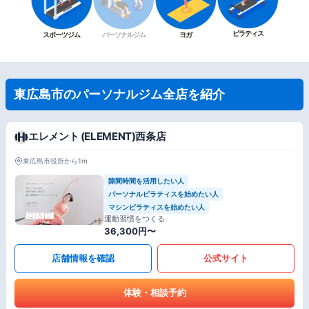
ピラティス
スポーツジム
パーソナルジム
ヨガ
東広島市のパーソナルジム全店を紹介
エレメント (ELEMENT)西条店
東広島市役所から1m
隙間時間を活用したい人
パーソナルピラティスを始めたい人
マシンピラティスを始めたい人
運動習慣をつくる
36,300円〜
店舗情報を確認
公式サイト
体験・相談予約