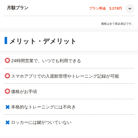
月額プラン
プラン料金
3,278円
価格は全て税込表記です。
メリット・デメリット
○
24時間営業で、いつでも利用できる
○
スマホアプリでの入退館管理やトレーニング記録が可能
○
価格がお手頃
×
本格的なトレーニングには不向き
×
ロッカーには鍵がついていない