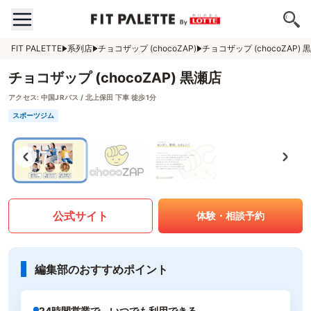
FIT PALETTE
系列店
チョコザップ (chocoZAP)
チョコザップ (chocoZAP) 
チョコザップ (chocoZAP) 黒瀬店
アクセス:
中国JRバス / 北上保田 下車 徒歩1分
スポーツジム
公式サイト
体験・相談予約
編集部のおすすめポイント
24時間営業で、いつでも利用できる