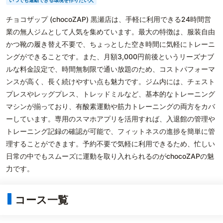
いつでも運動できる環境を作りたい人
チョコザップ (chocoZAP) 黒瀬店は、手軽に利用できる24時間営
業の無人ジムとして人気を集めています。最大の特徴は、服装自由
かつ靴の履き替え不要で、ちょっとした空き時間に気軽にトレーニ
ングができることです。また、月額3,000円前後というリーズナブ
ルな料金設定で、時間無制限で通い放題のため、コストパフォーマ
ンスが高く、長く続けやすい点も魅力です。ジム内には、チェスト
プレスやレッグプレス、トレッドミルなど、基本的なトレーニング
マシンが揃っており、有酸素運動や筋力トレーニングの両方をカバ
ーしています。専用のスマホアプリを活用すれば、入退館の管理や
トレーニング記録の確認が可能で、フィットネスの進捗を簡単に管
理することができます。予約不要で気軽に利用できるため、忙しい
日常の中でもスムーズに運動を取り入れられるのがchocoZAPの魅
力です。
コース一覧