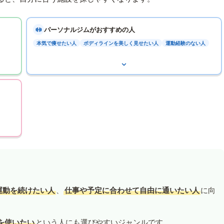
パーソナルジムがおすすめの人
本気で痩せたい人
ボディラインを美しく見せたい人
運動経験のない人
運動を続けたい人
、
仕事や予定に合わせて自由に通いたい人
に向
を使いたい
という人にも選びやすいジャンルです。