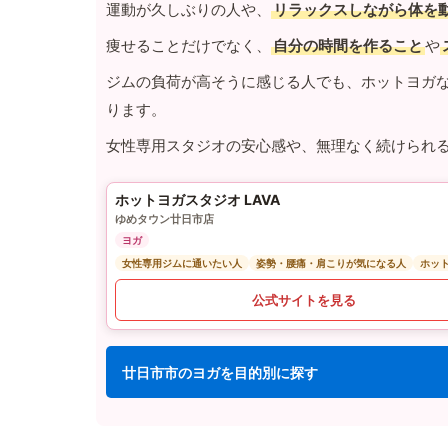
運動が久しぶりの人や、
リラックスしながら体を
痩せることだけでなく、
自分の時間を作ること
や
ジムの負荷が高そうに感じる人でも、ホットヨガ
ります。
女性専用スタジオの安心感や、無理なく続けられ
ホットヨガスタジオ LAVA
ゆめタウン廿日市店
ヨガ
女性専用ジムに通いたい人
姿勢・腰痛・肩こりが気になる人
ホッ
公式サイトを見る
廿日市市のヨガを目的別に探す