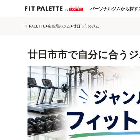
パーソナルジムから探す
FIT PALETTE
広島県のジム
廿日市市のジム
廿日市市で自分に合うジ