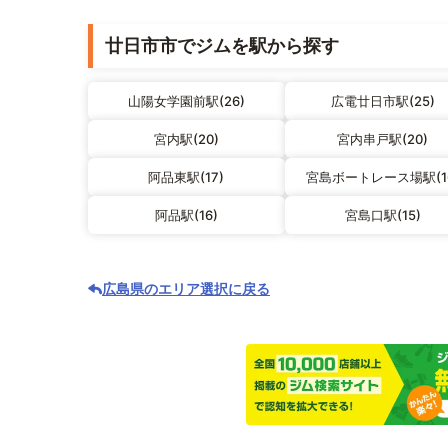
廿日市市でジムを駅から探す
山陽女学園前駅(26)
広電廿日市駅(25)
宮内駅(20)
宮内串戸駅(20)
阿品東駅(17)
宮島ボートレース場駅(1
阿品駅(16)
宮島口駅(15)
広島県のエリア選択に戻る