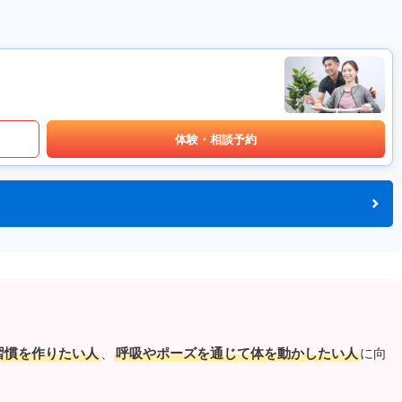
体験・相談予約
習慣を作りたい人
、
呼吸やポーズを通じて体を動かしたい人
に向