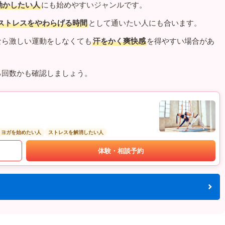
動かしたい人
にも始めやすいジャンルです。
ストレスをやわらげる時間
として通いたい人にも合います。
なら激しい運動をしなくても
汗をかく爽快感
を得やすい場合があ
る回数かも確認しましょう。
トヨガを始めたい人
ストレスを解消したい人
体験・相談予約