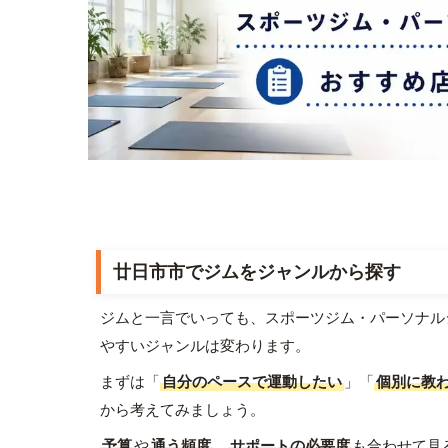
廿日市市でジムをジャンルから探す
ジムと一言でいっても、スポーツジム・パーソナル
やすいジャンルは変わります。
まずは「
自分のペースで運動したい
」「
個別に教
から考えてみましょう。
予算
や
通う頻度
、
サポートの必要度
も合わせて見