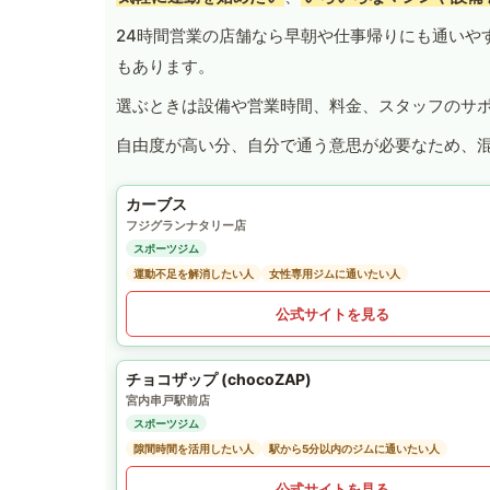
24時間営業の店舗なら早朝や仕事帰りにも通いや
もあります。
選ぶときは設備や営業時間、料金、スタッフのサ
自由度が高い分、自分で通う意思が必要なため、
カーブス
フジグランナタリー店
スポーツジム
運動不足を解消したい人
女性専用ジムに通いたい人
公式サイトを見る
チョコザップ (chocoZAP)
宮内串戸駅前店
スポーツジム
隙間時間を活用したい人
駅から5分以内のジムに通いたい人
公式サイトを見る