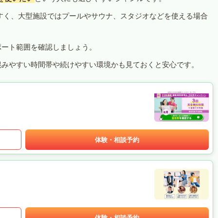
すく、大型施設ではプールやサウナ、スタジオなどを使える場合
ポート範囲を確認しましょう。
混みやすい時間帯や続けやすい環境かも見ておくと安心です。
体験・相談予約
体験・相談予約