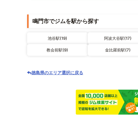
鳴門市でジムを駅から探す
池谷駅(19)
阿波大谷駅(17)
教会前駅(9)
金比羅前駅(7)
徳島県のエリア選択に戻る