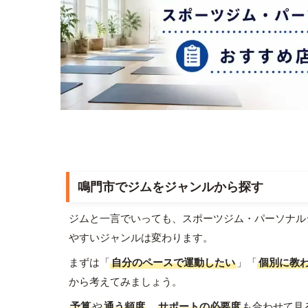
鳴門市でジムをジャンルから探す
ジムと一言でいっても、スポーツジム・パーソナル
やすいジャンルは変わります。
まずは「
自分のペースで運動したい
」「
個別に教
から考えてみましょう。
予算
や
通う頻度
、
サポートの必要度
も合わせて見