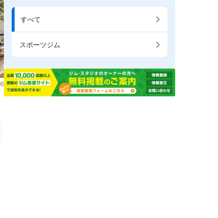
すべて
スポーツジム
6