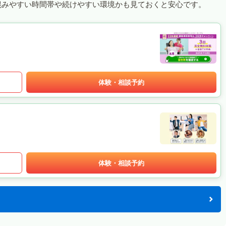
混みやすい時間帯や続けやすい環境かも見ておくと安心です。
体験・相談予約
体験・相談予約