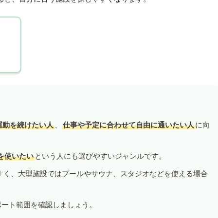
運動を続けたい人
、
仕事や予定に合わせて自由に通いたい人
に向
を使いたい
という人にも選びやすいジャンルです。
すく、大型施設ではプールやサウナ、スタジオなどを使える場合
ポート範囲を確認しましょう。