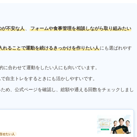
のが不安な人
、
フォームや食事管理を相談しながら取り組みたい
入れることで運動を続けるきっかけを作りたい人
にも選ばれやす
的に合わせて運動をしたい人にも向いています。
ムで自主トレをするときにも活かしやすいです。
るため、公式ページを確認し、総額や通える回数をチェックしまし
任せたい人