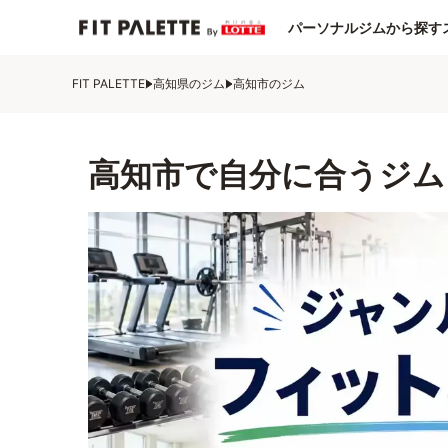
パーソナルジムから探す
FIT PALETTE
高知県のジム
高知市のジム
高知市で自分に合うジム