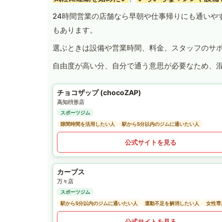
24時間営業の店舗なら早朝や仕事帰りにも通いや
もあります。
選ぶときは設備や営業時間、料金、スタッフのサ
自由度が高い分、自分で通う意思が必要なため、
チョコザップ (chocoZAP)
高知枡形店
スポーツジム
隙間時間を活用したい人
駅から5分以内のジムに通いたい人
公式サイトを見る
カーブス
万々店
スポーツジム
駅から5分以内のジムに通いたい人
運動不足を解消したい人
女性専
公式サイトを見る