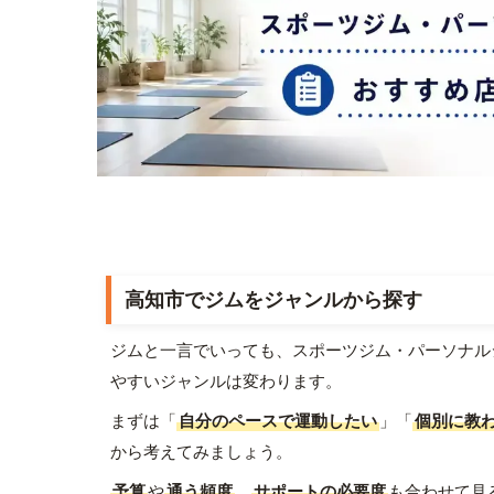
高知市でジムをジャンルから探す
ジムと一言でいっても、スポーツジム・パーソナル
やすいジャンルは変わります。
まずは「
自分のペースで運動したい
」「
個別に教
から考えてみましょう。
予算
や
通う頻度
、
サポートの必要度
も合わせて見