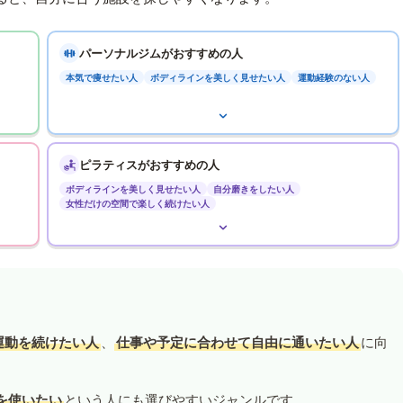
パーソナルジムがおすすめの人
本気で痩せたい人
ボディラインを美しく見せたい人
運動経験のない人
ピラティスがおすすめの人
ボディラインを美しく見せたい人
自分磨きをしたい人
女性だけの空間で楽しく続けたい人
運動を続けたい人
、
仕事や予定に合わせて自由に通いたい人
に向
を使いたい
という人にも選びやすいジャンルです。