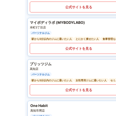
公式サイトを見る
マイボディラボ (MYBODYLABO)
本町3丁目店
パーソナルジム
駅から5分以内のジムに通いたい人
とにかく痩せたい人
食事管理も
公式サイトを見る
プリッツジム
高知店
パーソナルジム
駅から5分以内のジムに通いたい人
女性専用ジムに通いたい人
セミ
公式サイトを見る
One Habit
高知市周辺