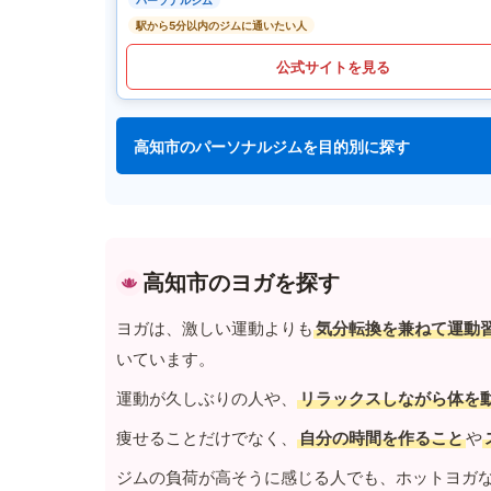
パーソナルジム
駅から5分以内のジムに通いたい人
公式サイトを見る
高知市のパーソナルジムを目的別に探す
高知市のヨガを探す
ヨガは、激しい運動よりも
気分転換を兼ねて運動
いています。
運動が久しぶりの人や、
リラックスしながら体を
痩せることだけでなく、
自分の時間を作ること
や
ジムの負荷が高そうに感じる人でも、ホットヨガ