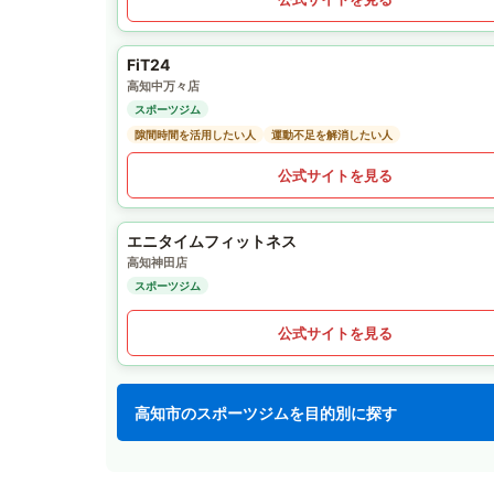
FiT24
高知中万々店
スポーツジム
隙間時間を活用したい人
運動不足を解消したい人
公式サイトを見る
エニタイムフィットネス
高知神田店
スポーツジム
公式サイトを見る
高知市のスポーツジムを目的別に探す