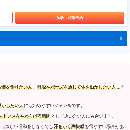
体験・相談予約
習慣を作りたい人
、
呼吸やポーズを通じて体を動かしたい人
に向
動かしたい人
にも始めやすいジャンルです。
ストレスをやわらげる時間
として通いたい人にも合います。
なら激しい運動をしなくても
汗をかく爽快感
を得やすい場合があ