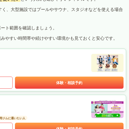
すく、大型施設ではプールやサウナ、スタジオなどを使える場合
ポート範囲を確認しましょう。
混みやすい時間帯や続けやすい環境かも見ておくと安心です。
体験・相談予約
用ジムに通いたい人
体験・相談予約