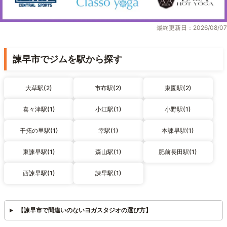
最終更新日：2026/08/07
諫早市でジムを駅から探す
大草駅(2)
市布駅(2)
東園駅(2)
喜々津駅(1)
小江駅(1)
小野駅(1)
干拓の里駅(1)
幸駅(1)
本諫早駅(1)
東諫早駅(1)
森山駅(1)
肥前長田駅(1)
西諫早駅(1)
諫早駅(1)
【諫早市で間違いのないヨガスタジオの選び方】