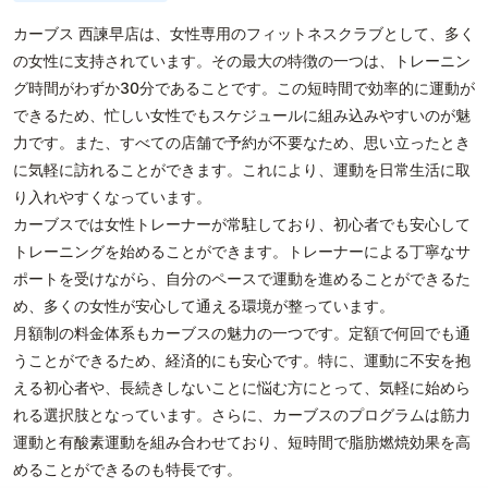
カーブス 西諫早店は、女性専用のフィットネスクラブとして、多く
の女性に支持されています。その最大の特徴の一つは、トレーニン
グ時間がわずか30分であることです。この短時間で効率的に運動が
できるため、忙しい女性でもスケジュールに組み込みやすいのが魅
力です。また、すべての店舗で予約が不要なため、思い立ったとき
に気軽に訪れることができます。これにより、運動を日常生活に取
り入れやすくなっています。
カーブスでは女性トレーナーが常駐しており、初心者でも安心して
トレーニングを始めることができます。トレーナーによる丁寧なサ
ポートを受けながら、自分のペースで運動を進めることができるた
め、多くの女性が安心して通える環境が整っています。
月額制の料金体系もカーブスの魅力の一つです。定額で何回でも通
うことができるため、経済的にも安心です。特に、運動に不安を抱
える初心者や、長続きしないことに悩む方にとって、気軽に始めら
れる選択肢となっています。さらに、カーブスのプログラムは筋力
運動と有酸素運動を組み合わせており、短時間で脂肪燃焼効果を高
めることができるのも特長です。