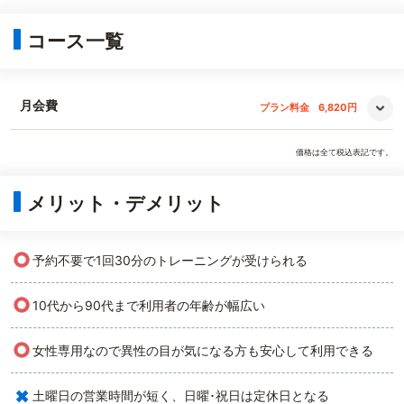
コース一覧
月会費
プラン料金
6,820円
価格は全て税込表記です。
メリット・デメリット
○
予約不要で1回30分のトレーニングが受けられる
○
10代から90代まで利用者の年齢が幅広い
○
女性専用なので異性の目が気になる方も安心して利用できる
×
土曜日の営業時間が短く、日曜･祝日は定休日となる