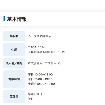
基本情報
施設名
カーブス 西諫早店
〒854-0074
住所
長崎県諫早市山川町1ー5ー20
法人名／屋号
株式会社カーブスジャパン
平日 10:00〜13:00
営業時間
平日 15:00〜19:00
土曜日10:00〜13:00
毎週日曜日
定休日
祝日