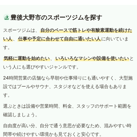
豊後大野市のスポーツジムを探す
スポーツジムは、
自分のペースで筋トレや有酸素運動を続けた
い人
、
仕事や予定に合わせて自由に通いたい人
に向いていま
す。
気軽に運動を始めたい
、
いろいろなマシンや設備を使いたい
と
いう人にも選びやすいジャンルです。
24時間営業の店舗なら早朝や仕事帰りにも通いやすく、大型施
設ではプールやサウナ、スタジオなどを使える場合もありま
す。
選ぶときは設備や営業時間、料金、スタッフのサポート範囲を
確認しましょう。
自由度が高い分、自分で通う意思が必要なため、混みやすい時
間帯や続けやすい環境かも見ておくと安心です。