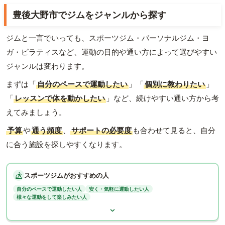
豊後大野市でジムをジャンルから探す
ジムと一言でいっても、スポーツジム・パーソナルジム・ヨ
ガ・ピラティスなど、運動の目的や通い方によって選びやすい
ジャンルは変わります。
まずは「
自分のペースで運動したい
」「
個別に教わりたい
」
「
レッスンで体を動かしたい
」など、続けやすい通い方から考
えてみましょう。
予算
や
通う頻度
、
サポートの必要度
も合わせて見ると、自分
に合う施設を探しやすくなります。
スポーツジムがおすすめの人
自分のペースで運動したい人
安く・気軽に運動したい人
様々な運動をして楽しみたい人