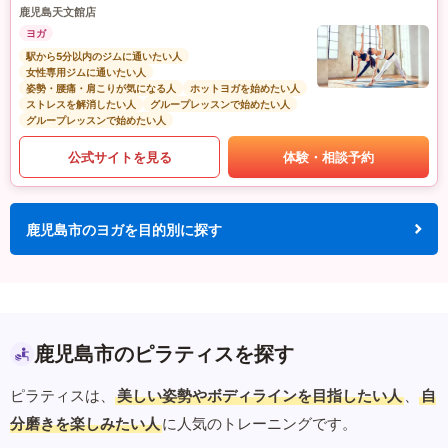
鹿児島天文館店
ヨガ
駅から5分以内のジムに通いたい人
女性専用ジムに通いたい人
姿勢・腰痛・肩こりが気になる人
ホットヨガを始めたい人
ストレスを解消したい人
グループレッスンで始めたい人
グループレッスンで始めたい人
公式サイトを見る
体験・相談予約
鹿児島市のヨガを目的別に探す
鹿児島市のピラティスを探す
ピラティスは、
美しい姿勢やボディラインを目指したい人
、
自
分磨きを楽しみたい人
に人気のトレーニングです。