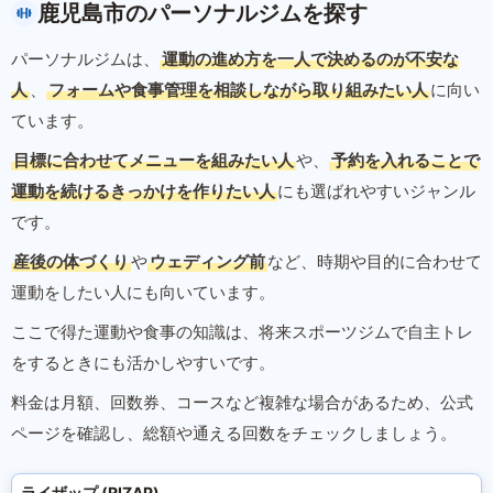
鹿児島市のパーソナルジムを探す
パーソナルジムは、
運動の進め方を一人で決めるのが不安な
人
、
フォームや食事管理を相談しながら取り組みたい人
に向い
ています。
目標に合わせてメニューを組みたい人
や、
予約を入れることで
運動を続けるきっかけを作りたい人
にも選ばれやすいジャンル
です。
産後の体づくり
や
ウェディング前
など、時期や目的に合わせて
運動をしたい人にも向いています。
ここで得た運動や食事の知識は、将来スポーツジムで自主トレ
をするときにも活かしやすいです。
料金は月額、回数券、コースなど複雑な場合があるため、公式
ページを確認し、総額や通える回数をチェックしましょう。
ライザップ (RIZAP)