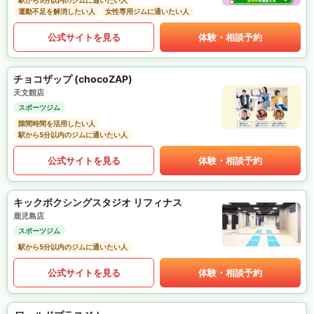
駅から5分以内のジムに通いたい人
運動不足を解消したい人
女性専用ジムに通いたい人
公式サイトを見る
体験・相談予約
チョコザップ (chocoZAP)
天文館店
スポーツジム
隙間時間を活用したい人
駅から5分以内のジムに通いたい人
公式サイトを見る
体験・相談予約
キックボクシングスタジオ リフィナス
鹿児島店
スポーツジム
駅から5分以内のジムに通いたい人
公式サイトを見る
体験・相談予約