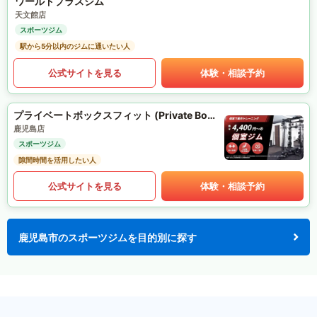
ワールドプラスジム
天文館店
スポーツジム
駅から5分以内のジムに通いたい人
公式サイトを見る
体験・相談予約
プライベートボックスフィット (Private Box Fit)
鹿児島店
スポーツジム
隙間時間を活用したい人
公式サイトを見る
体験・相談予約
鹿児島市のスポーツジムを目的別に探す