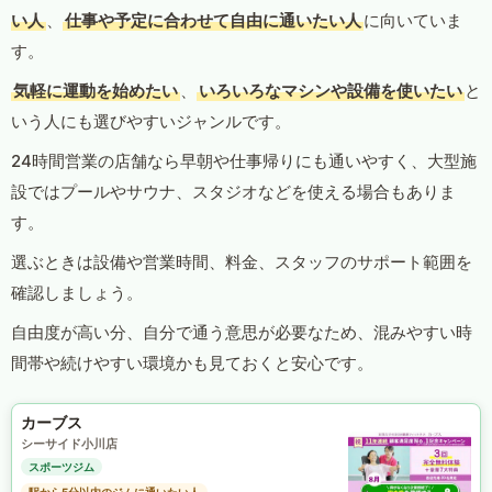
い人
、
仕事や予定に合わせて自由に通いたい人
に向いていま
す。
気軽に運動を始めたい
、
いろいろなマシンや設備を使いたい
と
いう人にも選びやすいジャンルです。
24時間営業の店舗なら早朝や仕事帰りにも通いやすく、大型施
設ではプールやサウナ、スタジオなどを使える場合もありま
す。
選ぶときは設備や営業時間、料金、スタッフのサポート範囲を
確認しましょう。
自由度が高い分、自分で通う意思が必要なため、混みやすい時
間帯や続けやすい環境かも見ておくと安心です。
カーブス
シーサイド小川店
スポーツジム