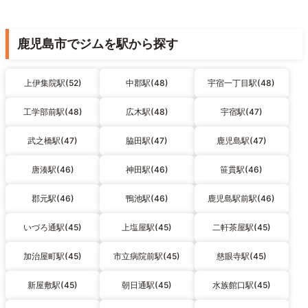
鹿児島市でジムを駅から探す
上伊集院駅(52)
中郡駅(48)
宇宿一丁目駅(48)
工学部前駅(48)
広木駅(48)
宇宿駅(47)
武之橋駅(47)
脇田駅(47)
鹿児島駅(47)
唐湊駅(46)
神田駅(46)
笹貫駅(46)
郡元駅(46)
鴨池駅(46)
鹿児島駅前駅(46)
いづろ通駅(45)
上塩屋駅(45)
二軒茶屋駅(45)
加治屋町駅(45)
市立病院前駅(45)
慈眼寺駅(45)
新屋敷駅(45)
朝日通駅(45)
水族館口駅(45)