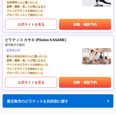
女性専用ジムに通いたい人
姿勢・腰痛・肩こりが気になる人
マシンピラティスを始めたい人
グループレッスンで始めたい人
公式サイトを見る
体験・相談予約
ピラティス カサネ (Pilates KASANE)
鹿児島天文館店
ピラティス
駅から5分以内のジムに通いたい人
姿勢・腰痛・肩こりが気になる人
パーソナルピラティスを始めたい人
マシンピラティスを始めたい人
グループレッスンで始めたい人
公式サイトを見る
体験・相談予約
鹿児島市のピラティスを目的別に探す