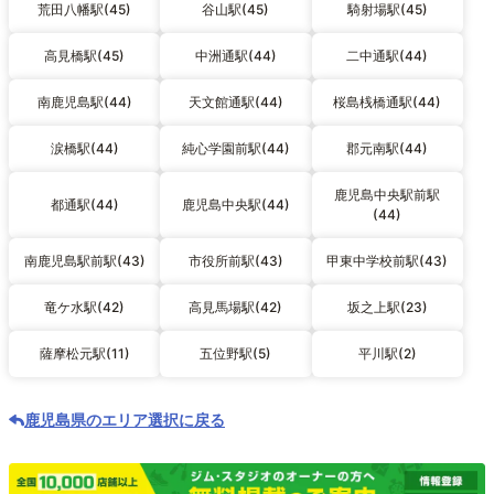
荒田八幡駅(45)
谷山駅(45)
騎射場駅(45)
高見橋駅(45)
中洲通駅(44)
二中通駅(44)
南鹿児島駅(44)
天文館通駅(44)
桜島桟橋通駅(44)
涙橋駅(44)
純心学園前駅(44)
郡元南駅(44)
鹿児島中央駅前駅
都通駅(44)
鹿児島中央駅(44)
(44)
南鹿児島駅前駅(43)
市役所前駅(43)
甲東中学校前駅(43)
竜ケ水駅(42)
高見馬場駅(42)
坂之上駅(23)
薩摩松元駅(11)
五位野駅(5)
平川駅(2)
鹿児島県のエリア選択に戻る