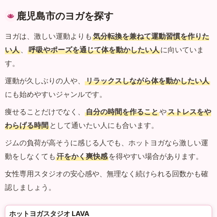
鹿児島市のヨガを探す
ヨガは、激しい運動よりも
気分転換を兼ねて運動習慣を作りた
い人
、
呼吸やポーズを通じて体を動かしたい人
に向いていま
す。
運動が久しぶりの人や、
リラックスしながら体を動かしたい人
にも始めやすいジャンルです。
痩せることだけでなく、
自分の時間を作ること
や
ストレスをや
わらげる時間
として通いたい人にも合います。
ジムの負荷が高そうに感じる人でも、ホットヨガなら激しい運
動をしなくても
汗をかく爽快感
を得やすい場合があります。
女性専用スタジオの安心感や、無理なく続けられる回数かも確
認しましょう。
ホットヨガスタジオ LAVA