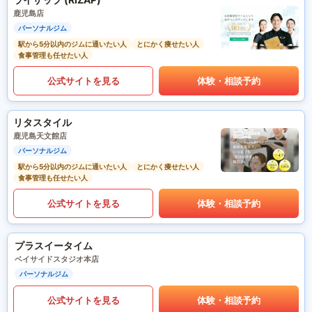
鹿児島店
パーソナルジム
駅から5分以内のジムに通いたい人
とにかく痩せたい人
食事管理も任せたい人
公式サイトを見る
体験・相談予約
リタスタイル
鹿児島天文館店
パーソナルジム
駅から5分以内のジムに通いたい人
とにかく痩せたい人
食事管理も任せたい人
公式サイトを見る
体験・相談予約
プラスイータイム
ベイサイドスタジオ本店
パーソナルジム
公式サイトを見る
体験・相談予約