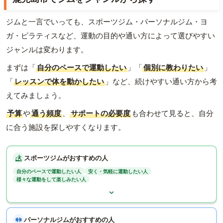
ジムと一言でいっても、スポーツジム・パーソナルジム・ヨ
ガ・ピラティスなど、運動の目的や通い方によって選びやすい
ジャンルは変わります。
まずは「
自分のペースで運動したい
」「
個別に教わりたい
」
「
レッスンで体を動かしたい
」など、続けやすい通い方から考
えてみましょう。
予算
や
通う頻度
、
サポートの必要度
も合わせて見ると、自分
に合う施設を探しやすくなります。
スポーツジムがおすすめの人
自分のペースで運動したい人
安く・気軽に運動したい人
様々な運動をして楽しみたい人
パーソナルジムがおすすめの人