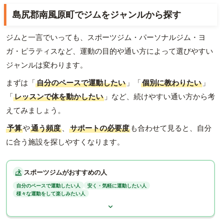
島尻郡南風原町でジムをジャンルから探す
ジムと一言でいっても、スポーツジム・パーソナルジム・ヨ
ガ・ピラティスなど、運動の目的や通い方によって選びやすい
ジャンルは変わります。
まずは「
自分のペースで運動したい
」「
個別に教わりたい
」
「
レッスンで体を動かしたい
」など、続けやすい通い方から考
えてみましょう。
予算
や
通う頻度
、
サポートの必要度
も合わせて見ると、自分
に合う施設を探しやすくなります。
スポーツジムがおすすめの人
自分のペースで運動したい人
安く・気軽に運動したい人
様々な運動をして楽しみたい人