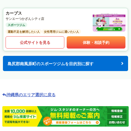
カーブス
サンエーつかざんシティ店
スポーツジム
運動不足を解消したい人
女性専用ジムに通いたい人
公式サイトを見る
体験・相談予約
島尻郡南風原町のスポーツジムを目的別に探す
沖縄県のエリア選択に戻る