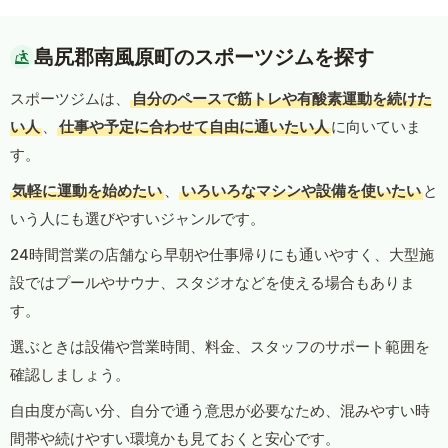
島尻郡南風原町のスポーツジムを探す
スポーツジムは、
自分のペースで筋トレや有酸素運動を続けた
い人
、
仕事や予定に合わせて自由に通いたい人
に向いていま
す。
気軽に運動を始めたい
、
いろいろなマシンや設備を使いたい
と
いう人にも選びやすいジャンルです。
24時間営業の店舗なら早朝や仕事帰りにも通いやすく、大型施
設ではプールやサウナ、スタジオなどを使える場合もありま
す。
選ぶときは設備や営業時間、料金、スタッフのサポート範囲を
確認しましょう。
自由度が高い分、自分で通う意思が必要なため、混みやすい時
間帯や続けやすい環境かも見ておくと安心です。