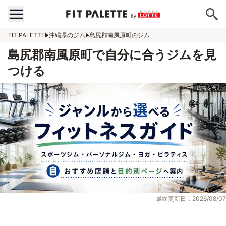
FIT PALETTE
沖縄県のジム
島尻郡南風原町のジム
島尻郡南風原町で自分に合うジムを見
つける
最終更新日：2026/08/07