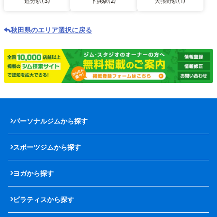
追分駅(3)
下浜駅(2)
大張野駅(1)
秋田県のエリア選択に戻る
パーソナルジムから探す
スポーツジムから探す
ヨガから探す
ピラティスから探す