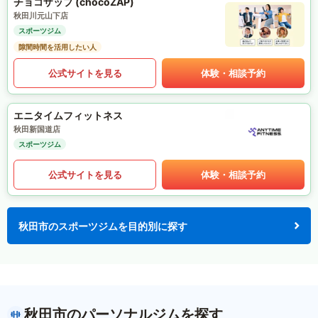
チョコザップ (chocoZAP)
秋田川元山下店
スポーツジム
隙間時間を活用したい人
公式サイトを見る
体験・相談予約
エニタイムフィットネス
秋田新国道店
スポーツジム
公式サイトを見る
体験・相談予約
秋田市のスポーツジムを目的別に探す
秋田市のパーソナルジムを探す