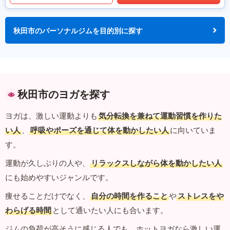
秋田市のパーソナルジムを目的別に探す
秋田市のヨガを探す
ヨガは、激しい運動よりも
気分転換を兼ねて運動習慣を作りた
い人
、
呼吸やポーズを通じて体を動かしたい人
に向いていま
す。
運動が久しぶりの人や、
リラックスしながら体を動かしたい人
にも始めやすいジャンルです。
痩せることだけでなく、
自分の時間を作ること
や
ストレスをや
わらげる時間
として通いたい人にも合います。
ジムの負荷が高そうに感じる人でも、ホットヨガなら激しい運