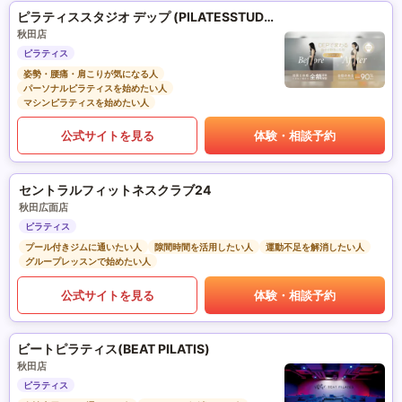
ピラティススタジオ デップ (PILATESSTUDIO DEP)
秋田店
ピラティス
姿勢・腰痛・肩こりが気になる人
パーソナルピラティスを始めたい人
マシンピラティスを始めたい人
公式サイトを見る
体験・相談予約
セントラルフィットネスクラブ24
秋田広面店
ピラティス
プール付きジムに通いたい人
隙間時間を活用したい人
運動不足を解消したい人
グループレッスンで始めたい人
公式サイトを見る
体験・相談予約
ビートピラティス(BEAT PILATIS)
秋田店
ピラティス