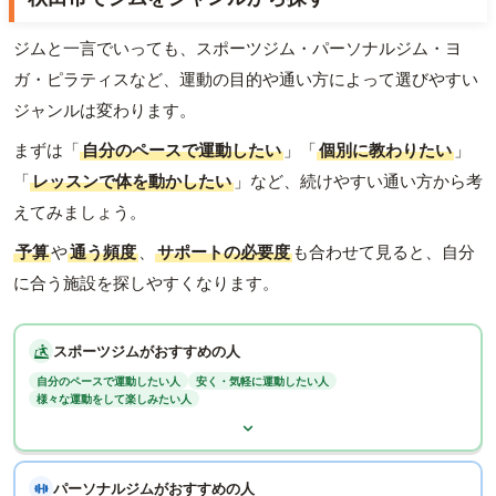
ジムと一言でいっても、スポーツジム・パーソナルジム・ヨ
ガ・ピラティスなど、運動の目的や通い方によって選びやすい
ジャンルは変わります。
まずは「
自分のペースで運動したい
」「
個別に教わりたい
」
「
レッスンで体を動かしたい
」など、続けやすい通い方から考
えてみましょう。
予算
や
通う頻度
、
サポートの必要度
も合わせて見ると、自分
に合う施設を探しやすくなります。
スポーツジムがおすすめの人
自分のペースで運動したい人
安く・気軽に運動したい人
様々な運動をして楽しみたい人
パーソナルジムがおすすめの人