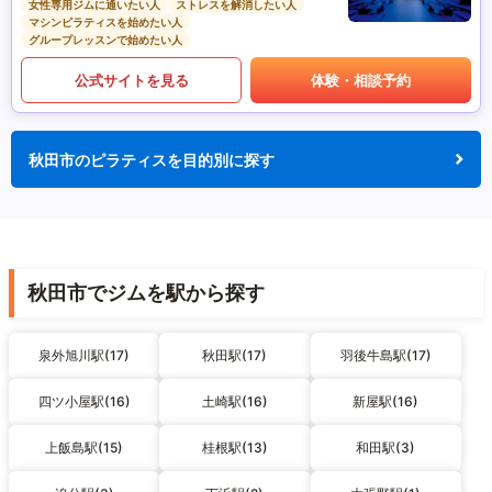
女性専用ジムに通いたい人
ストレスを解消したい人
マシンピラティスを始めたい人
グループレッスンで始めたい人
公式サイトを見る
体験・相談予約
秋田市のピラティスを目的別に探す
秋田市でジムを駅から探す
泉外旭川駅(17)
秋田駅(17)
羽後牛島駅(17)
四ツ小屋駅(16)
土崎駅(16)
新屋駅(16)
上飯島駅(15)
桂根駅(13)
和田駅(3)