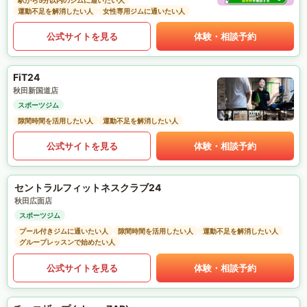
駅から5分以内のジムに通いたい人
運動不足を解消したい人
女性専用ジムに通いたい人
公式サイトを見る
体験・相談予約
FiT24
秋田新国道店
スポーツジム
隙間時間を活用したい人
運動不足を解消したい人
公式サイトを見る
体験・相談予約
セントラルフィットネスクラブ24
秋田広面店
スポーツジム
プール付きジムに通いたい人
隙間時間を活用したい人
運動不足を解消したい人
グループレッスンで始めたい人
公式サイトを見る
体験・相談予約