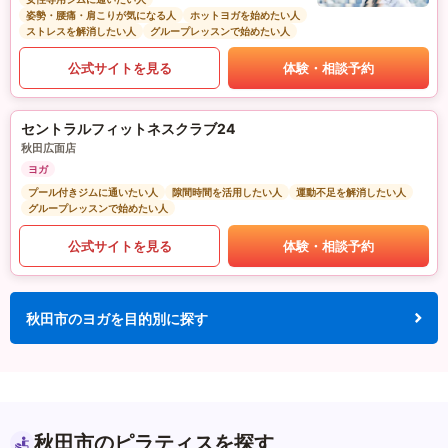
姿勢・腰痛・肩こりが気になる人
ホットヨガを始めたい人
ストレスを解消したい人
グループレッスンで始めたい人
公式サイトを見る
体験・相談予約
セントラルフィットネスクラブ24
秋田広面店
ヨガ
プール付きジムに通いたい人
隙間時間を活用したい人
運動不足を解消したい人
グループレッスンで始めたい人
公式サイトを見る
体験・相談予約
秋田市のヨガを目的別に探す
秋田市のピラティスを探す