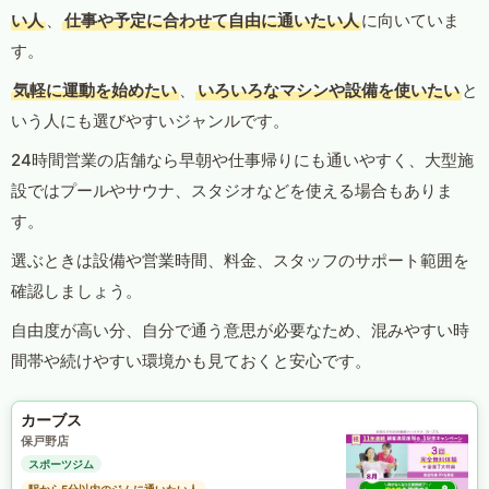
い人
、
仕事や予定に合わせて自由に通いたい人
に向いていま
す。
気軽に運動を始めたい
、
いろいろなマシンや設備を使いたい
と
いう人にも選びやすいジャンルです。
24時間営業の店舗なら早朝や仕事帰りにも通いやすく、大型施
設ではプールやサウナ、スタジオなどを使える場合もありま
す。
選ぶときは設備や営業時間、料金、スタッフのサポート範囲を
確認しましょう。
自由度が高い分、自分で通う意思が必要なため、混みやすい時
間帯や続けやすい環境かも見ておくと安心です。
カーブス
保戸野店
スポーツジム