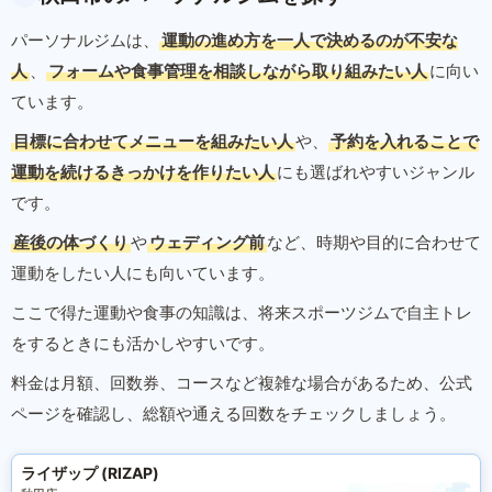
パーソナルジムは、
運動の進め方を一人で決めるのが不安な
人
、
フォームや食事管理を相談しながら取り組みたい人
に向い
ています。
目標に合わせてメニューを組みたい人
や、
予約を入れることで
運動を続けるきっかけを作りたい人
にも選ばれやすいジャンル
です。
産後の体づくり
や
ウェディング前
など、時期や目的に合わせて
運動をしたい人にも向いています。
ここで得た運動や食事の知識は、将来スポーツジムで自主トレ
をするときにも活かしやすいです。
料金は月額、回数券、コースなど複雑な場合があるため、公式
ページを確認し、総額や通える回数をチェックしましょう。
ライザップ (RIZAP)