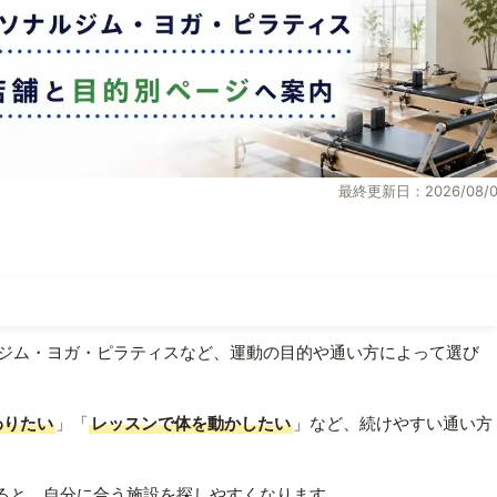
最終更新日：2026/08/0
ジム・ヨガ・ピラティスなど、運動の目的や通い方によって選び
わりたい
」「
レッスンで体を動かしたい
」など、続けやすい通い方
ると、自分に合う施設を探しやすくなります。