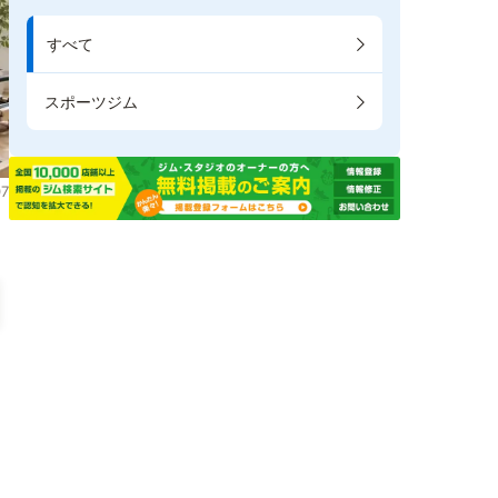
すべて
スポーツジム
7