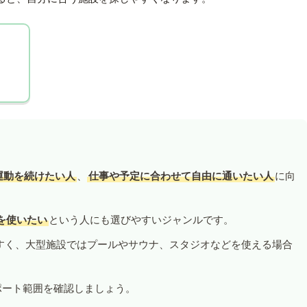
運動を続けたい人
、
仕事や予定に合わせて自由に通いたい人
に向
を使いたい
という人にも選びやすいジャンルです。
すく、大型施設ではプールやサウナ、スタジオなどを使える場合
ポート範囲を確認しましょう。