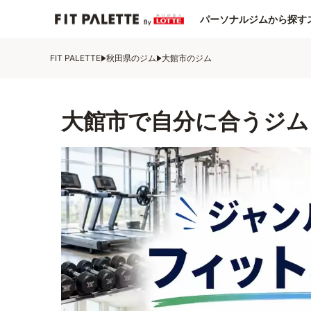
パーソナルジムから探す
FIT PALETTE
秋田県のジム
大館市のジム
大館市で自分に合うジム