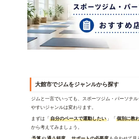
大館市でジムをジャンルから探す
ジムと一言でいっても、スポーツジム・パーソナル
やすいジャンルは変わります。
まずは「
自分のペースで運動したい
」「
個別に教
から考えてみましょう。
予算
や
通う頻度
、
サポートの必要度
も合わせて見