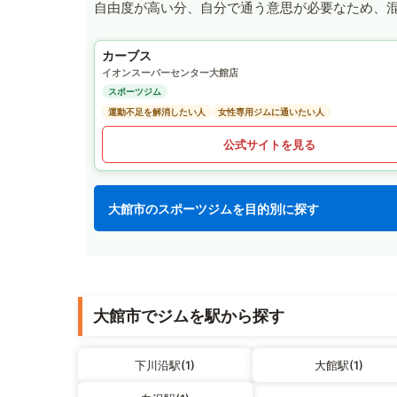
自由度が高い分、自分で通う意思が必要なため、
カーブス
イオンスーパーセンター大館店
スポーツジム
運動不足を解消したい人
女性専用ジムに通いたい人
公式サイトを見る
大館市のスポーツジムを目的別に探す
大館市でジムを駅から探す
下川沿駅(1)
大館駅(1)