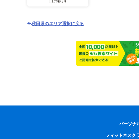
白沢駅(1)
秋田県のエリア選択に戻る
パーソナ
フィットネスク