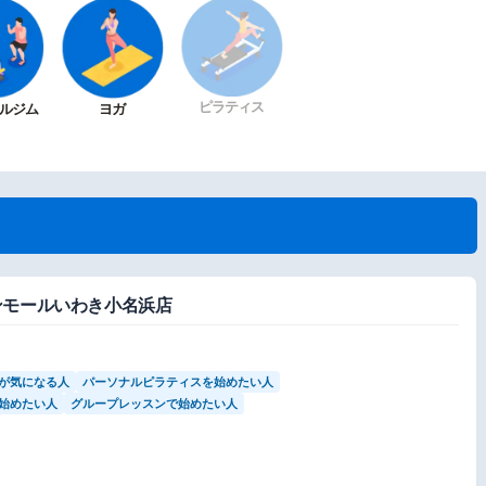
ピラティス
ルジム
ヨガ
)イオンモールいわき小名浜店
が気になる人
パーソナルピラティスを始めたい人
始めたい人
グループレッスンで始めたい人