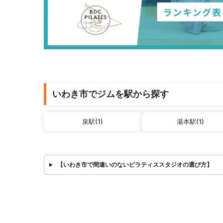
いわき市でジムを駅から探す
泉駅(1)
湯本駅(1)
【いわき市で間違いのないピラティススタジオの選び方】