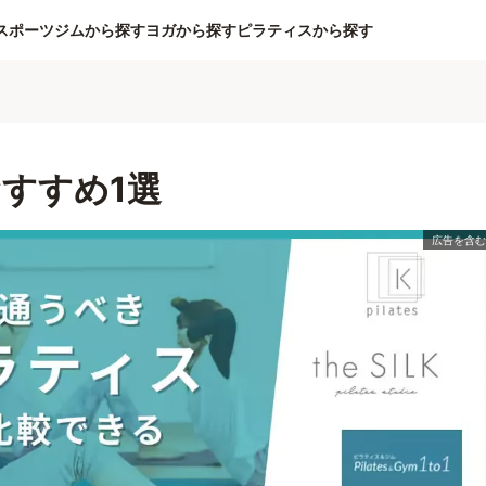
スポーツジムから探す
ヨガから探す
ピラティスから探す
すすめ1選