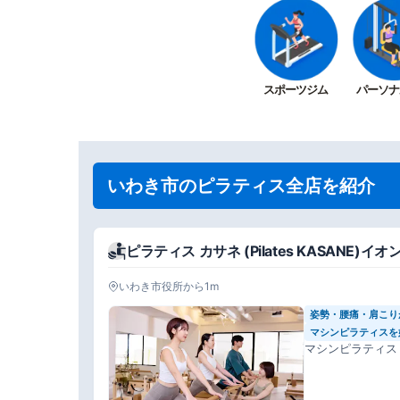
スポーツジム
パーソナ
いわき市のピラティス全店を紹介
ピラティス カサネ (Pilates KASANE
いわき市役所から1m
姿勢・腰痛・肩こり
マシンピラティスを
マシンピラティス