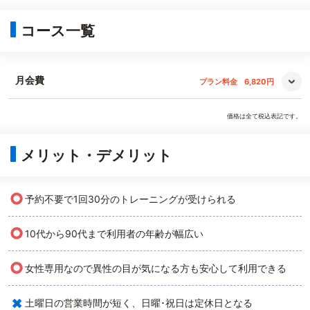
コース一覧
月会費
プラン料金
6,820円
価格は全て税込表記です。
メリット・デメリット
○
予約不要で1回30分のトレーニングが受けられる
○
10代から90代まで利用者の年齢が幅広い
○
女性専用なので異性の目が気になる方も安心して利用できる
×
土曜日の営業時間が短く、日曜･祝日は定休日となる