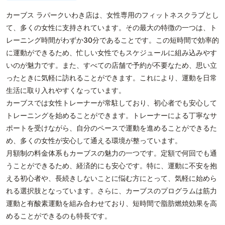
カーブス ラパークいわき店は、女性専用のフィットネスクラブとし
て、多くの女性に支持されています。その最大の特徴の一つは、ト
レーニング時間がわずか30分であることです。この短時間で効率的
に運動ができるため、忙しい女性でもスケジュールに組み込みやす
いのが魅力です。また、すべての店舗で予約が不要なため、思い立
ったときに気軽に訪れることができます。これにより、運動を日常
生活に取り入れやすくなっています。
カーブスでは女性トレーナーが常駐しており、初心者でも安心して
トレーニングを始めることができます。トレーナーによる丁寧なサ
ポートを受けながら、自分のペースで運動を進めることができるた
め、多くの女性が安心して通える環境が整っています。
月額制の料金体系もカーブスの魅力の一つです。定額で何回でも通
うことができるため、経済的にも安心です。特に、運動に不安を抱
える初心者や、長続きしないことに悩む方にとって、気軽に始めら
れる選択肢となっています。さらに、カーブスのプログラムは筋力
運動と有酸素運動を組み合わせており、短時間で脂肪燃焼効果を高
めることができるのも特長です。