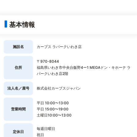
基本情報
施設名
カーブス ラパークいわき店
〒970-8044
住所
福島県いわき市中央台飯野4ー1 MEGAドン・キホーテ ラ
パークいわき店2階
法人名／屋号
株式会社カーブスジャパン
平日 10:00〜13:00
営業時間
平日 15:00〜19:00
土曜日10:00〜13:00
毎週日曜日
定休日
祝日