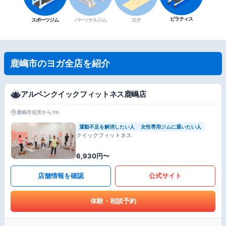
ピラティス
スポーツジム
パーソナルジム
ヨガ
鹿嶋市のヨガ全店を紹介
アルペンクイックフィットネス鹿嶋店
鹿嶋市役所から1m
運動不足を解消したい人
女性専用ジムに通いたい人
クイックフィットネス
6,930円〜
店舗情報を確認
公式サイト
体験・相談予約