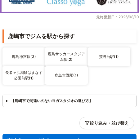
最終更新日：2026/08/10
鹿嶋市でジムを駅から探す
鹿島サッカースタジア
鹿島神宮駅(3)
荒野台駅(1)
ム駅(2)
長者ヶ浜潮騒はまなす
鹿島大野駅(1)
公園前駅(1)
【鹿嶋市で間違いのないヨガスタジオの選び方】
絞り込み・並び替え