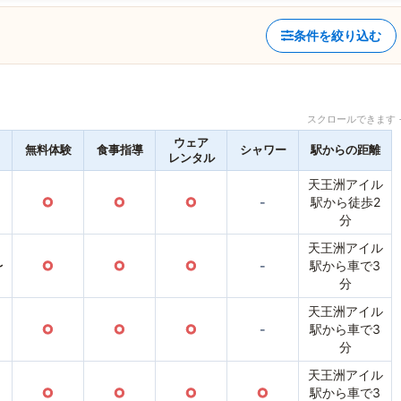
条件を絞り込む
スクロールできます 
ウェア
無料体験
食事指導
シャワー
駅からの距離
レンタル
天王洲アイル
○
○
○
-
駅から徒歩2
分
天王洲アイル
〜
○
○
○
-
駅から車で3
分
天王洲アイル
○
○
○
-
駅から車で3
分
天王洲アイル
○
○
○
○
駅から車で3