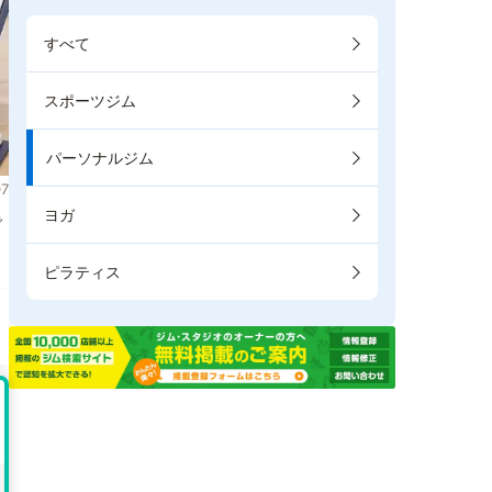
すべて
スポーツジム
パーソナルジム
7
ヨガ
で
ピラティス