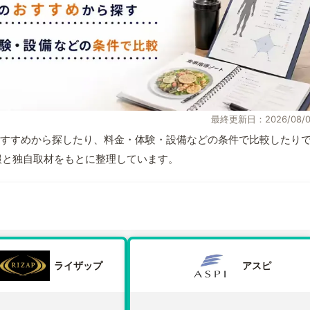
最終更新日：2026/08/0
すすめから探したり、料金・体験・設備などの条件で比較したり
式情報と独自取材をもとに整理しています。
ライザップ
アスピ