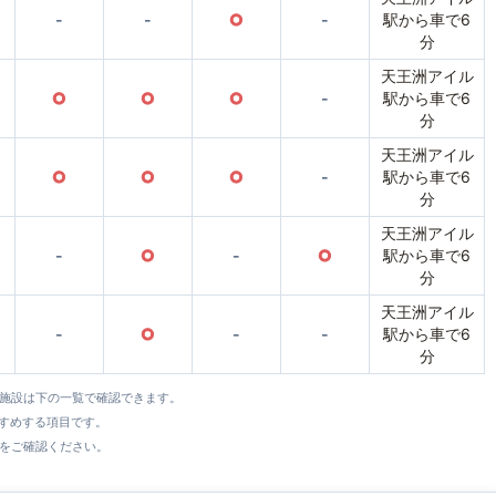
-
-
○
-
駅から車で6
分
天王洲アイル
○
○
○
-
駅から車で6
分
天王洲アイル
○
○
○
-
駅から車で6
分
天王洲アイル
-
○
-
○
駅から車で6
分
天王洲アイル
-
○
-
-
駅から車で6
分
全施設は下の一覧で確認できます。
すすめする項目です。
をご確認ください。