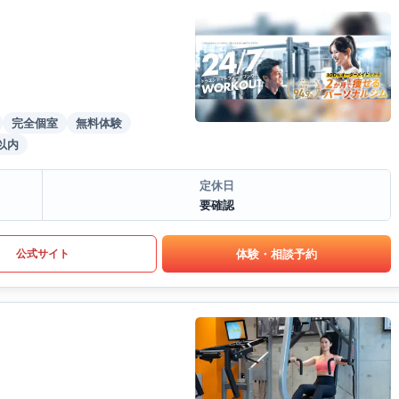
完全個室
無料体験
以内
定休日
要確認
体験・相談予約
公式サイト