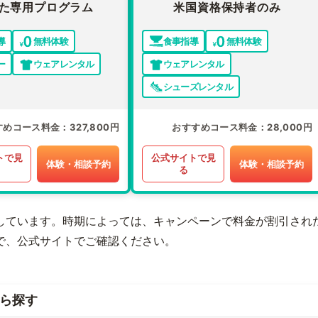
た専用プログラム
米国資格保持者のみ
導
無料体験
食事指導
無料体験
ー
ウェアレンタル
ウェアレンタル
シューズレンタル
すめコース料金
327,800円
おすすめコース料金
28,000円
トで見
公式サイトで見
体験・相談予約
体験・相談予約
る
しています。時期によっては、キャンペーンで料金が割引され
で、公式サイトでご確認ください。
ら探す