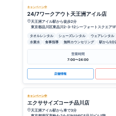
キャンペーン中
24/7ワークアウト天王洲アイル店
天王洲アイル駅から徒歩2分
東京都品川区東品川2-3-12シーフォートスクエア1F
タオルレンタル
シューズレンタル
ウェアレンタル
水素水
食事指導
無料カウンセリング
駅から5分
営業時間
7:00〜24:00
店舗情報
キャンペーン中
エクササイズコーチ品川店
天王洲アイル駅から車で3分
東京都港区高輪4-24-51NAMICS品川ビル1階