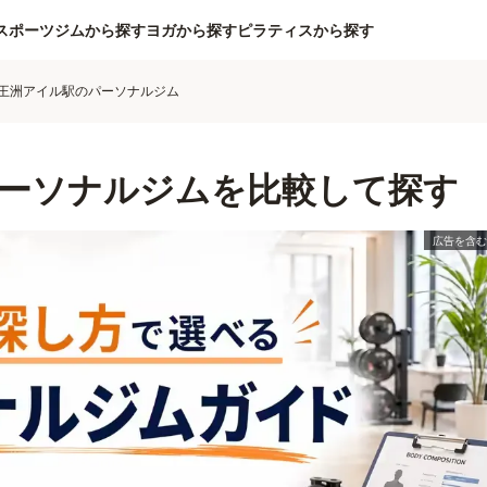
スポーツジムから探す
ヨガから探す
ピラティスから探す
王洲アイル駅のパーソナルジム
ーソナルジムを比較して探す