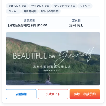
タオルレンタル
ウェアレンタル
マシンピラティス
シャワー
ロッカー
他店舗利用
駅から5分以内
営業時間
定休日
[お電話受付時間] (平日)10:00〜23:00 (土・日)10:00〜21:00
定休日なし
体験・相談予約
店舗情報
公式サイト