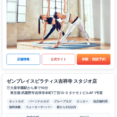
体験・相談予約
店舗情報
公式サイト
ゼンプレイスピラティス吉祥寺 スタジオ店
大泉学園駅から車で10分
東京都 武蔵野市吉祥寺本町1丁目13-3 タケモトビル4F 1号室
ホットヨガ
パーソナルヨガ
グループヨガ
ロッカー
他店舗利用
無料体験
ウォーターサーバー
駅から5分以内