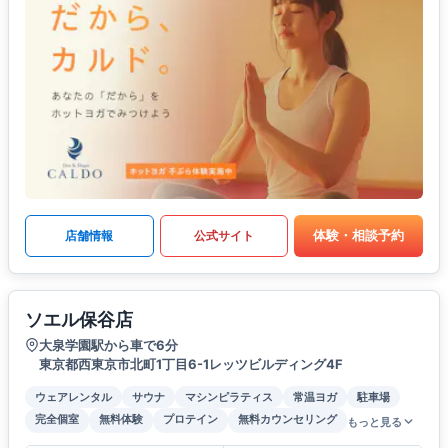
体験・相談予約
店舗情報
公式サイト
ソエル保谷店
大泉学園駅から車で6分
東京都西東京市北町1丁目6-1レッツビルディング4F
ウェアレンタル
サウナ
マシンピラティス
常温ヨガ
駐車場
完全個室
無料体験
プロテイン
無料カウンセリング
もっと見る