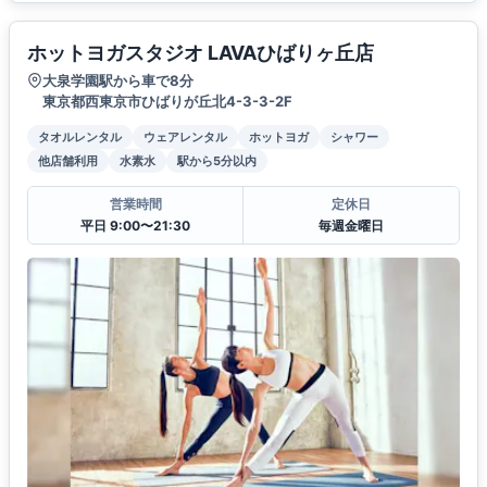
ホットヨガスタジオ LAVAひばりヶ丘店
大泉学園駅から車で8分
東京都西東京市ひばりが丘北4-3-3-2F
タオルレンタル
ウェアレンタル
ホットヨガ
シャワー
他店舗利用
水素水
駅から5分以内
営業時間
定休日
平日 9:00〜21:30
毎週金曜日