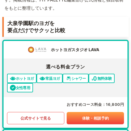
をもとに整理しています。
大泉学園駅のヨガを
要点だけでサクッと比較
ホットヨガスタジオ LAVA
選べる料金プラン
ホットヨガ
常温ヨガ
シャワー
無料体験
女性専用
おすすめコース料金
16,800円
公式サイトで見る
体験・相談予約