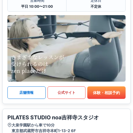
営業時間
定休日
平日 10:00〜21:00
不定休
体験・相談予約
店舗情報
公式サイト
PILATES STUDIO noa吉祥寺スタジオ
大泉学園駅から車で10分
東京都武蔵野市吉祥寺本町1-13-2 6F