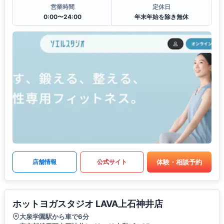
営業時間
定休日
0:00〜24:00
年末年始を除き無休
体験・相談予約
店舗情報
公式サイト
ホットヨガスタジオ LAVA上石神井店
大泉学園駅から車で6分