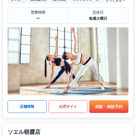
もっと見る
営業時間
定休日
ー
毎週火曜日
体験・相談予約
店舗情報
公式サイト
ソエル朝霞店