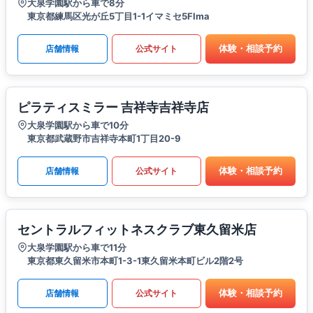
大泉学園駅から車で8分
東京都練馬区光が丘5丁目1-1イマミセ5FIma
体験・相談予約
店舗情報
公式サイト
ピラティスミラー 吉祥寺吉祥寺店
大泉学園駅から車で10分
東京都武蔵野市吉祥寺本町1丁目20-9
体験・相談予約
店舗情報
公式サイト
セントラルフィットネスクラブ東久留米店
大泉学園駅から車で11分
東京都東久留米市本町1-3-1東久留米本町ビル2階2号
体験・相談予約
店舗情報
公式サイト