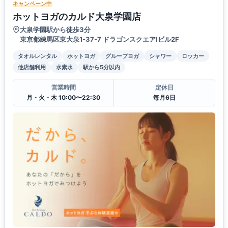
キャンペーン中
ホットヨガのカルド大泉学園店
大泉学園駅から徒歩3分
東京都練馬区東大泉1-37-7 ドラゴンスクエアⅠビル2F
タオルレンタル
ホットヨガ
グループヨガ
シャワー
ロッカー
他店舗利用
水素水
駅から5分以内
営業時間
定休日
月・火・木 10:00〜22:30
毎月6日