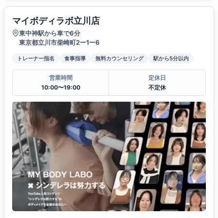
マイボディラボ立川店
東中神駅から車で6分
東京都立川市柴崎町2ー1ー6
トレーナー指名
食事指導
無料カウンセリング
駅から5分以内
営業時間
定休日
10:00〜19:00
不定休