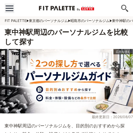
FIT PALETTE
東京都のパーソナルジム
昭島市のパーソナルジム
東中神駅の
東中神駅周辺のパーソナルジムを比較
して探す
最終更新日：2026/08/07
東中神駅周辺のパーソナルジムを、目的別のおすすめから探