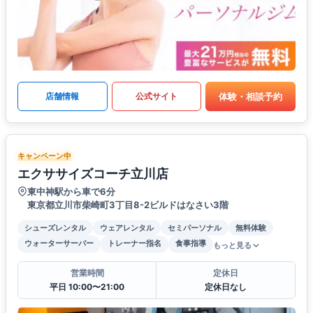
体験・相談予約
店舗情報
公式サイト
キャンペーン中
エクササイズコーチ立川店
東中神駅から車で6分
東京都立川市柴崎町3丁目8-2ビルドはなさい3階
シューズレンタル
ウェアレンタル
セミパーソナル
無料体験
ウォーターサーバー
トレーナー指名
食事指導
もっと見る
営業時間
定休日
平日 10:00〜21:00
定休日なし