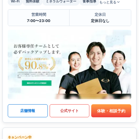
Wi-Fi
無料体験
ミネラルウォーター
食事指導
もっと見る
営業時間
定休日
7:00〜23:00
定休日なし
体験・相談予約
店舗情報
公式サイト
キャンペーン中