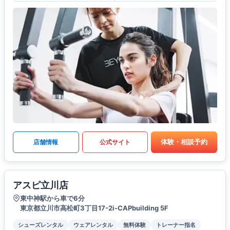
体験・相談予約
店舗情報
公式サイト
アスピ立川店
東中神駅から車で6分
東京都立川市高松町3丁目17-2i-CAPbuilding 5F
シューズレンタル
ウェアレンタル
無料体験
トレーナー指名