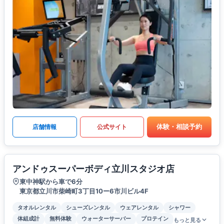
体験・相談予約
店舗情報
公式サイト
アンドゥスーパーボディ立川スタジオ店
東中神駅から車で6分
東京都立川市柴崎町3丁目10ー6市川ビル4F
タオルレンタル
シューズレンタル
ウェアレンタル
シャワー
体組成計
無料体験
ウォーターサーバー
プロテイン
もっと見る