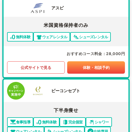
アスピ
米国資格保持者のみ
無料体験
ウェアレンタル
シューズレンタル
おすすめコース料金
28,000円
公式サイトで見る
体験・相談予約
ビーコンセプト
下半身痩せ
食事指導
無料体験
完全個室
シャワー
ウェアレンタル
シューズレンタル
女性専用