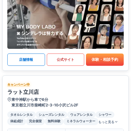
体験・相談予約
店舗情報
公式サイト
キャンペーン中
ラット立川店
東中神駅から車で6分
東京都立川市柴崎町2-3-10小沢ビル2F
タオルレンタル
シューズレンタル
ウェアレンタル
シャワー
体組成計
完全個室
無料体験
ミネラルウォーター
もっと見る