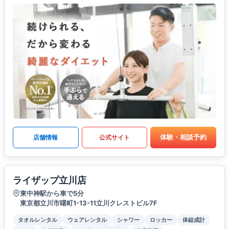
体験・相談予約
店舗情報
公式サイト
ライザップ立川店
東中神駅から車で5分
東京都立川市曙町1-13-11立川クレストビル7F
タオルレンタル
ウェアレンタル
シャワー
ロッカー
体組成計