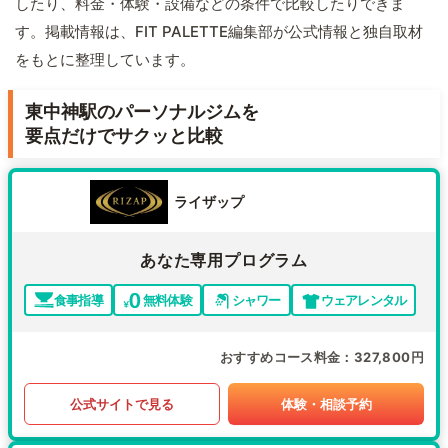
したり、料金・体験・設備などの条件で比較したりできま
す。掲載情報は、FIT PALETTE編集部が公式情報と独自取材
をもとに整理しています。
東中神駅のパーソナルジムを
要点だけでサクッと比較
ライザップ
あなた専用プログラム
食事指導
無料体験
シャワー
ウェアレンタル
おすすめコース料金
327,800円
公式サイトで見る
体験・相談予約