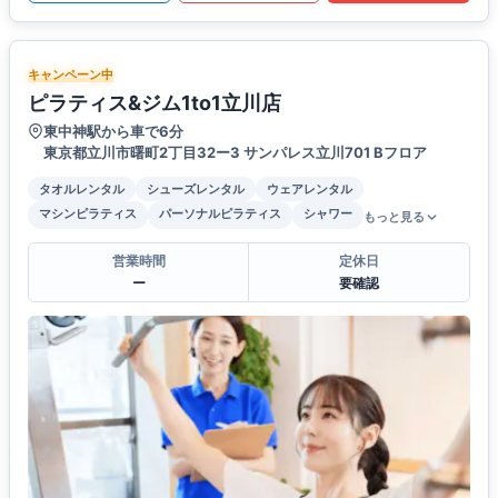
キャンペーン中
ピラティス&ジム1to1立川店
東中神駅から車で6分
東京都立川市曙町2丁目32ー3 サンパレス立川701 Bフロア
タオルレンタル
シューズレンタル
ウェアレンタル
マシンピラティス
パーソナルピラティス
シャワー
もっと見る
営業時間
定休日
ー
要確認