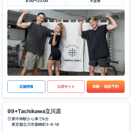
8:00〜23:00
不定休
体験・相談予約
店舗情報
公式サイト
99+Tachikawa立川店
東中神駅から車で6分
東京都立川市柴崎町3-9-18