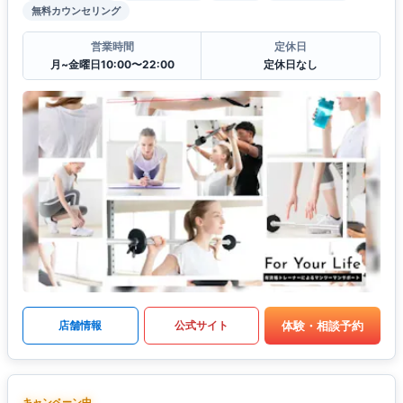
無料カウンセリング
営業時間
定休日
月~金曜日10:00〜22:00
定休日なし
体験・相談予約
店舗情報
公式サイト
キャンペーン中