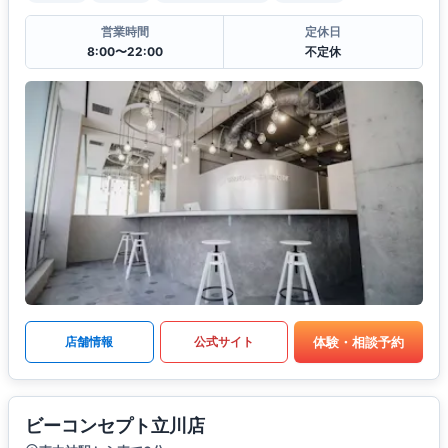
営業時間
定休日
8:00〜22:00
不定休
体験・相談予約
店舗情報
公式サイト
ビーコンセプト立川店