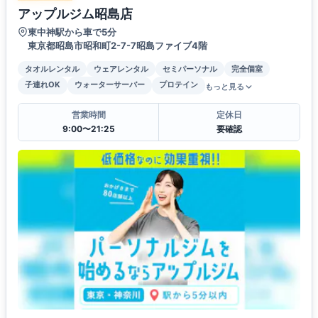
アップルジム昭島店
東中神駅から車で5分
東京都昭島市昭和町2-7-7昭島ファイブ4階
タオルレンタル
ウェアレンタル
セミパーソナル
完全個室
子連れOK
ウォーターサーバー
プロテイン
もっと見る
営業時間
定休日
9:00〜21:25
要確認