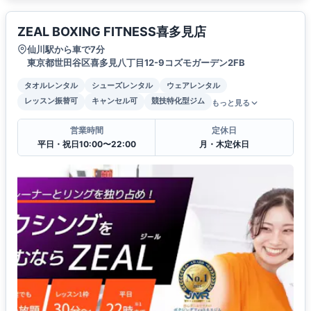
ZEAL BOXING FITNESS喜多見店
仙川駅から車で7分
東京都世田谷区喜多見八丁目12-9コズモガーデン2FB
タオルレンタル
シューズレンタル
ウェアレンタル
レッスン振替可
キャンセル可
競技特化型ジム
もっと見る
営業時間
定休日
平日・祝日10:00〜22:00
月・木定休日