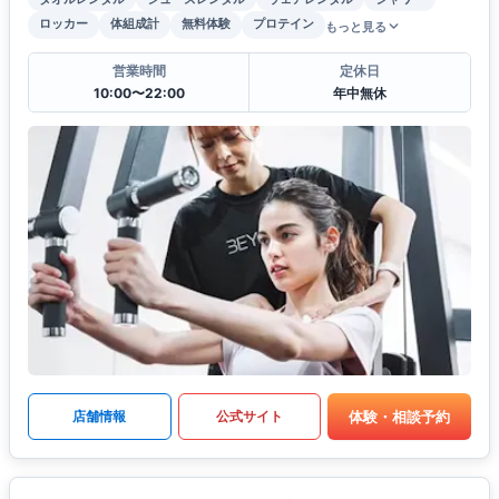
ロッカー
体組成計
無料体験
プロテイン
もっと見る
営業時間
定休日
10:00〜22:00
年中無休
体験・相談予約
店舗情報
公式サイト