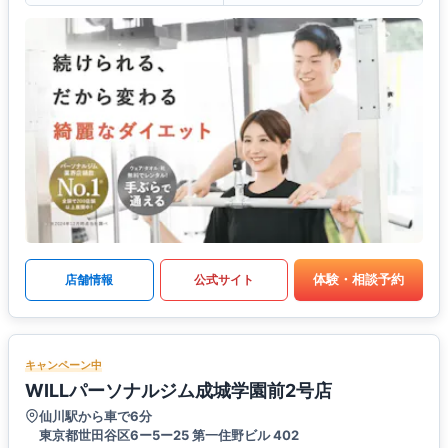
体験・相談予約
店舗情報
公式サイト
キャンペーン中
WILLパーソナルジム成城学園前2号店
仙川駅から車で6分
東京都世田谷区6ー5ー25 第一住野ビル 402