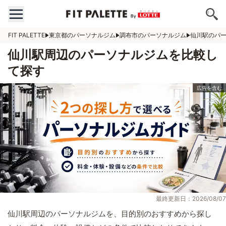
FIT PALETTE
東京都のパーソナルジム
調布市のパーソナルジム
仙川駅のパ
仙川駅周辺のパーソナルジムを比較し
て探す
最終更新日：2026/08/07
仙川駅周辺のパーソナルジムを、目的別のおすすめから探し