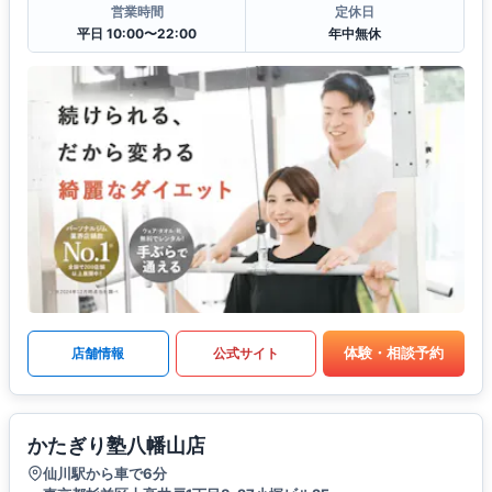
営業時間
定休日
平日 10:00〜22:00
年中無休
体験・相談予約
店舗情報
公式サイト
かたぎり塾八幡山店
仙川駅から車で6分