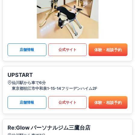
体験・相談予約
店舗情報
公式サイト
UPSTART
仙川駅から車で6分
東京都狛江市中和泉1-15-14フリーデンハイム2F
体験・相談予約
店舗情報
公式サイト
Re:Glow パーソナルジム三鷹台店