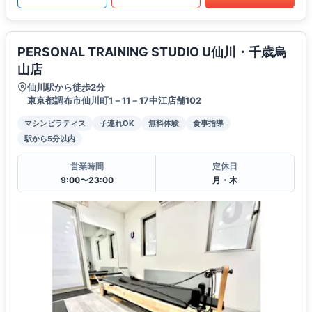
PERSONAL TRAINING STUDIO U仙川・千歳烏
山店
仙川駅から徒歩2分
東京都調布市仙川町1－11－17中江店舗102
マシンピラティス
子連れOK
無料体験
食事指導
駅から5分以内
営業時間
定休日
9:00〜23:00
月・木