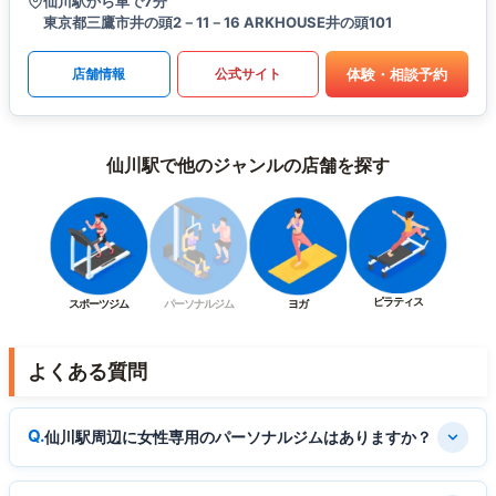
仙川駅から車で7分
東京都三鷹市井の頭2－11－16 ARKHOUSE井の頭101
体験・相談予約
店舗情報
公式サイト
仙川駅で他のジャンルの店舗を探す
ピラティス
スポーツジム
パーソナルジム
ヨガ
よくある質問
仙川駅周辺に女性専用のパーソナルジムはありますか？