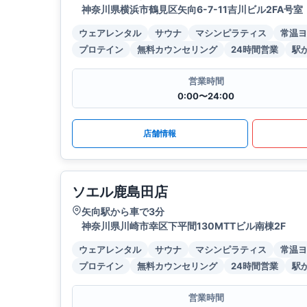
神奈川県横浜市鶴見区矢向6-7-11吉川ビル2FA号室
ウェアレンタル
サウナ
マシンピラティス
常温ヨ
プロテイン
無料カウンセリング
24時間営業
駅
営業時間
0:00〜24:00
店舗情報
ソエル鹿島田店
矢向駅から車で3分
神奈川県川崎市幸区下平間130MTTビル南棟2F
ウェアレンタル
サウナ
マシンピラティス
常温ヨ
プロテイン
無料カウンセリング
24時間営業
駅
営業時間