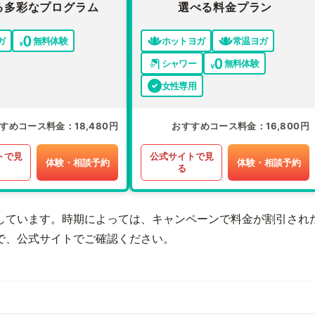
る多彩なプログラム
選べる料金プラン
ガ
無料体験
ホットヨガ
常温ヨガ
シャワー
無料体験
女性専用
すめコース料金
18,480円
おすすめコース料金
16,800円
トで見
公式サイトで見
体験・相談予約
体験・相談予約
る
しています。時期によっては、キャンペーンで料金が割引され
で、公式サイトでご確認ください。