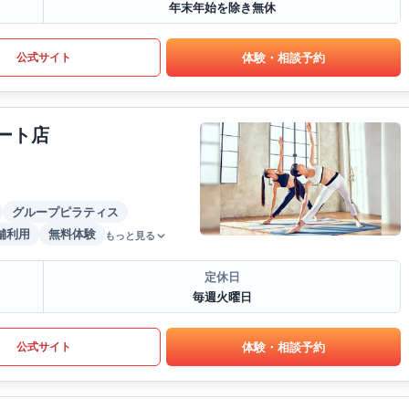
年末年始を除き無休
体験・相談予約
公式サイト
ート店
グループピラティス
舗利用
無料体験
もっと見る
定休日
毎週火曜日
体験・相談予約
公式サイト