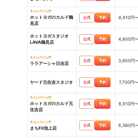
キャンペーン中
ホットヨガのカルド鶴
8,910円
公式
予約
見店
ホットヨガスタジオ
4,800円
公式
予約
LAVA鶴見店
キャンペーン中
3,850円
公式
予約
ララアーシャ日吉店
ヤード元住吉スタジオ
7,700円
公式
予約
キャンペーン中
ホットヨガのカルド元
8,910円
公式
予約
住吉店
キャンペーン中
6,380円
公式
予約
まちFit池上店