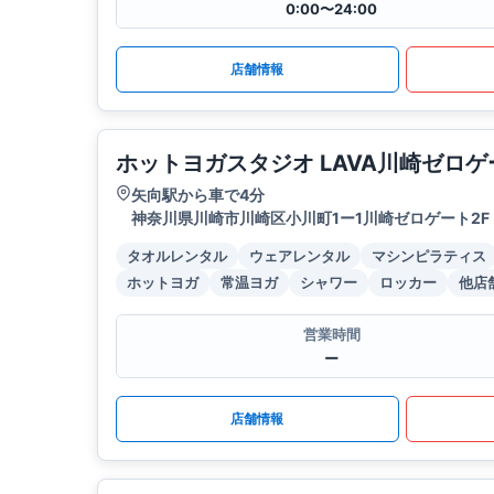
0:00〜24:00
店舗情報
ホットヨガスタジオ LAVA川崎ゼロゲ
矢向駅から車で4分
神奈川県川崎市川崎区小川町1ー1川崎ゼロゲート2F
タオルレンタル
ウェアレンタル
マシンピラティス
ホットヨガ
常温ヨガ
シャワー
ロッカー
他店
営業時間
ー
店舗情報