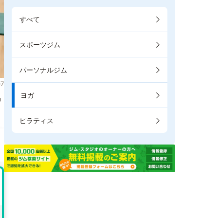
すべて
スポーツジム
パーソナルジム
7
ヨガ
掲
ピラティス