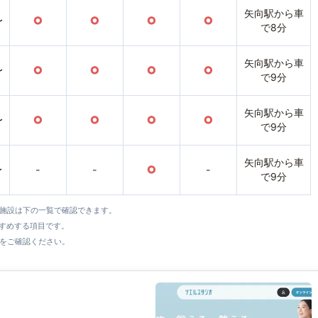
矢向駅から車
〜
○
○
○
○
で8分
矢向駅から車
〜
○
○
○
○
で9分
矢向駅から車
〜
○
○
○
○
で9分
矢向駅から車
〜
-
-
○
-
で9分
全施設は下の一覧で確認できます。
すすめする項目です。
をご確認ください。