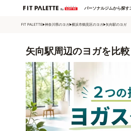
パーソナルジムから探す
FIT PALETTE
神奈川県のヨガ
横浜市鶴見区のヨガ
矢向駅のヨガ
矢向駅周辺のヨガを比較