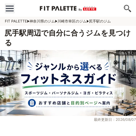
FIT PALETTE
神奈川県のジム
川崎市幸区のジム
尻手駅のジム
尻手駅周辺で自分に合うジムを見つけ
る
最終更新日：2026/08/07