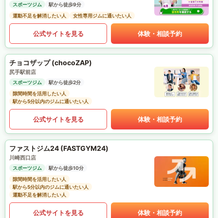
スポーツジム
駅から徒歩9分
運動不足を解消したい人
女性専用ジムに通いたい人
公式サイトを見る
体験・相談予約
チョコザップ (chocoZAP)
尻手駅前店
スポーツジム
駅から徒歩2分
隙間時間を活用したい人
駅から5分以内のジムに通いたい人
公式サイトを見る
体験・相談予約
ファストジム24 (FASTGYM24)
川崎西口店
スポーツジム
駅から徒歩10分
隙間時間を活用したい人
駅から5分以内のジムに通いたい人
運動不足を解消したい人
公式サイトを見る
体験・相談予約