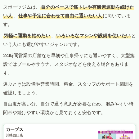
スポーツジムは、
自分のペースで筋トレや有酸素運動を続けた
い人
、
仕事や予定に合わせて自由に通いたい人
に向いていま
す。
気軽に運動を始めたい
、
いろいろなマシンや設備を使いたい
と
いう人にも選びやすいジャンルです。
24時間営業の店舗なら早朝や仕事帰りにも通いやすく、大型施
設ではプールやサウナ、スタジオなどを使える場合もありま
す。
選ぶときは設備や営業時間、料金、スタッフのサポート範囲を
確認しましょう。
自由度が高い分、自分で通う意思が必要なため、混みやすい時
間帯や続けやすい環境かも見ておくと安心です。
カーブス
川崎西口店