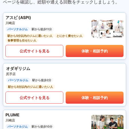
ページを確認し、総額や通える回数をチェックしましょう。
アスピ (ASPI)
川崎店
パーソナルジム
駅から徒歩11分
駅から5分以内のジムに通いたい人
とにかく痩せたい人
食事管理も任せたい人
公式サイトを見る
体験・相談予約
オダギリジム
尻手店
パーソナルジム
駅から徒歩2分
駅から5分以内のジムに通いたい人
公式サイトを見る
体験・相談予約
PLUME
川崎店
パーソナルジム
駅から徒歩10分