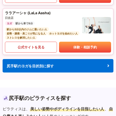
ララアーシャ (LaLa Aasha)
日吉店
ヨガ
駅から車で9分
駅から5分以内のジムに通いたい人
姿勢・腰痛・肩こりが気になる人
ホットヨガを始めたい人
ストレスを解消したい人
公式サイトを見る
体験・相談予約
尻手駅のヨガを目的別に探す
尻手駅のピラティスを探す
ピラティスは、
美しい姿勢やボディラインを目指したい人
、
自