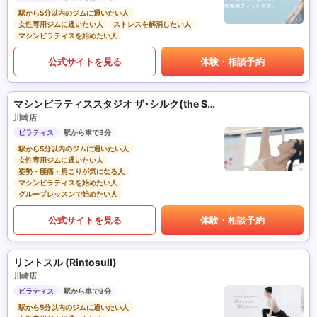
駅から5分以内のジムに通いたい人
女性専用ジムに通いたい人
ストレスを解消したい人
マシンピラティスを始めたい人
公式サイトを見る
体験・相談予約
マシンピラティススタジオ ザ･シルク(the SILK)
川崎店
ピラティス
駅から車で3分
駅から5分以内のジムに通いたい人
女性専用ジムに通いたい人
姿勢・腰痛・肩こりが気になる人
マシンピラティスを始めたい人
グループレッスンで始めたい人
公式サイトを見る
体験・相談予約
リントスル (Rintosull)
川崎店
ピラティス
駅から車で3分
駅から5分以内のジムに通いたい人