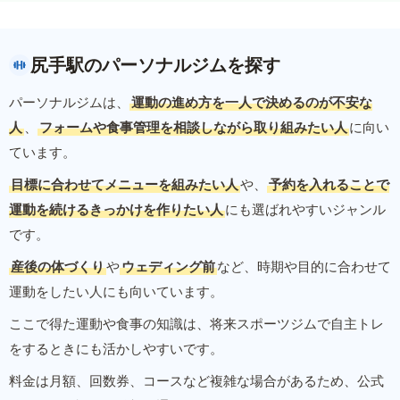
尻手駅のパーソナルジムを探す
パーソナルジムは、
運動の進め方を一人で決めるのが不安な
人
、
フォームや食事管理を相談しながら取り組みたい人
に向い
ています。
目標に合わせてメニューを組みたい人
や、
予約を入れることで
運動を続けるきっかけを作りたい人
にも選ばれやすいジャンル
です。
産後の体づくり
や
ウェディング前
など、時期や目的に合わせて
運動をしたい人にも向いています。
ここで得た運動や食事の知識は、将来スポーツジムで自主トレ
をするときにも活かしやすいです。
料金は月額、回数券、コースなど複雑な場合があるため、公式