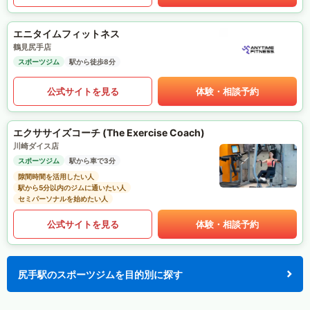
エニタイムフィットネス
鶴見尻手店
スポーツジム
駅から徒歩8分
公式サイトを見る
体験・相談予約
エクササイズコーチ (The Exercise Coach)
川崎ダイス店
スポーツジム
駅から車で3分
隙間時間を活用したい人
駅から5分以内のジムに通いたい人
セミパーソナルを始めたい人
公式サイトを見る
体験・相談予約
尻手駅のスポーツジムを目的別に探す