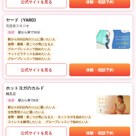
公式サイトを見る
体験・相談予約
ヤード（YARD)
元住吉スタジオ
ヨガ
駅から車で10分
駅から5分以内のジムに通いたい人
姿勢・腰痛・肩こりが気になる人
グループレッスンで始めたい人
マットピラティスを始めたい人
グループレッスンで始めたい人
公式サイトを見る
体験・相談予約
ホットヨガのカルド
鶴見店
ヨガ
駅から車で6分
駅から5分以内のジムに通いたい人
女性専用ジムに通いたい人
姿勢・腰痛・肩こりが気になる人
ホットヨガを始めたい人
ストレスを解消したい人
グループレッスンで始めたい人
公式サイトを見る
体験・相談予約