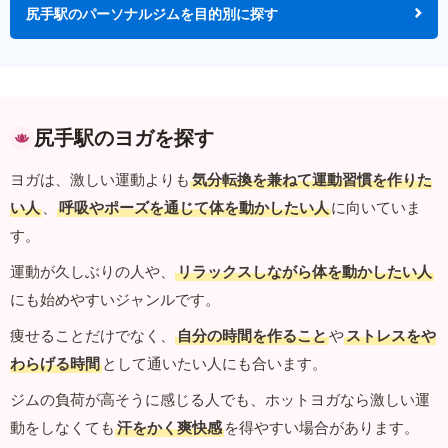
尻手駅のパーソナルジムを目的別に探す
尻手駅のヨガを探す
ヨガは、激しい運動よりも
気分転換を兼ねて運動習慣を作りた
い人
、
呼吸やポーズを通じて体を動かしたい人
に向いていま
す。
運動が久しぶりの人や、
リラックスしながら体を動かしたい人
にも始めやすいジャンルです。
痩せることだけでなく、
自分の時間を作ること
や
ストレスをや
わらげる時間
として通いたい人にも合います。
ジムの負荷が高そうに感じる人でも、ホットヨガなら激しい運
動をしなくても
汗をかく爽快感
を得やすい場合があります。