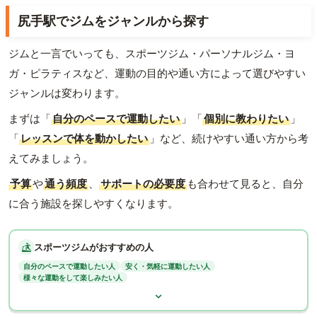
尻手駅でジムをジャンルから探す
ジムと一言でいっても、スポーツジム・パーソナルジム・ヨ
ガ・ピラティスなど、運動の目的や通い方によって選びやすい
ジャンルは変わります。
まずは「
自分のペースで運動したい
」「
個別に教わりたい
」
「
レッスンで体を動かしたい
」など、続けやすい通い方から考
えてみましょう。
予算
や
通う頻度
、
サポートの必要度
も合わせて見ると、自分
に合う施設を探しやすくなります。
スポーツジムがおすすめの人
自分のペースで運動したい人
安く・気軽に運動したい人
様々な運動をして楽しみたい人