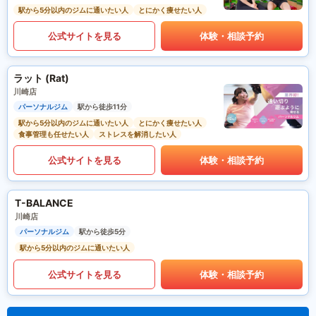
駅から5分以内のジムに通いたい人
とにかく痩せたい人
公式サイトを見る
体験・相談予約
ラット (Rat)
川崎店
パーソナルジム
駅から徒歩11分
駅から5分以内のジムに通いたい人
とにかく痩せたい人
食事管理も任せたい人
ストレスを解消したい人
公式サイトを見る
体験・相談予約
T-BALANCE
川崎店
パーソナルジム
駅から徒歩5分
駅から5分以内のジムに通いたい人
公式サイトを見る
体験・相談予約