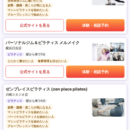
女性専用ジムに通いたい人
姿勢・腰痛・肩こりが気になる人
マシンピラティスを始めたい人
グループレッスンで始めたい人
公式サイトを見る
体験・相談予約
パーソナルジム＆ピラティス メルメイク
横浜日吉店
ピラティス
駅から車で7分
とにかく痩せたい人
食事管理も任せたい人
公式サイトを見る
体験・相談予約
ゼンプレイスピラティス (zen place pilates)
川崎スタジオ店
ピラティス
駅から車で4分
姿勢・腰痛・肩こりが気になる人
マットピラティスを始めたい人
パーソナルピラティスを始めたい人
マシンピラティスを始めたい人
グループレッスンで始めたい人