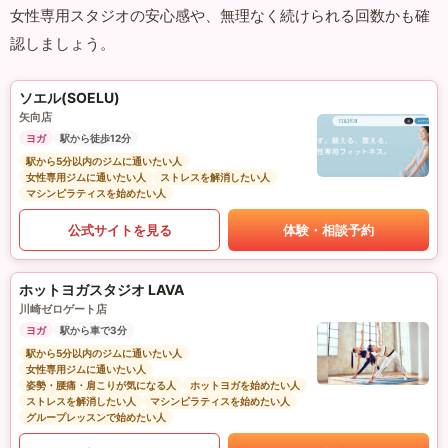
女性専用スタジオの安心感や、無理なく続けられる回数かも確
認しましょう。
ソエル(SOELU)
矢向店
ヨガ
駅から徒歩12分
駅から5分以内のジムに通いたい人
女性専用ジムに通いたい人
ストレスを解消したい人
マシンピラティスを始めたい人
公式サイトを見る
体験・相談予約
ホットヨガスタジオ LAVA
川崎ゼロゲート店
ヨガ
駅から車で3分
駅から5分以内のジムに通いたい人
女性専用ジムに通いたい人
姿勢・腰痛・肩こりが気になる人
ホットヨガを始めたい人
ストレスを解消したい人
マシンピラティスを始めたい人
グループレッスンで始めたい人