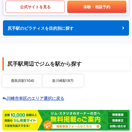
公式サイトを見る
体験・相談予約
尻手駅のピラティスを目的別に探す
尻手駅周辺でジムを駅から探す
鹿島田駅(104)
新川崎駅(97)
川崎市幸区のエリア選択に戻る