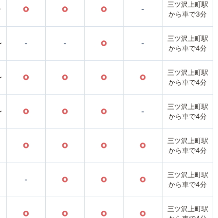
三ツ沢上町駅
〜
○
○
○
-
から車で3分
三ツ沢上町駅
〜
-
-
○
-
から車で4分
三ツ沢上町駅
〜
○
○
○
○
から車で4分
三ツ沢上町駅
〜
○
○
○
-
から車で4分
三ツ沢上町駅
○
○
○
○
から車で4分
三ツ沢上町駅
-
○
○
○
から車で4分
三ツ沢上町駅
○
○
○
○