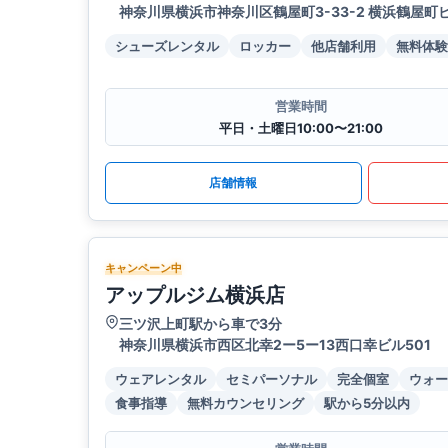
神奈川県横浜市神奈川区鶴屋町3-33-2 横浜鶴屋町ビ
シューズレンタル
ロッカー
他店舗利用
無料体験
営業時間
平日・土曜日10:00〜21:00
店舗情報
キャンペーン中
アップルジム横浜店
三ツ沢上町駅から車で3分
神奈川県横浜市西区北幸2ー5ー13西口幸ビル501
ウェアレンタル
セミパーソナル
完全個室
ウォー
食事指導
無料カウンセリング
駅から5分以内