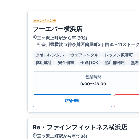
キャンペーン中
フーエバー横浜店
三ツ沢上町駅から車で3分
神奈川県横浜市神奈川区鶴屋町3丁目35−11ストー
タオルレンタル
ウェアレンタル
レッスン振替可
体組成計
完全個室
子連れOK
他店舗利用
無料
営業時間
9:00〜23:00
店舗情報
Re・ファインフィットネス横浜店
三ツ沢上町駅から車で3分