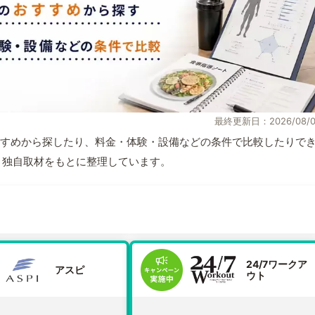
最終更新日：2026/08/0
すめから探したり、料金・体験・設備などの条件で比較したりで
情報と独自取材をもとに整理しています。
24/7ワークア
アスピ
ウト