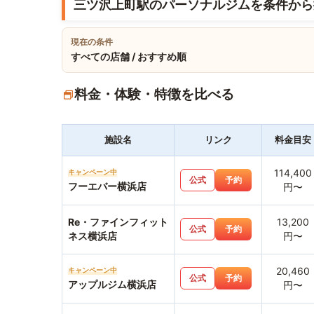
三ツ沢上町駅のパーソナルジムを条件から
現在の条件
すべての店舗 / おすすめ順
料金・体験・特徴を比べる
施設名
リンク
料金目安
114,400
キャンペーン中
公式
予約
フーエバー横浜店
円〜
Re・ファインフィット
13,200
公式
予約
ネス横浜店
円〜
20,460
キャンペーン中
公式
予約
アップルジム横浜店
円〜