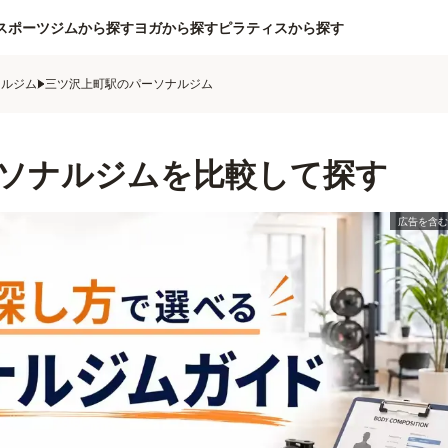
スポーツジムから探す
ヨガから探す
ピラティスから探す
ナルジム
三ツ沢上町駅のパーソナルジム
ソナルジムを比較して探す