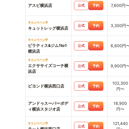
アスピ横浜店
7,600円
公式
予約
キャンペーン中
3,300円
公式
予約
キュットレッグ横浜店
キャンペーン中
ピラティス&ジム1to1
6,600円
公式
予約
横浜店
キャンペーン中
エクササイズコーチ横
9,900円
公式
予約
浜店
102,300
ビヨンド横浜西口店
公式
予約
円〜
アンドゥスーパーボデ
18,900
公式
予約
ィ横浜スタジオ店
円〜
121,440
キャンペーン中
公式
予約
ラット横浜西口店