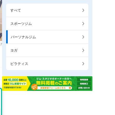
すべて
スポーツジム
パーソナルジム
7
ヨガ
き
ピラティス