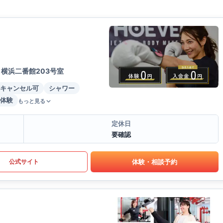
ク横浜二番館203号室
キャンセル可
シャワー
体験
もっと見る
定休日
要確認
体験・相談予約
公式サイト