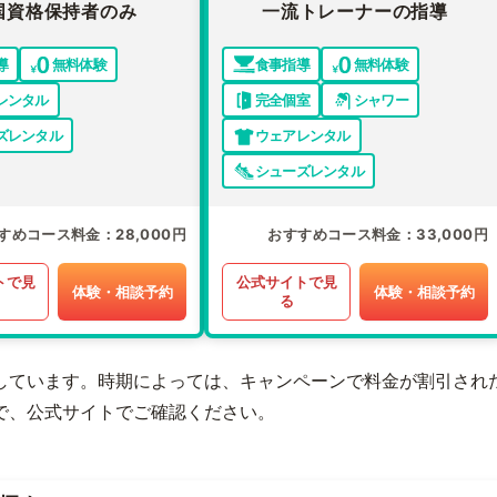
国資格保持者のみ
一流トレーナーの指導
導
無料体験
食事指導
無料体験
レンタル
完全個室
シャワー
ズレンタル
ウェアレンタル
シューズレンタル
すめコース料金
28,000円
おすすめコース料金
33,000円
トで見
公式サイトで見
体験・相談予約
体験・相談予約
る
しています。時期によっては、キャンペーンで料金が割引され
で、公式サイトでご確認ください。