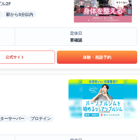
ル2F
駅から5分以内
定休日
要確認
体験・相談予約
公式サイト
ターサーバー
プロテイン