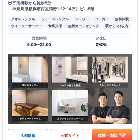
平沼橋駅から徒歩5分
神奈川県横浜市西区岡野1-12-14石川ビル5階
タオルレンタル
シューズレンタル
シャワー
ロッカー
無料体験
ウォーターサーバー
食事指導
無料カウンセリング
駅から5分以内
営業時間
定休日
9:00〜22:00
要確認
体験・相談予約
店舗情報
公式サイト