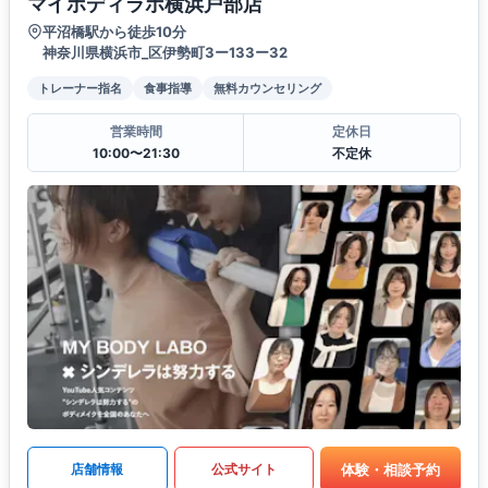
マイボディラボ横浜戸部店
平沼橋駅から徒歩10分
神奈川県横浜市_区伊勢町3ー133ー32
トレーナー指名
食事指導
無料カウンセリング
営業時間
定休日
10:00〜21:30
不定休
体験・相談予約
店舗情報
公式サイト