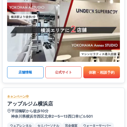
体験・相談予約
店舗情報
公式サイト
キャンペーン中
アップルジム横浜店
平沼橋駅から徒歩10分
神奈川県横浜市西区北幸2ー5ー13西口幸ビル501
ウェアレンタル
セミパーソナル
完全個室
ウォーターサーバー