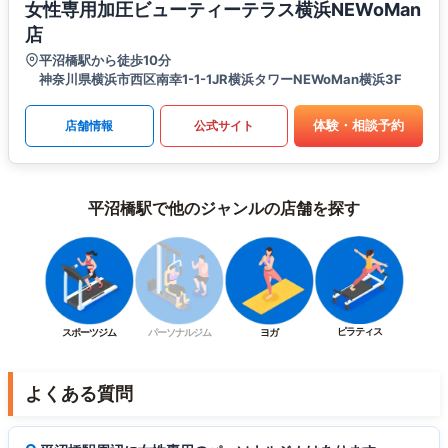
女性専用加圧ビューティーテラス横浜NEWoMan
店
平沼橋駅から徒歩10分
神奈川県横浜市西区南幸1-1-1JR横浜タワーNEWoMan横浜3F
体験・相談予約
店舗情報
公式サイト
平沼橋駅で他のジャンルの店舗を探す
ピラティス
スポーツジム
パーソナルジム
ヨガ
よくある質問