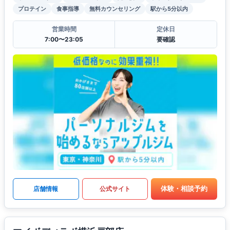
プロテイン
食事指導
無料カウンセリング
駅から5分以内
営業時間
定休日
7:00〜23:05
要確認
体験・相談予約
店舗情報
公式サイト