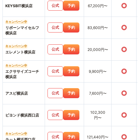
○
公式
予約
KEYSBIT横浜店
67,200円〜
キャンペーン中
○
公式
予約
リボーンマイセルフ
83,600円〜
横浜店
キャンペーン中
○
公式
予約
20,000円〜
エレメント横浜店
キャンペーン中
○
公式
予約
エクササイズコーチ
9,900円〜
横浜店
○
公式
予約
アスピ横浜店
7,600円〜
102,300
○
公式
予約
ビヨンド横浜西口店
円〜
キャンペーン中
○
公式
予約
121,440円〜
ラット横浜西口店