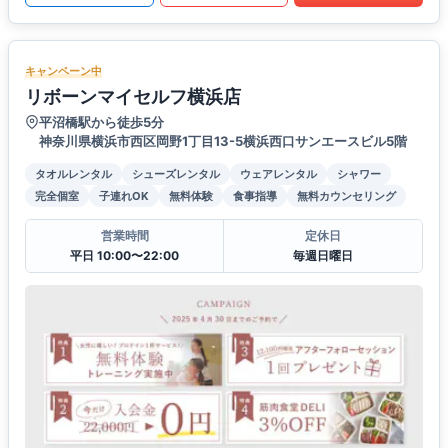
キャンペーン中
リボーンマイセルフ横浜店
平沼橋駅から徒歩5分
神奈川県横浜市西区岡野1丁目13-5横浜西口サンエースビル5階
タオルレンタル
シューズレンタル
ウェアレンタル
シャワー
完全個室
子連れOK
無料体験
食事指導
無料カウンセリング
営業時間
定休日
平日 10:00〜22:00
毎週日曜日