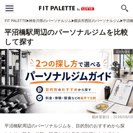
FIT PALETTE
神奈川県のパーソナルジム
横浜市西区のパーソナルジム
平沼
平沼橋駅周辺のパーソナルジムを比較
して探す
最終更新日：2026/08/06
平沼橋駅周辺のパーソナルジムを、目的別のおすすめから探