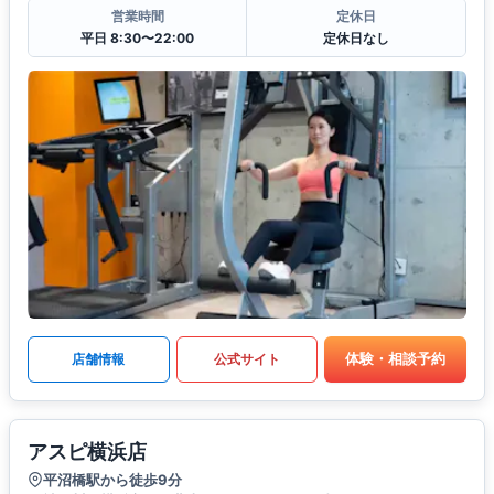
営業時間
定休日
平日 8:30〜22:00
定休日なし
体験・相談予約
店舗情報
公式サイト
アスピ横浜店
平沼橋駅から徒歩9分