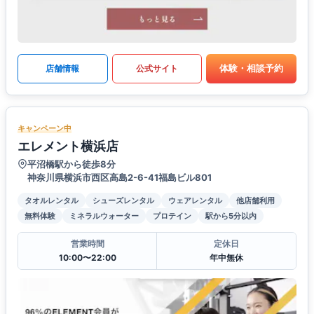
体験・相談予約
店舗情報
公式サイト
キャンペーン中
エレメント横浜店
平沼橋駅から徒歩8分
神奈川県横浜市西区高島2-6-41福島ビル801
タオルレンタル
シューズレンタル
ウェアレンタル
他店舗利用
無料体験
ミネラルウォーター
プロテイン
駅から5分以内
営業時間
定休日
10:00〜22:00
年中無休