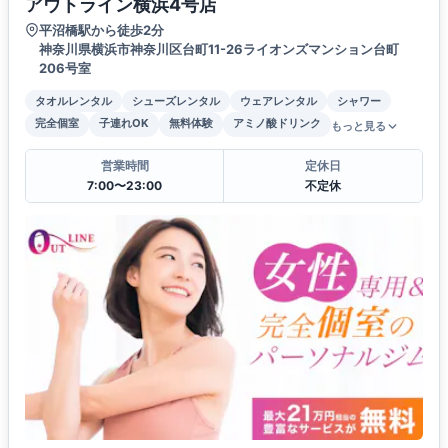
アウトライン横浜4号店
平沼橋駅から徒歩2分
神奈川県横浜市神奈川区台町11-26ライオンズマンション台町
206号室
タオルレンタル
シューズレンタル
ウェアレンタル
シャワー
完全個室
子連れOK
無料体験
アミノ酸ドリンク
もっと見る
営業時間
定休日
7:00〜23:00
不定休