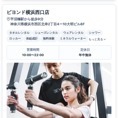
ビヨンド横浜西口店
平沼橋駅から徒歩9分
神奈川県横浜市西区北幸2丁目4ー10大明ビル8F
タオルレンタル
シューズレンタル
ウェアレンタル
シャワー
ロッカー
体組成計
無料体験
ミネラルウォーター
もっと見る
営業時間
定休日
10:00〜22:00
年中無休