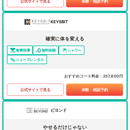
公式サイトで見る
体験・相談予約
KEYSBIT
確実に体を変える
食事指導
無料体験
シャワー
シューズレンタル
おすすめコース料金
257,800円
公式サイトで見る
体験・相談予約
ビヨンド
やせるだけじゃない