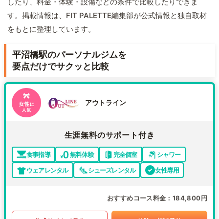
したり、料金・体験・設備などの条件で比較したりできま
す。掲載情報は、FIT PALETTE編集部が公式情報と独自取材
をもとに整理しています。
平沼橋駅のパーソナルジムを
要点だけでサクッと比較
アウトライン
生涯無料のサポート付き
食事指導
無料体験
完全個室
シャワー
ウェアレンタル
シューズレンタル
女性専用
おすすめコース料金
184,800円