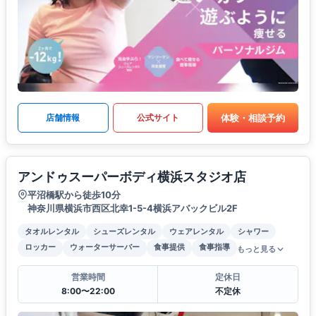
体験・相談予約
店舗情報
公式サイト
アンドゥスーパーボディ横浜スタジオ店
平沼橋駅から徒歩10分
神奈川県横浜市西区北幸1-5-4横浜アバックビル2F
タオルレンタル
シューズレンタル
ウェアレンタル
シャワー
ロッカー
ウォーターサーバー
食事提供
食事指導
もっと見る
営業時間
定休日
8:00〜22:00
不定休