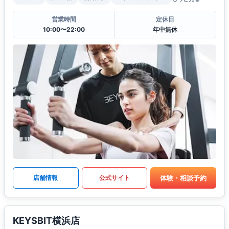
営業時間
定休日
10:00〜22:00
年中無休
体験・相談予約
店舗情報
公式サイト
KEYSBIT横浜店