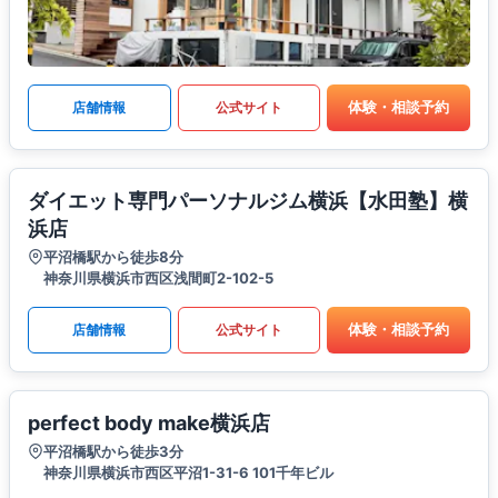
体験・相談予約
店舗情報
公式サイト
ダイエット専門パーソナルジム横浜【水田塾】横
浜店
平沼橋駅から徒歩8分
神奈川県横浜市西区浅間町2-102-5
体験・相談予約
店舗情報
公式サイト
perfect body make横浜店
平沼橋駅から徒歩3分
神奈川県横浜市西区平沼1-31-6 101千年ビル