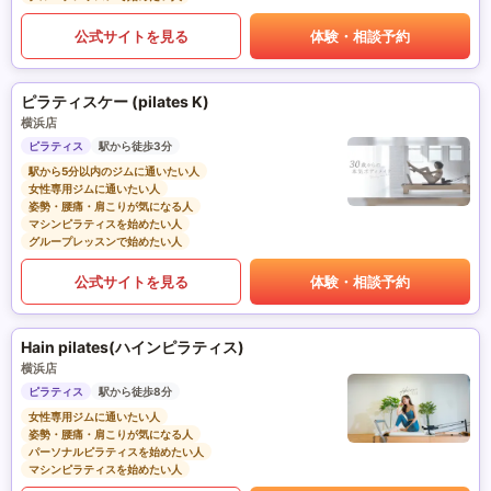
公式サイトを見る
体験・相談予約
ピラティスケー (pilates K)
横浜店
ピラティス
駅から徒歩3分
駅から5分以内のジムに通いたい人
女性専用ジムに通いたい人
姿勢・腰痛・肩こりが気になる人
マシンピラティスを始めたい人
グループレッスンで始めたい人
公式サイトを見る
体験・相談予約
Hain pilates(ハインピラティス)
横浜店
ピラティス
駅から徒歩8分
女性専用ジムに通いたい人
姿勢・腰痛・肩こりが気になる人
パーソナルピラティスを始めたい人
マシンピラティスを始めたい人