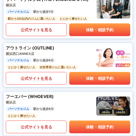
横浜店
パーソナルジム
駅から徒歩7分
駅から5分以内のジムに通いたい人
とにかく痩せたい人
公式サイトを見る
体験・相談予約
アウトライン (OUTLINE)
横浜西口ANNEX店
パーソナルジム
駅から徒歩6分
とにかく痩せたい人
女性専用ジムに通いたい人
公式サイトを見る
体験・相談予約
フーエバー (WHOEVER)
横浜店
パーソナルジム
駅から徒歩8分
とにかく痩せたい人
公式サイトを見る
体験・相談予約