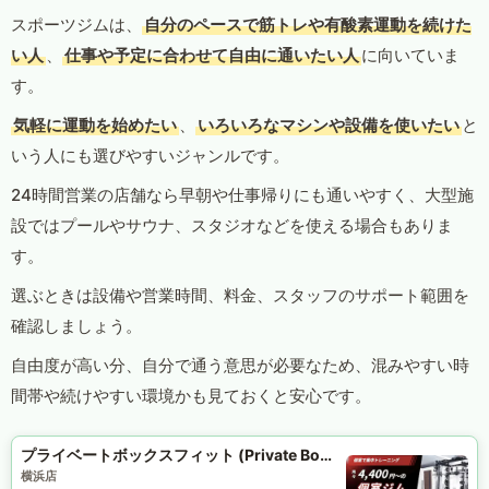
スポーツジムは、
自分のペースで筋トレや有酸素運動を続けた
い人
、
仕事や予定に合わせて自由に通いたい人
に向いていま
す。
気軽に運動を始めたい
、
いろいろなマシンや設備を使いたい
と
いう人にも選びやすいジャンルです。
24時間営業の店舗なら早朝や仕事帰りにも通いやすく、大型施
設ではプールやサウナ、スタジオなどを使える場合もありま
す。
選ぶときは設備や営業時間、料金、スタッフのサポート範囲を
確認しましょう。
自由度が高い分、自分で通う意思が必要なため、混みやすい時
間帯や続けやすい環境かも見ておくと安心です。
プライベートボックスフィット (Private Box Fit)
横浜店