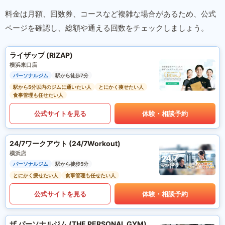
料金は月額、回数券、コースなど複雑な場合があるため、公式
ページを確認し、総額や通える回数をチェックしましょう。
ライザップ (RIZAP)
横浜東口店
パーソナルジム
駅から徒歩7分
駅から5分以内のジムに通いたい人
とにかく痩せたい人
食事管理も任せたい人
公式サイトを見る
体験・相談予約
24/7ワークアウト (24/7Workout)
横浜店
パーソナルジム
駅から徒歩5分
とにかく痩せたい人
食事管理も任せたい人
公式サイトを見る
体験・相談予約
ザ パーソナルジム (THE PERSONAL GYM)