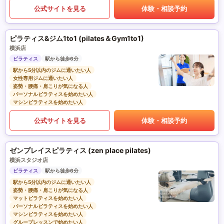
公式サイトを見る
体験・相談予約
ピラティス&ジム1to1 (pilates＆Gym1to1)
横浜店
ピラティス
駅から徒歩6分
駅から5分以内のジムに通いたい人
女性専用ジムに通いたい人
姿勢・腰痛・肩こりが気になる人
パーソナルピラティスを始めたい人
マシンピラティスを始めたい人
公式サイトを見る
体験・相談予約
ゼンプレイスピラティス (zen place pilates)
横浜スタジオ店
ピラティス
駅から徒歩6分
駅から5分以内のジムに通いたい人
姿勢・腰痛・肩こりが気になる人
マットピラティスを始めたい人
パーソナルピラティスを始めたい人
マシンピラティスを始めたい人
グループレッスンで始めたい人