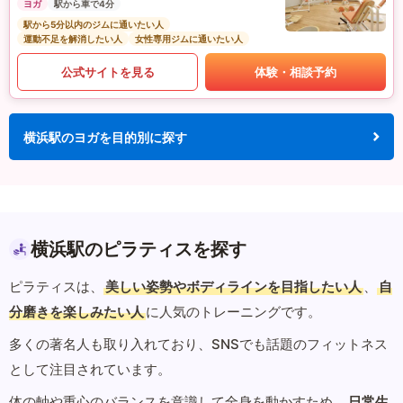
ヨガ
駅から車で4分
駅から5分以内のジムに通いたい人
運動不足を解消したい人
女性専用ジムに通いたい人
公式サイトを見る
体験・相談予約
横浜駅のヨガを目的別に探す
横浜駅のピラティスを探す
ピラティスは、
美しい姿勢やボディラインを目指したい人
、
自
分磨きを楽しみたい人
に人気のトレーニングです。
多くの著名人も取り入れており、SNSでも話題のフィットネス
として注目されています。
体の軸や重心のバランスを意識して全身を動かすため、
日常生