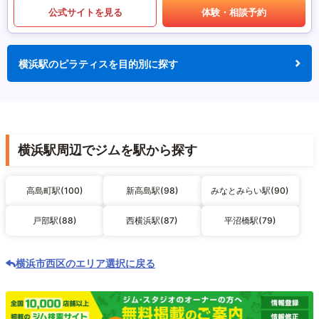
公式サイトを見る
体験・相談予約
横浜駅のピラティスを目的別に探す
横浜駅周辺でジムを駅から探す
高島町駅(100)
新高島駅(98)
みなとみらい駅(90)
戸部駅(88)
西横浜駅(87)
平沼橋駅(79)
横浜市西区のエリア選択に戻る