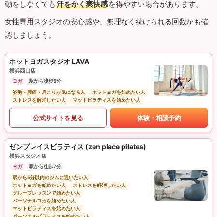
動をしなくても
汗をかく爽快感
を得やすい場合があります。
女性専用スタジオの安心感や、無理なく続けられる回数かも確
認しましょう。
ホットヨガスタジオ LAVA
横浜西口店
ヨガ
駅から徒歩5分
姿勢・腰痛・肩こりが気になる人
ホットヨガを始めたい人
ストレスを解消したい人
マットピラティスを始めたい人
公式サイトを見る
体験・相談予約
ゼンプレイスピラティス (zen place pilates)
横浜スタジオ店
ヨガ
駅から徒歩7分
駅から5分以内のジムに通いたい人
ホットヨガを始めたい人
ストレスを解消したい人
グループレッスンで始めたい人
パーソナルヨガを始めたい人
マットピラティスを始めたい人
パーソナルピラティスを始めたい人