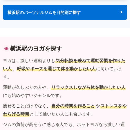
横浜駅のパーソナルジムを目的別に探す
横浜駅のヨガを探す
ヨガは、激しい運動よりも
気分転換を兼ねて運動習慣を作りた
い人
、
呼吸やポーズを通じて体を動かしたい人
に向いていま
す。
運動が久しぶりの人や、
リラックスしながら体を動かしたい人
にも始めやすいジャンルです。
痩せることだけでなく、
自分の時間を作ること
や
ストレスをや
わらげる時間
として通いたい人にも合います。
ジムの負荷が高そうに感じる人でも、ホットヨガなら激しい運