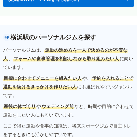
横浜駅のパーソナルジムを探す
パーソナルジムは、
運動の進め方を一人で決めるのが不安な
人
、
フォームや食事管理を相談しながら取り組みたい人
に向い
ています。
目標に合わせてメニューを組みたい人
や、
予約を入れることで
運動を続けるきっかけを作りたい人
にも選ばれやすいジャンル
です。
産後の体づくり
や
ウェディング前
など、時期や目的に合わせて
運動をしたい人にも向いています。
ここで得た運動や食事の知識は、将来スポーツジムで自主トレ
をするときにも活かしやすいです。