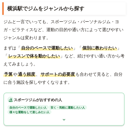
横浜駅でジムをジャンルから探す
ジムと一言でいっても、スポーツジム・パーソナルジム・ヨ
ガ・ピラティスなど、運動の目的や通い方によって選びやすい
ジャンルは変わります。
まずは「
自分のペースで運動したい
」「
個別に教わりたい
」
「
レッスンで体を動かしたい
」など、続けやすい通い方から考
えてみましょう。
予算
や
通う頻度
、
サポートの必要度
も合わせて見ると、自分
に合う施設を探しやすくなります。
スポーツジムがおすすめの人
自分のペースで運動したい人
安く・気軽に運動したい人
様々な運動をして楽しみたい人