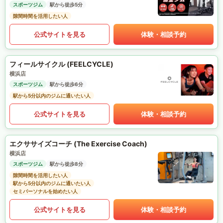
スポーツジム
駅から徒歩5分
隙間時間を活用したい人
公式サイトを見る
体験・相談予約
フィールサイクル (FEELCYCLE)
横浜店
スポーツジム
駅から徒歩6分
駅から5分以内のジムに通いたい人
公式サイトを見る
体験・相談予約
エクササイズコーチ (The Exercise Coach)
横浜店
スポーツジム
駅から徒歩8分
隙間時間を活用したい人
駅から5分以内のジムに通いたい人
セミパーソナルを始めたい人
公式サイトを見る
体験・相談予約