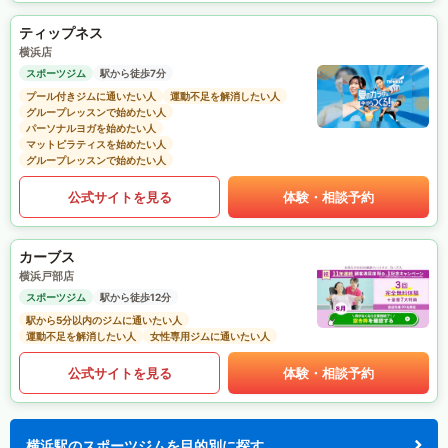
ティップネス
横浜店
スポーツジム
駅から徒歩7分
プール付きジムに通いたい人
運動不足を解消したい人
グループレッスンで始めたい人
パーソナルヨガを始めたい人
マットピラティスを始めたい人
グループレッスンで始めたい人
公式サイトを見る
体験・相談予約
カーブス
横浜戸部店
スポーツジム
駅から徒歩12分
駅から5分以内のジムに通いたい人
運動不足を解消したい人
女性専用ジムに通いたい人
公式サイトを見る
体験・相談予約
横浜駅のスポーツジムを目的別に探す