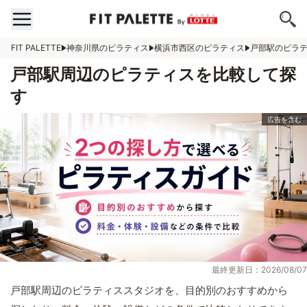
FIT PALETTE
神奈川県のピラティス
横浜市西区のピラティス
戸部駅のピラ
戸部駅周辺のピラティスを比較して探
す
最終更新日：2026/08/07
戸部駅周辺のピラティススタジオを、目的別のおすすめから