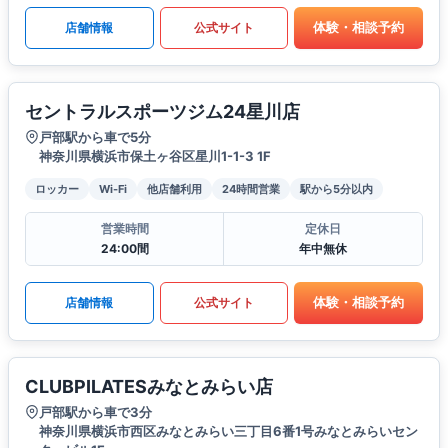
体験・相談予約
店舗情報
公式サイト
セントラルスポーツジム24星川店
戸部駅から車で5分
神奈川県横浜市保土ヶ谷区星川1-1-3 1F
ロッカー
Wi-Fi
他店舗利用
24時間営業
駅から5分以内
営業時間
定休日
24:00間
年中無休
体験・相談予約
店舗情報
公式サイト
CLUBPILATESみなとみらい店
戸部駅から車で3分
神奈川県横浜市西区みなとみらい三丁目6番1号みなとみらいセン