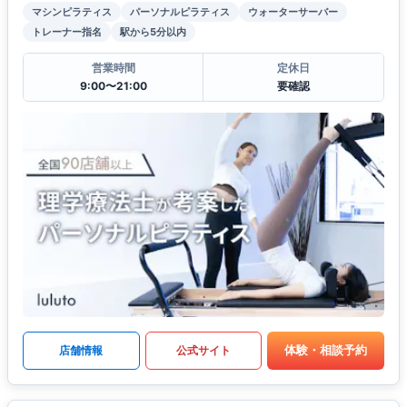
マシンピラティス
パーソナルピラティス
ウォーターサーバー
トレーナー指名
駅から5分以内
営業時間
定休日
9:00〜21:00
要確認
体験・相談予約
店舗情報
公式サイト