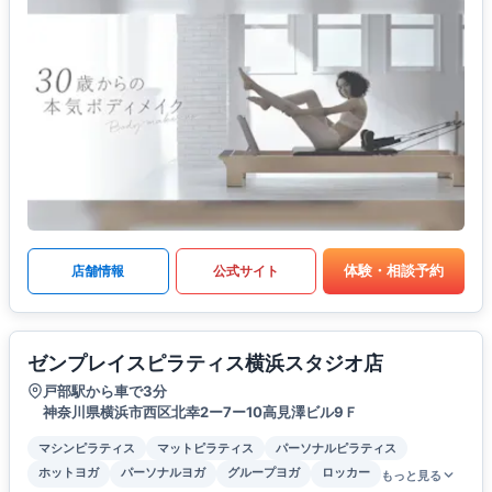
体験・相談予約
店舗情報
公式サイト
ゼンプレイスピラティス横浜スタジオ店
戸部駅から車で3分
神奈川県横浜市西区北幸2ー7ー10高見澤ビル9Ｆ
マシンピラティス
マットピラティス
パーソナルピラティス
ホットヨガ
パーソナルヨガ
グループヨガ
ロッカー
もっと見る