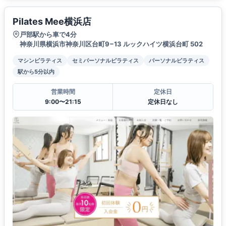
Pilates Mee横浜店
戸部駅から車で4分
神奈川県横浜市神奈川区台町9−13 ルックハイツ横浜台町 502
マシンピラティス
セミパーソナルピラティス
パーソナルピラティス
駅から5分以内
営業時間
定休日
9:00〜21:15
定休日なし