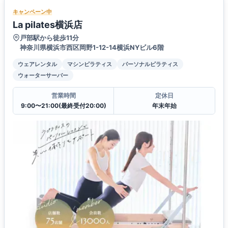
キャンペーン中
La pilates横浜店
戸部駅から徒歩11分
神奈川県横浜市西区岡野1-12-14横浜NYビル6階
ウェアレンタル
マシンピラティス
パーソナルピラティス
ウォーターサーバー
営業時間
定休日
9:00〜21:00(最終受付20:00)
年末年始