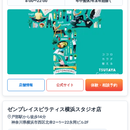
8:00〜22:00
年中無休/年末年始除く
体験・相談予約
店舗情報
公式サイト
ゼンプレイスピラティス横浜スタジオ店
戸部駅から徒歩14分
神奈川県横浜市西区北幸2ー1ー22永岡ビル2F