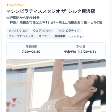
キャンペーン中
マシンピラティススタジオ ザ･シルク横浜店
戸部駅から徒歩14分
神奈川県横浜市西区北幸1丁目7－6日土地横浜西口第一ビル2階
タオルレンタル
ウェアレンタル
マシンピラティス
グループピラティス
ロッカー
無料体験
もっと見る
営業時間
定休日
7:30〜21:30
年末年始（12/29~1/3）