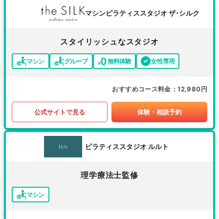
マシンピラティススタジオ ザ･シルク
スタイリッシュなスタジオ
マシン
グループ
無料体験
女性専用
おすすめコース料金
12,980円
公式サイトで見る
体験・相談予約
ピラティススタジオ ルルト
理学療法士監修
マシン