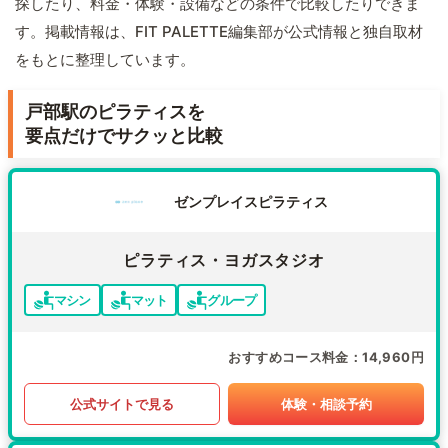
探したり、料金・体験・設備などの条件で比較したりできま
す。掲載情報は、FIT PALETTE編集部が公式情報と独自取材
をもとに整理しています。
戸部駅のピラティスを
要点だけでサクッと比較
ゼンプレイスピラティス
ピラティス・ヨガスタジオ
マシン
マット
グループ
おすすめコース料金
14,960円
公式サイトで見る
体験・相談予約