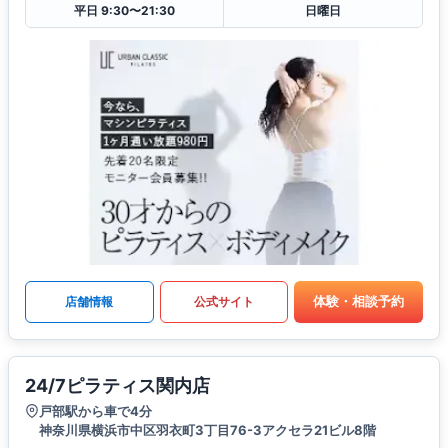
平日 9:30〜21:30
日曜日
体験・相談予約
店舗情報
公式サイト
24/7ピラティス関内店
戸部駅から車で4分
神奈川県横浜市中区羽衣町3丁目76-3アクセラ21ビル8階