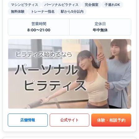
マシンピラティス
パーソナルピラティス
完全個室
子連れOK
無料体験
トレーナー指名
駅から5分以内
営業時間
定休日
8:00〜21:00
年中無休
体験・相談予約
店舗情報
公式サイト