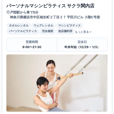
パーソナルマシンピラティス サクラ関内店
戸部駅から車で5分
神奈川県横浜市中区相生町２丁目２７ 宇田川ビル ３階C号室
タオルレンタル
ウェアレンタル
マシンピラティス
パーソナルピラティス
完全個室
他店舗利用
もっと見る
営業時間
定休日
8:00〜21:30
年末年始（12/29 ~ 1/3）