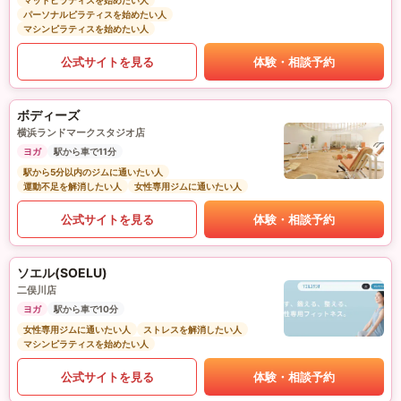
マットピラティスを始めたい人
パーソナルピラティスを始めたい人
マシンピラティスを始めたい人
公式サイトを見る
体験・相談予約
ボディーズ
横浜ランドマークスタジオ店
ヨガ
駅から車で11分
駅から5分以内のジムに通いたい人
運動不足を解消したい人
女性専用ジムに通いたい人
公式サイトを見る
体験・相談予約
ソエル(SOELU)
二俣川店
ヨガ
駅から車で10分
女性専用ジムに通いたい人
ストレスを解消したい人
マシンピラティスを始めたい人
公式サイトを見る
体験・相談予約