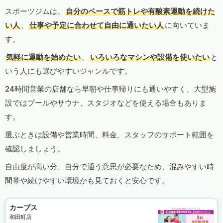
スポーツジムは、
自分のペースで筋トレや有酸素運動を続けた
い人
、
仕事や予定に合わせて自由に通いたい人
に向いていま
す。
気軽に運動を始めたい
、
いろいろなマシンや設備を使いたい
と
いう人にも選びやすいジャンルです。
24時間営業の店舗なら早朝や仕事帰りにも通いやすく、大型施
設ではプールやサウナ、スタジオなどを使える場合もありま
す。
選ぶときは設備や営業時間、料金、スタッフのサポート範囲を
確認しましょう。
自由度が高い分、自分で通う意思が必要なため、混みやすい時
間帯や続けやすい環境かも見ておくと安心です。
カーブス
和田町店