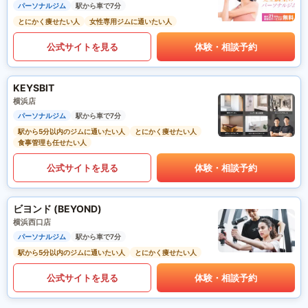
パーソナルジム
駅から車で7分
とにかく痩せたい人
女性専用ジムに通いたい人
公式サイトを見る
体験・相談予約
KEYSBIT
横浜店
パーソナルジム
駅から車で7分
駅から5分以内のジムに通いたい人
とにかく痩せたい人
食事管理も任せたい人
公式サイトを見る
体験・相談予約
ビヨンド (BEYOND)
横浜西口店
パーソナルジム
駅から車で7分
駅から5分以内のジムに通いたい人
とにかく痩せたい人
公式サイトを見る
体験・相談予約