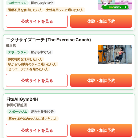
スポーツジム
駅から徒歩10分
運動不足を解消したい人
女性専用ジムに通いたい人
公式サイトを見る
体験・相談予約
エクササイズコーチ (The Exercise Coach)
横浜店
スポーツジム
駅から車で7分
隙間時間を活用したい人
駅から5分以内のジムに通いたい人
セミパーソナルを始めたい人
公式サイトを見る
体験・相談予約
FitsAllGym24H
和田町駅前店
スポーツジム
駅から徒歩10分
駅から5分以内のジムに通いたい人
公式サイトを見る
体験・相談予約