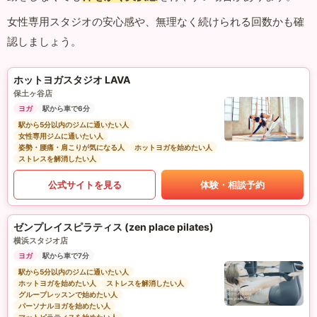
女性専用スタジオの安心感や、無理なく続けられる回数かも確
認しましょう。
ホットヨガスタジオ LAVA
保土ヶ谷店
ヨガ
駅から車で6分
駅から5分以内のジムに通いたい人
女性専用ジムに通いたい人
姿勢・腰痛・肩こりが気になる人
ホットヨガを始めたい人
ストレスを解消したい人
公式サイトを見る
体験・相談予約
ゼンプレイスピラティス (zen place pilates)
横浜スタジオ店
ヨガ
駅から車で7分
駅から5分以内のジムに通いたい人
ホットヨガを始めたい人
ストレスを解消したい人
グループレッスンで始めたい人
パーソナルヨガを始めたい人