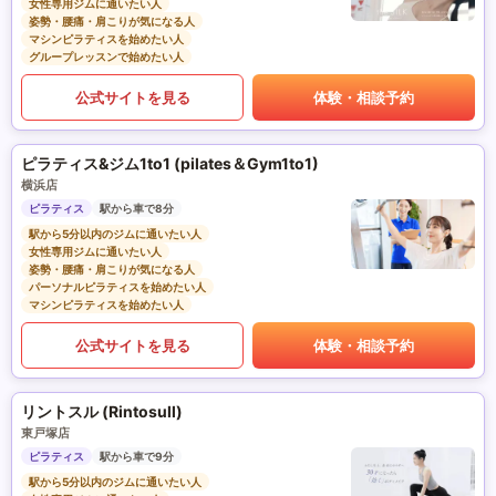
女性専用ジムに通いたい人
姿勢・腰痛・肩こりが気になる人
マシンピラティスを始めたい人
グループレッスンで始めたい人
公式サイトを見る
体験・相談予約
ピラティス&ジム1to1 (pilates＆Gym1to1)
横浜店
ピラティス
駅から車で8分
駅から5分以内のジムに通いたい人
女性専用ジムに通いたい人
姿勢・腰痛・肩こりが気になる人
パーソナルピラティスを始めたい人
マシンピラティスを始めたい人
公式サイトを見る
体験・相談予約
リントスル (Rintosull)
東戸塚店
ピラティス
駅から車で9分
駅から5分以内のジムに通いたい人