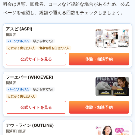
料金は月額、回数券、コースなど複雑な場合があるため、公式
ページを確認し、総額や通える回数をチェックしましょう。
アスピ (ASPI)
横浜店
パーソナルジム
駅から車で7分
とにかく痩せたい人
食事管理も任せたい人
公式サイトを見る
体験・相談予約
フーエバー (WHOEVER)
横浜店
パーソナルジム
駅から車で7分
とにかく痩せたい人
公式サイトを見る
体験・相談予約
アウトライン (OUTLINE)
横浜西口新店