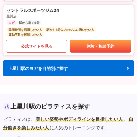
セントラルスポーツジム24
星川店
ヨガ
駅から車で4分
隙間時間を活用したい人
駅から5分以内のジムに通いたい人
運動不足を解消したい人
公式サイトを見る
体験・相談予約
上星川駅のヨガを目的別に探す
上星川駅のピラティスを探す
ピラティスは、
美しい姿勢やボディラインを目指したい人
、
自
分磨きを楽しみたい人
に人気のトレーニングです。