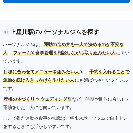
上星川駅のパーソナルジムを探す
パーソナルジムは、
運動の進め方を一人で決めるのが不安な
人
、
フォームや食事管理を相談しながら取り組みたい人
に向い
ています。
目標に合わせてメニューを組みたい人
や、
予約を入れることで
運動を続けるきっかけを作りたい人
にも選ばれやすいジャンル
です。
産後の体づくり
や
ウェディング前
など、時期や目的に合わせて
運動をしたい人にも向いています。
ここで得た運動や食事の知識は、将来スポーツジムで自主トレ
をするときにも活かしやすいです。