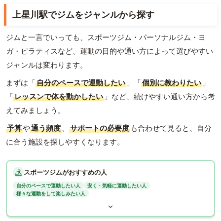
上星川駅でジムをジャンルから探す
ジムと一言でいっても、スポーツジム・パーソナルジム・ヨ
ガ・ピラティスなど、運動の目的や通い方によって選びやすい
ジャンルは変わります。
まずは「
自分のペースで運動したい
」「
個別に教わりたい
」
「
レッスンで体を動かしたい
」など、続けやすい通い方から考
えてみましょう。
予算
や
通う頻度
、
サポートの必要度
も合わせて見ると、自分
に合う施設を探しやすくなります。
スポーツジムがおすすめの人
自分のペースで運動したい人
安く・気軽に運動したい人
様々な運動をして楽しみたい人