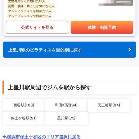
女性専用ジムに通いたい人
姿勢・腰痛・肩こりが気になる人
マシンピラティスを始めたい人
グループレッスンで始めたい人
公式サイトを見る
体験・相談予約
上星川駅のピラティスを目的別に探す
上星川駅周辺でジムを駅から探す
西谷駅(108)
和田町駅(94)
天王町駅(94)
保土ケ谷駅(91)
星川駅(75)
横浜市保土ケ谷区のエリア選択に戻る