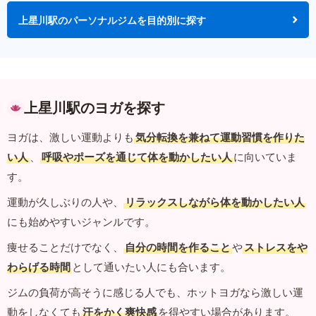
上星川駅のパーソナルジムを目的別に探す
上星川駅のヨガを探す
ヨガは、激しい運動よりも
気分転換を兼ねて運動習慣を作りた
い人
、
呼吸やポーズを通じて体を動かしたい人
に向いていま
す。
運動が久しぶりの人や、
リラックスしながら体を動かしたい人
にも始めやすいジャンルです。
痩せることだけでなく、
自分の時間を作ること
や
ストレスをや
わらげる時間
として通いたい人にも合います。
ジムの負荷が高そうに感じる人でも、ホットヨガなら激しい運
動をしなくても
汗をかく爽快感
を得やすい場合があります。