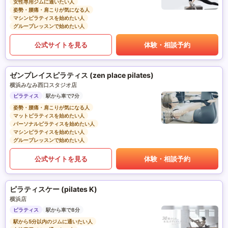
女性専用ジムに通いたい人
姿勢・腰痛・肩こりが気になる人
マシンピラティスを始めたい人
グループレッスンで始めたい人
公式サイトを見る
体験・相談予約
ゼンプレイスピラティス (zen place pilates)
横浜みなみ西口スタジオ店
ピラティス
駅から車で7分
姿勢・腰痛・肩こりが気になる人
マットピラティスを始めたい人
パーソナルピラティスを始めたい人
マシンピラティスを始めたい人
グループレッスンで始めたい人
公式サイトを見る
体験・相談予約
ピラティスケー (pilates K)
横浜店
ピラティス
駅から車で8分
駅から5分以内のジムに通いたい人