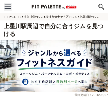
FIT PALETTE
神奈川県のジム
横浜市保土ケ谷区のジム
上星川駅のジム
上星川駅周辺で自分に合うジムを見つ
ける
最終更新日：2026/08/07