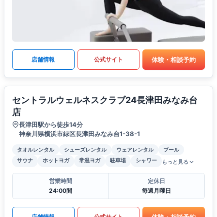
体験・相談予約
店舗情報
公式サイト
セントラルウェルネスクラブ24長津田みなみ台
店
長津田駅から徒歩14分
神奈川県横浜市緑区長津田みなみ台1-38-1
タオルレンタル
シューズレンタル
ウェアレンタル
プール
サウナ
ホットヨガ
常温ヨガ
駐車場
シャワー
もっと見る
営業時間
定休日
24:00間
毎週月曜日
体験・相談予約
店舗情報
公式サイト