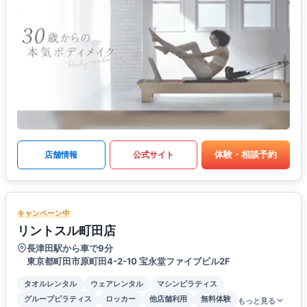
体験・相談予約
店舗情報
公式サイト
キャンペーン中
リントスル町田店
長津田駅から車で9分
東京都町田市原町田4-2-10 宝永堂ファイブビル2F
タオルレンタル
ウェアレンタル
マシンピラティス
グループピラティス
ロッカー
他店舗利用
無料体験
もっと見る