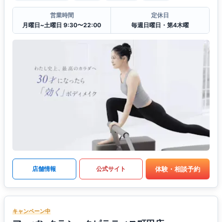
営業時間
定休日
月曜日~土曜日 9:30〜22:00
毎週日曜日・第4木曜
体験・相談予約
店舗情報
公式サイト
キャンペーン中