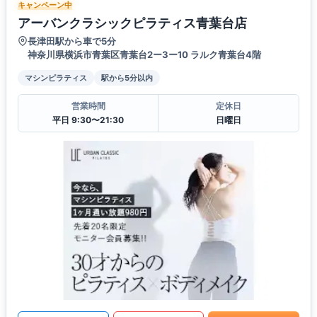
キャンペーン中
アーバンクラシックピラティス青葉台店
長津田駅から車で5分
神奈川県横浜市青葉区青葉台2ー3ー10 ラルク青葉台4階
マシンピラティス
駅から5分以内
営業時間
定休日
平日 9:30〜21:30
日曜日