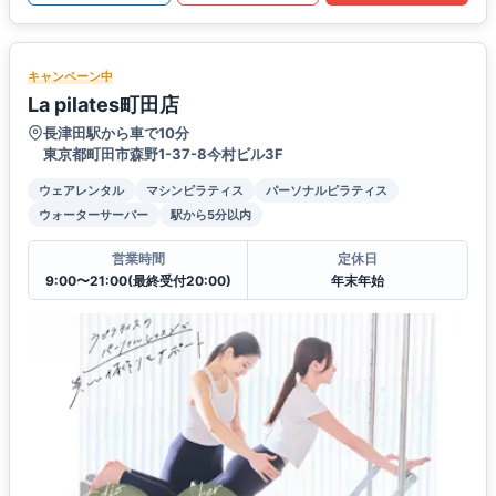
キャンペーン中
La pilates町田店
長津田駅から車で10分
東京都町田市森野1-37-8今村ビル3F
ウェアレンタル
マシンピラティス
パーソナルピラティス
ウォーターサーバー
駅から5分以内
営業時間
定休日
9:00〜21:00(最終受付20:00)
年末年始