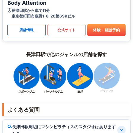
Body Attention
長津田駅から車で11分
東京都町田市森野1-8-20第6SKビル
体験・相談予約
店舗情報
公式サイト
長津田駅で他のジャンルの店舗を探す
ピラティス
スポーツジム
パーソナルジム
ヨガ
よくある質問
長津田駅周辺にマシンピラティスのスタジオはあります