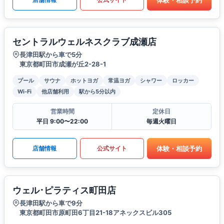
セントラルウェルネスクラブ成瀬店
長津田駅から車で5分
東京都町田市成瀬が丘2-28-1
プール
サウナ
ホットヨガ
常温ヨガ
シャワー
ロッカー
Wi-Fi
他店舗利用
駅から5分以内
営業時間
定休日
平日 9:00〜22:00
毎週火曜日
体験・相談予約
店舗情報
公式サイト
ウェル･ピラティス町田店
長津田駅から車で9分
東京都町田市原町田6丁目21-18アネックスビル305