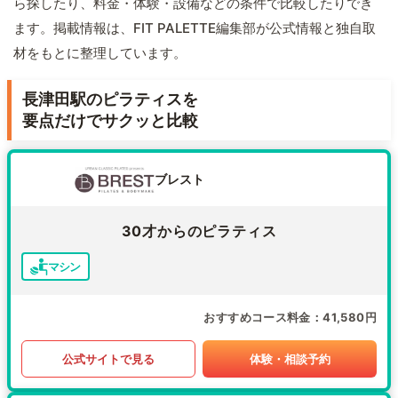
ら探したり、料金・体験・設備などの条件で比較したりでき
ます。掲載情報は、FIT PALETTE編集部が公式情報と独自取
材をもとに整理しています。
長津田駅のピラティスを
要点だけでサクッと比較
ブレスト
30才からのピラティス
マシン
おすすめコース料金
41,580円
公式サイトで見る
体験・相談予約