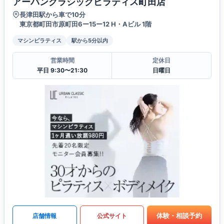
アーバンクラシックピラティス町田店
長津田駅から車で10分
東京都町田市原町田6ー15ー12 H・Aビル 1階
マシンピラティス
駅から5分以内
営業時間
定休日
平日 9:30〜21:30
日曜日
体験・相談予約
店舗情報
公式サイト