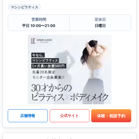
マシンピラティス
営業時間
定休日
平日 10:00〜21:00
日曜日
体験・相談予約
店舗情報
公式サイト