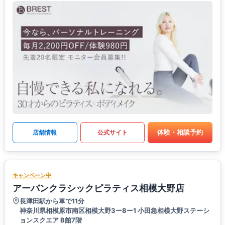
体験・相談予約
店舗情報
公式サイト
キャンペーン中
アーバンクラシックピラティス相模大野店
長津田駅から車で11分
神奈川県相模原市南区相模大野3ー8ー1 小田急相模大野ステーシ
ョンスクエア B館7階