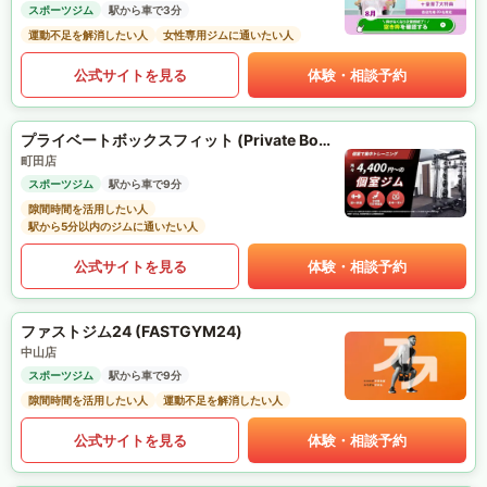
スポーツジム
駅から車で3分
運動不足を解消したい人
女性専用ジムに通いたい人
公式サイトを見る
体験・相談予約
プライベートボックスフィット (Private Box Fit)
町田店
スポーツジム
駅から車で9分
隙間時間を活用したい人
駅から5分以内のジムに通いたい人
公式サイトを見る
体験・相談予約
ファストジム24 (FASTGYM24)
中山店
スポーツジム
駅から車で9分
隙間時間を活用したい人
運動不足を解消したい人
公式サイトを見る
体験・相談予約