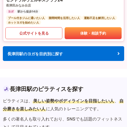
長津田みなみ台店
ヨガ
駅から徒歩14分
プール付きジムに通いたい人
隙間時間を活用したい人
運動不足を解消したい人
ホットヨガを始めたい人
公式サイトを見る
体験・相談予約
長津田駅のヨガを目的別に探す
長津田駅のピラティスを探す
ピラティスは、
美しい姿勢やボディラインを目指したい人
、
自
分磨きを楽しみたい人
に人気のトレーニングです。
多くの著名人も取り入れており、SNSでも話題のフィットネス
として注目されています。