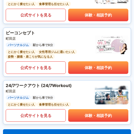
とにかく痩せたい人
食事管理も任せたい人
公式サイトを見る
体験・相談予約
ビーコンセプト
町田店
パーソナルジム
駅から車で9分
とにかく痩せたい人
女性専用ジムに通いたい人
姿勢・腰痛・肩こりが気になる人
公式サイトを見る
体験・相談予約
24/7ワークアウト (24/7Workout)
町田店
パーソナルジム
駅から車で9分
とにかく痩せたい人
食事管理も任せたい人
公式サイトを見る
体験・相談予約