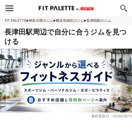
FIT PALETTE
神奈川県のジム
横浜市緑区のジム
長津田駅のジム
長津田駅周辺で自分に合うジムを見つ
ける
最終更新日：2026/08/10