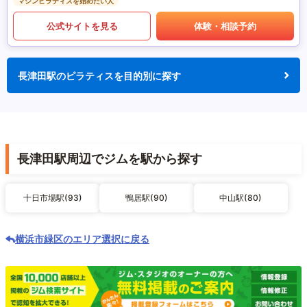
マシンピラティスを始めたい人
公式サイトを見る
体験・相談予約
長津田駅のピラティスを目的別に探す
長津田駅周辺でジムを駅から探す
十日市場駅(93)
鴨居駅(90)
中山駅(80)
横浜市緑区のエリア選択に戻る