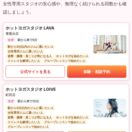
女性専用スタジオの安心感や、無理なく続けられる回数かも確
認しましょう。
ホットヨガスタジオ LAVA
青葉台店
ヨガ
駅から車で5分
駅から5分以内のジムに通いたい人
女性専用ジムに通いたい人
姿勢・腰痛・肩こりが気になる人
ホットヨガを始めたい人
ストレスを解消したい人
グループレッスンで始めたい人
公式サイトを見る
体験・相談予約
ホットヨガスタジオ LOIVE
町田店
ヨガ
駅から車で10分
駅から5分以内のジムに通いたい人
女性専用ジムに通いたい人
姿勢・腰痛・肩こりが気になる人
ホットヨガを始めたい人
ストレスを解消したい人
グループレッスンで始めたい人
グループレッスンで始めたい人