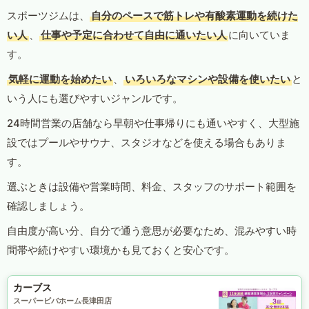
スポーツジムは、
自分のペースで筋トレや有酸素運動を続けた
い人
、
仕事や予定に合わせて自由に通いたい人
に向いていま
す。
気軽に運動を始めたい
、
いろいろなマシンや設備を使いたい
と
いう人にも選びやすいジャンルです。
24時間営業の店舗なら早朝や仕事帰りにも通いやすく、大型施
設ではプールやサウナ、スタジオなどを使える場合もありま
す。
選ぶときは設備や営業時間、料金、スタッフのサポート範囲を
確認しましょう。
自由度が高い分、自分で通う意思が必要なため、混みやすい時
間帯や続けやすい環境かも見ておくと安心です。
カーブス
スーパービバホーム長津田店