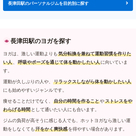
長津田駅のパーソナルジムを目的別に探す
長津田駅のヨガを探す
ヨガは、激しい運動よりも
気分転換を兼ねて運動習慣を作りた
い人
、
呼吸やポーズを通じて体を動かしたい人
に向いていま
す。
運動が久しぶりの人や、
リラックスしながら体を動かしたい人
にも始めやすいジャンルです。
痩せることだけでなく、
自分の時間を作ること
や
ストレスをや
わらげる時間
として通いたい人にも合います。
ジムの負荷が高そうに感じる人でも、ホットヨガなら激しい運
動をしなくても
汗をかく爽快感
を得やすい場合があります。