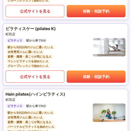
グループレッスンで始めたい人
公式サイトを見る
体験・相談予約
ピラティスケー (pilates K)
町田店
ピラティス
駅から車で9分
駅から5分以内のジムに通いたい人
女性専用ジムに通いたい人
姿勢・腰痛・肩こりが気になる人
マシンピラティスを始めたい人
グループレッスンで始めたい人
公式サイトを見る
体験・相談予約
Hain pilates(ハインピラティス)
町田店
ピラティス
駅から車で9分
駅から5分以内のジムに通いたい人
女性専用ジムに通いたい人
姿勢・腰痛・肩こりが気になる人
パーソナルピラティスを始めたい人