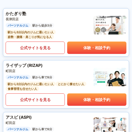
かたぎり塾
長津田店
パーソナルジム
駅から徒歩3分
駅から5分以内のジムに通いたい人
姿勢・腰痛・肩こりが気になる人
公式サイトを見る
体験・相談予約
ライザップ (RIZAP)
町田店
パーソナルジム
駅から車で9分
駅から5分以内のジムに通いたい人
とにかく痩せたい人
食事管理も任せたい人
公式サイトを見る
体験・相談予約
アスピ (ASPI)
町田店
パーソナルジム
駅から車で9分