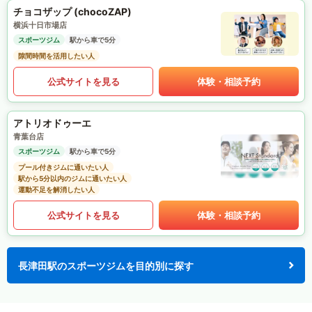
チョコザップ (chocoZAP)
横浜十日市場店
スポーツジム
駅から車で5分
隙間時間を活用したい人
公式サイトを見る
体験・相談予約
アトリオドゥーエ
青葉台店
スポーツジム
駅から車で5分
プール付きジムに通いたい人
駅から5分以内のジムに通いたい人
運動不足を解消したい人
公式サイトを見る
体験・相談予約
長津田駅のスポーツジムを目的別に探す