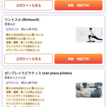
公式サイトを見る
体験・相談予約
リントスル (Rintosull)
青葉台店
ピラティス
駅から車で5分
駅から5分以内のジムに通いたい人
女性専用ジムに通いたい人
姿勢・腰痛・肩こりが気になる人
マシンピラティスを始めたい人
グループレッスンで始めたい人
公式サイトを見る
体験・相談予約
ゼンプレイスピラティス (zen place pilates)
青葉台スタジオ店
ピラティス
駅から車で5分
駅から5分以内のジムに通いたい人
姿勢・腰痛・肩こりが気になる人
マットピラティスを始めたい人
パーソナルピラティスを始めたい人
マシンピラティスを始めたい人