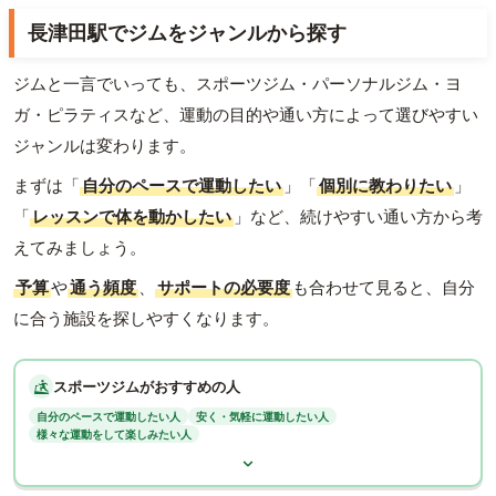
長津田駅でジムをジャンルから探す
ジムと一言でいっても、スポーツジム・パーソナルジム・ヨ
ガ・ピラティスなど、運動の目的や通い方によって選びやすい
ジャンルは変わります。
まずは「
自分のペースで運動したい
」「
個別に教わりたい
」
「
レッスンで体を動かしたい
」など、続けやすい通い方から考
えてみましょう。
予算
や
通う頻度
、
サポートの必要度
も合わせて見ると、自分
に合う施設を探しやすくなります。
スポーツジムがおすすめの人
自分のペースで運動したい人
安く・気軽に運動したい人
様々な運動をして楽しみたい人