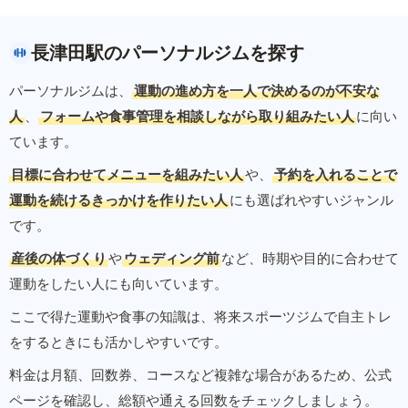
長津田駅のパーソナルジムを探す
パーソナルジムは、
運動の進め方を一人で決めるのが不安な
人
、
フォームや食事管理を相談しながら取り組みたい人
に向い
ています。
目標に合わせてメニューを組みたい人
や、
予約を入れることで
運動を続けるきっかけを作りたい人
にも選ばれやすいジャンル
です。
産後の体づくり
や
ウェディング前
など、時期や目的に合わせて
運動をしたい人にも向いています。
ここで得た運動や食事の知識は、将来スポーツジムで自主トレ
をするときにも活かしやすいです。
料金は月額、回数券、コースなど複雑な場合があるため、公式
ページを確認し、総額や通える回数をチェックしましょう。