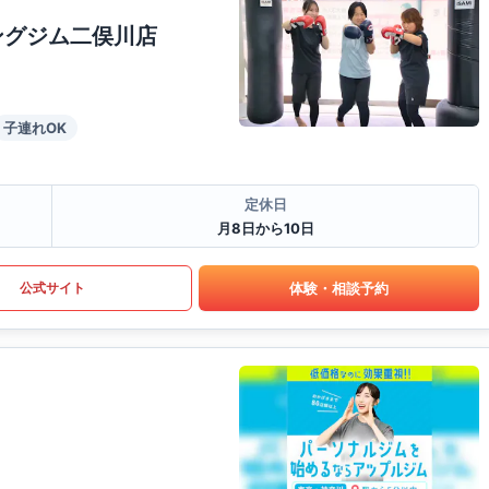
ングジム二俣川店
子連れOK
定休日
月8日から10日
体験・相談予約
公式サイト