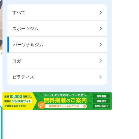
すべて
スポーツジム
パーソナルジム
7
ヨガ
ま
ピラティス