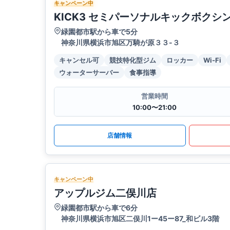
キャンペーン中
KICK3 セミパーソナルキックボクシ
緑園都市駅から車で5分
神奈川県横浜市旭区万騎が原３３-３
キャンセル可
競技特化型ジム
ロッカー
Wi-Fi
ウォーターサーバー
食事指導
営業時間
10:00〜21:00
店舗情報
キャンペーン中
アップルジム二俣川店
緑園都市駅から車で6分
神奈川県横浜市旭区二俣川1ー45ー87_和ビル3階