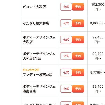
102,300
ビヨンド大和店
公式
予約
円〜
かたぎり塾大和店
8,800円
公式
予約
ボディーデザインジム
92,400
公式
予約
大和店
円〜
ボディーデザインジム
92,400
公式
予約
大和店2号店
円〜
キャンペーン中
8,778円
公式
予約
ファディー湘南台店
ボディーデザインジム
92,400
公式
予約
湘南台店
円〜