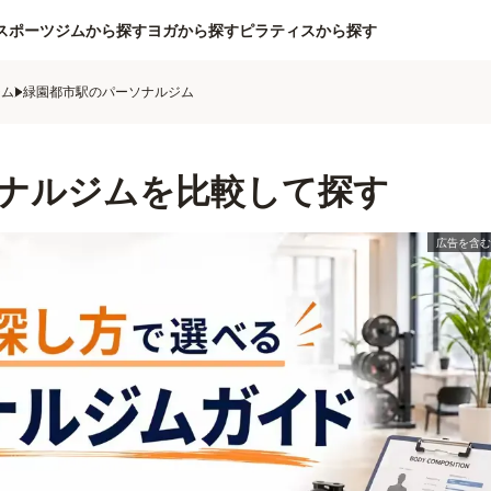
スポーツジムから探す
ヨガから探す
ピラティスから探す
ジム
緑園都市駅のパーソナルジム
ナルジムを比較して探す