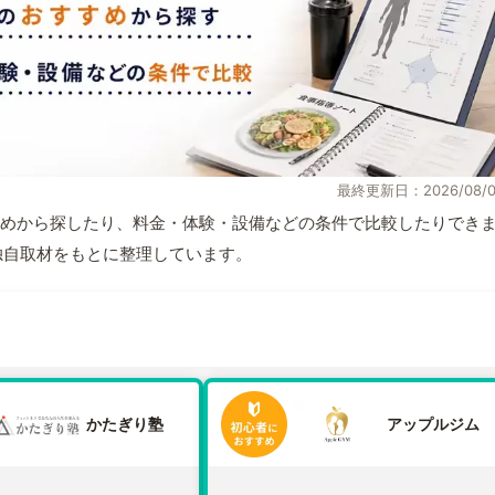
最終更新日：2026/08/0
めから探したり、料金・体験・設備などの条件で比較したりでき
報と独自取材をもとに整理しています。
かたぎり塾
アップルジム