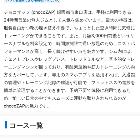
いつでも運動できる環境を作りたい人
チョコザップ (chocoZAP) 緑園都市東口店は、手軽に利用できる
24時間営業の無人ジムとして人気を集めています。最大の特徴は、
服装自由かつ靴の履き替え不要で、ちょっとした空き時間に気軽に
トレーニングができることです。また、月額3,000円前後というリ
ーズナブルな料金設定で、時間無制限で通い放題のため、コストパ
フォーマンスが高く、長く続けやすい点も魅力です。ジム内には、
チェストプレスやレッグプレス、トレッドミルなど、基本的なトレ
ーニングマシンが揃っており、有酸素運動や筋力トレーニングの両
方をカバーしています。専用のスマホアプリを活用すれば、入退館
の管理やトレーニング記録の確認が可能で、フィットネスの進捗を
簡単に管理することができます。予約不要で気軽に利用できるた
め、忙しい日常の中でもスムーズに運動を取り入れられるのが
chocoZAPの魅力です。
コース一覧