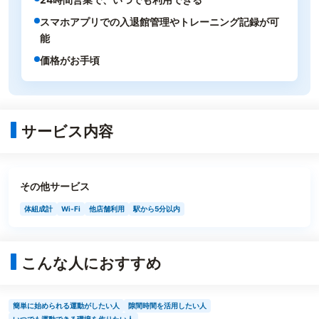
スマホアプリでの入退館管理やトレーニング記録が可
能
価格がお手頃
サービス内容
その他サービス
体組成計
Wi-Fi
他店舗利用
駅から5分以内
こんな人におすすめ
簡単に始められる運動がしたい人
隙間時間を活用したい人