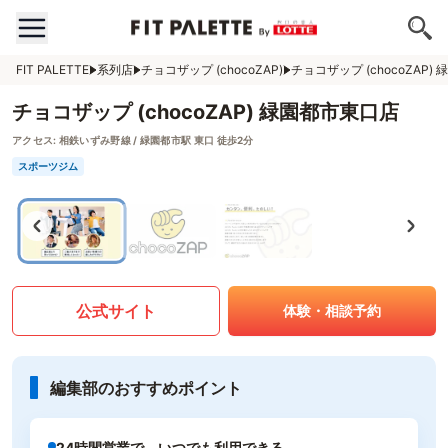
FIT PALETTE
系列店
チョコザップ (chocoZAP)
チョコザップ (chocoZAP)
チョコザップ (chocoZAP) 緑園都市東口店
アクセス:
相鉄いずみ野線 / 緑園都市駅 東口 徒歩2分
スポーツジム
公式サイト
体験・相談予約
編集部のおすすめポイント
24時間営業で、いつでも利用できる