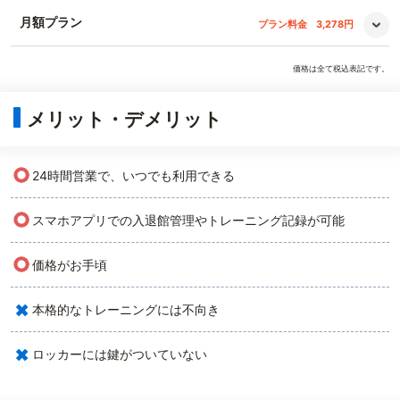
月額プラン
プラン料金
3,278円
価格は全て税込表記です。
メリット・デメリット
○
24時間営業で、いつでも利用できる
○
スマホアプリでの入退館管理やトレーニング記録が可能
○
価格がお手頃
×
本格的なトレーニングには不向き
×
ロッカーには鍵がついていない