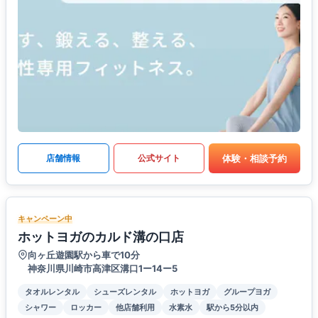
体験・相談予約
店舗情報
公式サイト
キャンペーン中
ホットヨガのカルド溝の口店
向ヶ丘遊園駅から車で10分
神奈川県川崎市高津区溝口1ー14ー5
タオルレンタル
シューズレンタル
ホットヨガ
グループヨガ
シャワー
ロッカー
他店舗利用
水素水
駅から5分以内