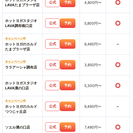
○
公式
予約
4,800円〜
LAVAたまプラーザ店
ホットヨガスタジオ
○
公式
予約
5,800円〜
LAVA調布南口店
キャンペーン中
-
公式
予約
ホットヨガのカルド
9,460円〜
たまプラーザ店
キャンペーン中
○
公式
予約
3,850円〜
ララアーシャ調布店
ホットヨガスタジオ
○
公式
予約
5,300円〜
LAVA溝の口店
キャンペーン中
-
公式
予約
ホットヨガのカルド
9,460円〜
つつじヶ丘店
○
公式
予約
ソエル溝の口店
7,480円〜