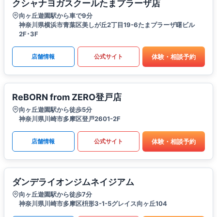
クシャナヨガスクールたまプラーザ店
向ヶ丘遊園駅から車で9分
神奈川県横浜市青葉区美しが丘2丁目19-6たまプラーザ曙ビル
2F･3F
体験・相談予約
店舗情報
公式サイト
ReBORN from ZERO登戸店
向ヶ丘遊園駅から徒歩5分
神奈川県川崎市多摩区登戸2601-2F
体験・相談予約
店舗情報
公式サイト
ダンデライオンジムネイジアム
向ヶ丘遊園駅から徒歩7分
神奈川県川崎市多摩区枡形3-1-5グレイス向ヶ丘104