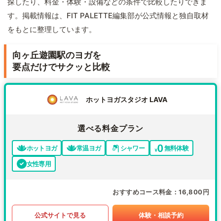
探したり、料金・体験・設備などの条件で比較したりできま
す。掲載情報は、FIT PALETTE編集部が公式情報と独自取材
をもとに整理しています。
向ヶ丘遊園駅のヨガを
要点だけでサクッと比較
ホットヨガスタジオ LAVA
選べる料金プラン
ホットヨガ
常温ヨガ
シャワー
無料体験
女性専用
おすすめコース料金
16,800円
公式サイトで見る
体験・相談予約