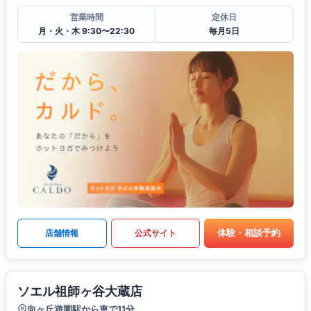
営業時間
定休日
月・火・木 9:30〜22:30
毎月5日
体験・相談予約
店舗情報
公式サイト
ソエル祖師ヶ谷大蔵店
向ヶ丘遊園駅から車で11分