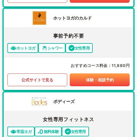
ホットヨガのカルド
事前予約不要
ホットヨガ
シャワー
女性専用
おすすめコース料金
11,880円
公式サイトで見る
体験・相談予約
ボディーズ
女性専用フィットネス
常温ヨガ
無料体験
女性専用