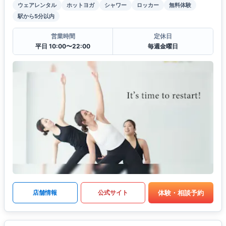
ウェアレンタル
ホットヨガ
シャワー
ロッカー
無料体験
駅から5分以内
営業時間
定休日
平日 10:00〜22:00
毎週金曜日
体験・相談予約
店舗情報
公式サイト