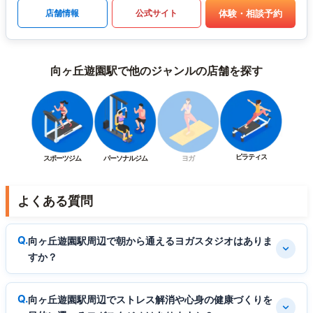
体験・相談予約
店舗情報
公式サイト
向ヶ丘遊園駅で他のジャンルの店舗を探す
ピラティス
スポーツジム
パーソナルジム
ヨガ
よくある質問
向ヶ丘遊園駅周辺で朝から通えるヨガスタジオはありま
すか？
向ヶ丘遊園駅周辺でストレス解消や心身の健康づくりを