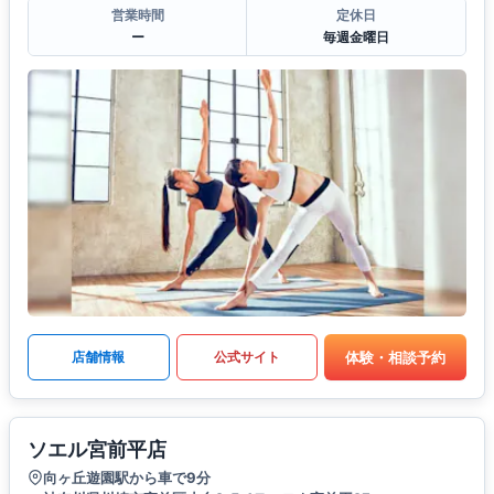
営業時間
定休日
ー
毎週金曜日
体験・相談予約
店舗情報
公式サイト
ソエル宮前平店
向ヶ丘遊園駅から車で9分