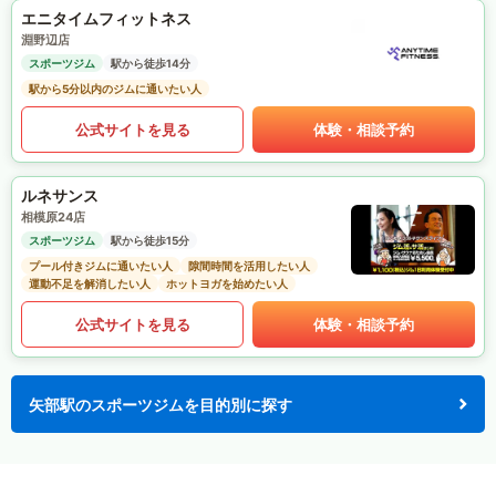
エニタイムフィットネス
淵野辺店
スポーツジム
駅から徒歩14分
駅から5分以内のジムに通いたい人
公式サイトを見る
体験・相談予約
ルネサンス
相模原24店
スポーツジム
駅から徒歩15分
プール付きジムに通いたい人
隙間時間を活用したい人
運動不足を解消したい人
ホットヨガを始めたい人
公式サイトを見る
体験・相談予約
矢部駅のスポーツジムを目的別に探す