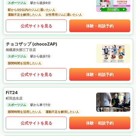
スポーツジム
駅から徒歩9分
駅から5分以内のジムに通いたい人
運動不足を解消したい人
女性専用ジムに通いたい人
公式サイトを見る
体験・相談予約
チョコザップ (chocoZAP)
相模原矢部三丁目店
スポーツジム
駅から徒歩7分
隙間時間を活用したい人
公式サイトを見る
体験・相談予約
FiT24
町田忠生店
スポーツジム
駅から車で7分
隙間時間を活用したい人
運動不足を解消したい人
公式サイトを見る
体験・相談予約