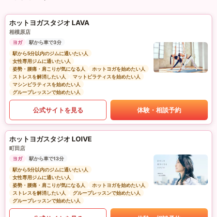
ホットヨガスタジオ LAVA
相模原店
ヨガ
駅から車で3分
駅から5分以内のジムに通いたい人
女性専用ジムに通いたい人
姿勢・腰痛・肩こりが気になる人
ホットヨガを始めたい人
ストレスを解消したい人
マットピラティスを始めたい人
マシンピラティスを始めたい人
グループレッスンで始めたい人
公式サイトを見る
体験・相談予約
ホットヨガスタジオ LOIVE
町田店
ヨガ
駅から車で13分
駅から5分以内のジムに通いたい人
女性専用ジムに通いたい人
姿勢・腰痛・肩こりが気になる人
ホットヨガを始めたい人
ストレスを解消したい人
グループレッスンで始めたい人
グループレッスンで始めたい人