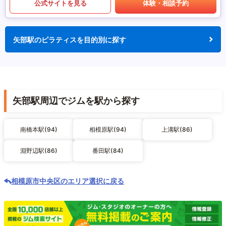
公式サイトを見る
体験・相談予約
矢部駅のピラティスを目的別に探す
矢部駅周辺でジムを駅から探す
南橋本駅(94)
相模原駅(94)
上溝駅(86)
淵野辺駅(86)
番田駅(84)
相模原市中央区のエリア選択に戻る