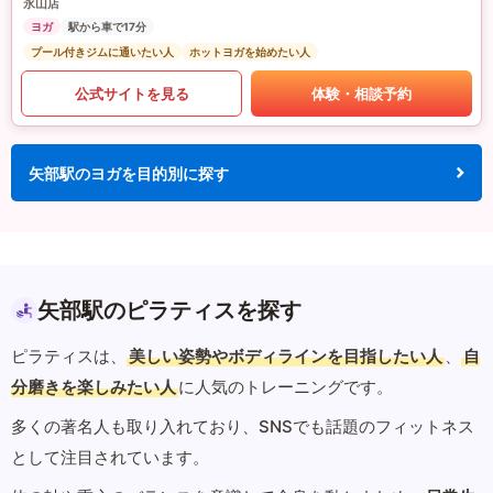
永山店
ヨガ
駅から車で17分
プール付きジムに通いたい人
ホットヨガを始めたい人
公式サイトを見る
体験・相談予約
矢部駅のヨガを目的別に探す
矢部駅のピラティスを探す
ピラティスは、
美しい姿勢やボディラインを目指したい人
、
自
分磨きを楽しみたい人
に人気のトレーニングです。
多くの著名人も取り入れており、SNSでも話題のフィットネス
として注目されています。