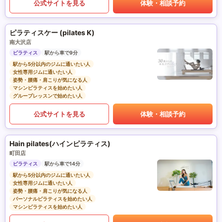
公式サイトを見る
体験・相談予約
ピラティスケー (pilates K)
南大沢店
ピラティス
駅から車で9分
駅から5分以内のジムに通いたい人
女性専用ジムに通いたい人
姿勢・腰痛・肩こりが気になる人
マシンピラティスを始めたい人
グループレッスンで始めたい人
公式サイトを見る
体験・相談予約
Hain pilates(ハインピラティス)
町田店
ピラティス
駅から車で14分
駅から5分以内のジムに通いたい人
女性専用ジムに通いたい人
姿勢・腰痛・肩こりが気になる人
パーソナルピラティスを始めたい人
マシンピラティスを始めたい人