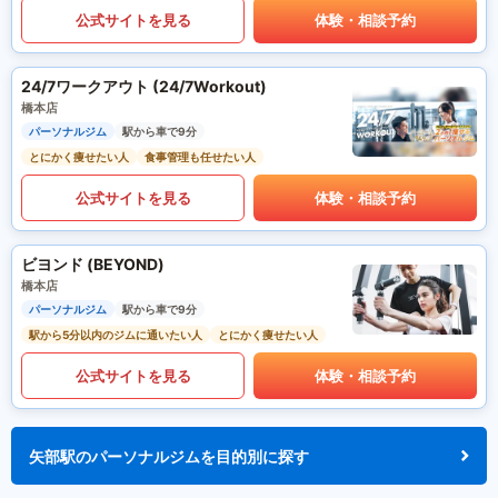
公式サイトを見る
体験・相談予約
24/7ワークアウト (24/7Workout)
橋本店
パーソナルジム
駅から車で9分
とにかく痩せたい人
食事管理も任せたい人
公式サイトを見る
体験・相談予約
ビヨンド (BEYOND)
橋本店
パーソナルジム
駅から車で9分
駅から5分以内のジムに通いたい人
とにかく痩せたい人
公式サイトを見る
体験・相談予約
矢部駅のパーソナルジムを目的別に探す