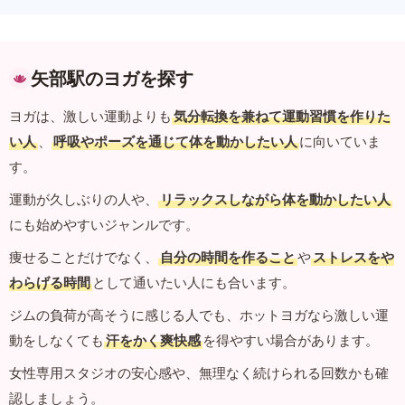
矢部駅のヨガを探す
ヨガは、激しい運動よりも
気分転換を兼ねて運動習慣を作りた
い人
、
呼吸やポーズを通じて体を動かしたい人
に向いていま
す。
運動が久しぶりの人や、
リラックスしながら体を動かしたい人
にも始めやすいジャンルです。
痩せることだけでなく、
自分の時間を作ること
や
ストレスをや
わらげる時間
として通いたい人にも合います。
ジムの負荷が高そうに感じる人でも、ホットヨガなら激しい運
動をしなくても
汗をかく爽快感
を得やすい場合があります。
女性専用スタジオの安心感や、無理なく続けられる回数かも確
認しましょう。