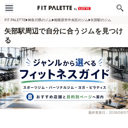
FIT PALETTE
神奈川県のジム
相模原市中央区のジム
矢部駅のジム
矢部駅周辺で自分に合うジムを見つけ
る
最終更新日：2026/08/07