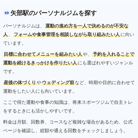
矢部駅のパーソナルジムを探す
パーソナルジムは、
運動の進め方を一人で決めるのが不安な
人
、
フォームや食事管理を相談しながら取り組みたい人
に向い
ています。
目標に合わせてメニューを組みたい人
や、
予約を入れることで
運動を続けるきっかけを作りたい人
にも選ばれやすいジャンル
です。
産後の体づくり
や
ウェディング前
など、時期や目的に合わせて
運動をしたい人にも向いています。
ここで得た運動や食事の知識は、将来スポーツジムで自主トレ
をするときにも活かしやすいです。
料金は月額、回数券、コースなど複雑な場合があるため、公式
ページを確認し、総額や通える回数をチェックしましょう。