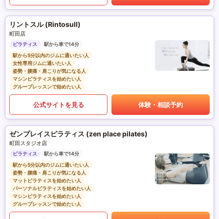
リントスル (Rintosull)
町田店
ピラティス
駅から車で14分
駅から5分以内のジムに通いたい人
女性専用ジムに通いたい人
姿勢・腰痛・肩こりが気になる人
マシンピラティスを始めたい人
グループレッスンで始めたい人
公式サイトを見る
体験・相談予約
ゼンプレイスピラティス (zen place pilates)
町田スタジオ店
ピラティス
駅から車で14分
駅から5分以内のジムに通いたい人
姿勢・腰痛・肩こりが気になる人
マットピラティスを始めたい人
パーソナルピラティスを始めたい人
マシンピラティスを始めたい人
グループレッスンで始めたい人