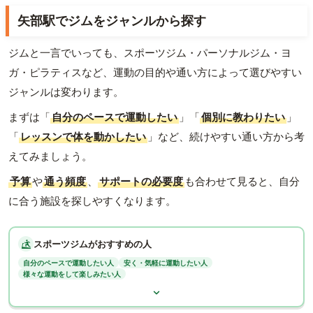
矢部駅でジムをジャンルから探す
ジムと一言でいっても、スポーツジム・パーソナルジム・ヨ
ガ・ピラティスなど、運動の目的や通い方によって選びやすい
ジャンルは変わります。
まずは「
自分のペースで運動したい
」「
個別に教わりたい
」
「
レッスンで体を動かしたい
」など、続けやすい通い方から考
えてみましょう。
予算
や
通う頻度
、
サポートの必要度
も合わせて見ると、自分
に合う施設を探しやすくなります。
スポーツジムがおすすめの人
自分のペースで運動したい人
安く・気軽に運動したい人
様々な運動をして楽しみたい人