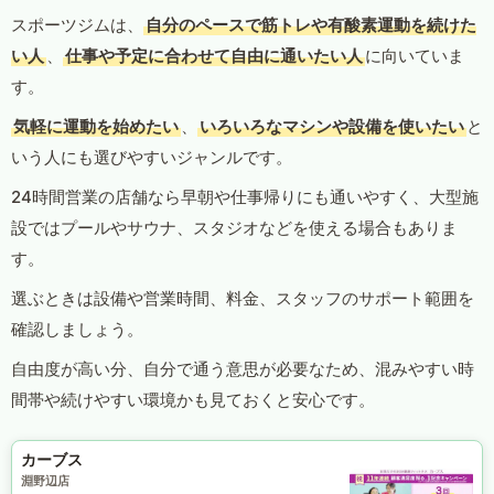
スポーツジムは、
自分のペースで筋トレや有酸素運動を続けた
い人
、
仕事や予定に合わせて自由に通いたい人
に向いていま
す。
気軽に運動を始めたい
、
いろいろなマシンや設備を使いたい
と
いう人にも選びやすいジャンルです。
24時間営業の店舗なら早朝や仕事帰りにも通いやすく、大型施
設ではプールやサウナ、スタジオなどを使える場合もありま
す。
選ぶときは設備や営業時間、料金、スタッフのサポート範囲を
確認しましょう。
自由度が高い分、自分で通う意思が必要なため、混みやすい時
間帯や続けやすい環境かも見ておくと安心です。
カーブス
淵野辺店