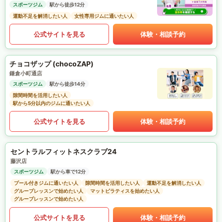
スポーツジム
駅から徒歩12分
運動不足を解消したい人
女性専用ジムに通いたい人
公式サイトを見る
体験・相談予約
チョコザップ (chocoZAP)
鎌倉小町通店
スポーツジム
駅から徒歩14分
隙間時間を活用したい人
駅から5分以内のジムに通いたい人
公式サイトを見る
体験・相談予約
セントラルフィットネスクラブ24
藤沢店
スポーツジム
駅から車で12分
プール付きジムに通いたい人
隙間時間を活用したい人
運動不足を解消したい人
グループレッスンで始めたい人
マットピラティスを始めたい人
グループレッスンで始めたい人
公式サイトを見る
体験・相談予約