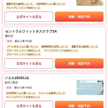
運動不足を解消したい人
女性専用ジムに通いたい人
グループレッスンで始めたい人
公式サイトを見る
体験・相談予約
セントラルフィットネスクラブ24
藤沢店
ヨガ
駅から車で12分
プール付きジムに通いたい人
隙間時間を活用したい人
運動不足を解消したい人
グループレッスンで始めたい人
マットピラティスを始めたい人
グループレッスンで始めたい人
公式サイトを見る
体験・相談予約
ソエル(SOELU)
金沢八景店
ヨガ
駅から車で16分
女性専用ジムに通いたい人
ストレスを解消したい人
マシンピラティスを始めたい人
公式サイトを見る
体験・相談予約