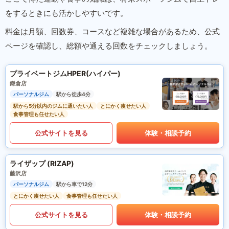
をするときにも活かしやすいです。
料金は月額、回数券、コースなど複雑な場合があるため、公式
ページを確認し、総額や通える回数をチェックしましょう。
プライベートジムHPER(ハイパー)
鎌倉店
パーソナルジム
駅から徒歩4分
駅から5分以内のジムに通いたい人
とにかく痩せたい人
食事管理も任せたい人
公式サイトを見る
体験・相談予約
ライザップ (RIZAP)
藤沢店
パーソナルジム
駅から車で12分
とにかく痩せたい人
食事管理も任せたい人
公式サイトを見る
体験・相談予約