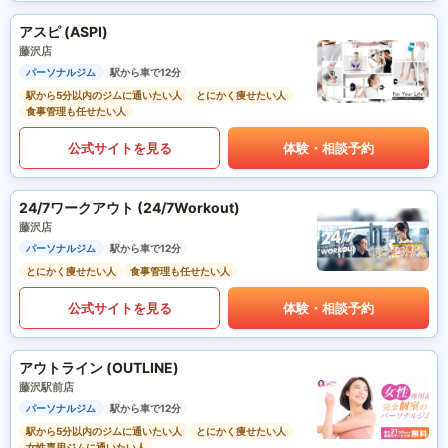
アスピ (ASPI)
藤沢店
パーソナルジム
駅から車で12分
駅から5分以内のジムに通いたい人
とにかく痩せたい人
食事管理も任せたい人
公式サイトを見る
体験・相談予約
24/7ワークアウト (24/7Workout)
藤沢店
パーソナルジム
駅から車で12分
とにかく痩せたい人
食事管理も任せたい人
公式サイトを見る
体験・相談予約
アウトライン (OUTLINE)
藤沢駅前店
パーソナルジム
駅から車で12分
駅から5分以内のジムに通いたい人
とにかく痩せたい人
女性専用ジムに通いたい人