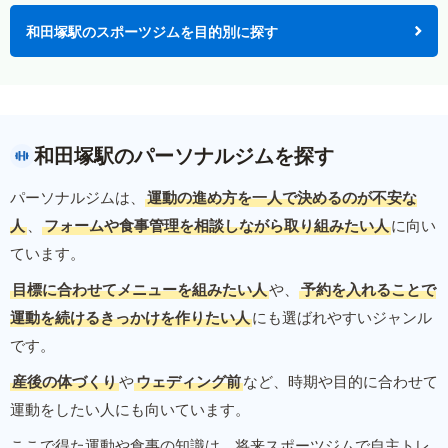
和田塚駅のスポーツジムを目的別に探す
和田塚駅のパーソナルジムを探す
パーソナルジムは、
運動の進め方を一人で決めるのが不安な
人
、
フォームや食事管理を相談しながら取り組みたい人
に向い
ています。
目標に合わせてメニューを組みたい人
や、
予約を入れることで
運動を続けるきっかけを作りたい人
にも選ばれやすいジャンル
です。
産後の体づくり
や
ウェディング前
など、時期や目的に合わせて
運動をしたい人にも向いています。
ここで得た運動や食事の知識は、将来スポーツジムで自主トレ