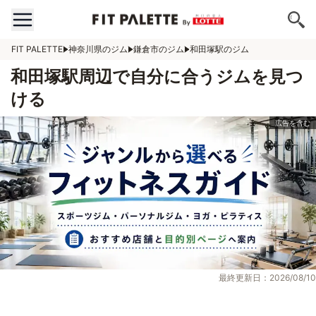
FIT PALETTE
神奈川県のジム
鎌倉市のジム
和田塚駅のジム
和田塚駅周辺で自分に合うジムを見つ
ける
最終更新日：2026/08/10