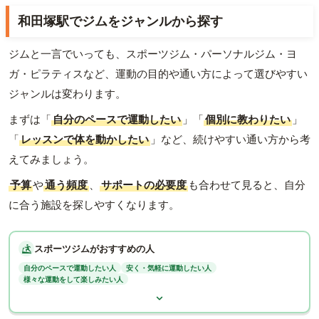
和田塚駅でジムをジャンルから探す
ジムと一言でいっても、スポーツジム・パーソナルジム・ヨ
ガ・ピラティスなど、運動の目的や通い方によって選びやすい
ジャンルは変わります。
まずは「
自分のペースで運動したい
」「
個別に教わりたい
」
「
レッスンで体を動かしたい
」など、続けやすい通い方から考
えてみましょう。
予算
や
通う頻度
、
サポートの必要度
も合わせて見ると、自分
に合う施設を探しやすくなります。
スポーツジムがおすすめの人
自分のペースで運動したい人
安く・気軽に運動したい人
様々な運動をして楽しみたい人