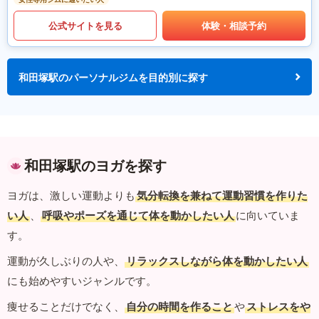
公式サイトを見る
体験・相談予約
和田塚駅のパーソナルジムを目的別に探す
和田塚駅のヨガを探す
ヨガは、激しい運動よりも
気分転換を兼ねて運動習慣を作りた
い人
、
呼吸やポーズを通じて体を動かしたい人
に向いていま
す。
運動が久しぶりの人や、
リラックスしながら体を動かしたい人
にも始めやすいジャンルです。
痩せることだけでなく、
自分の時間を作ること
や
ストレスをや