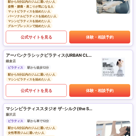
駅から5分以内のジムに通いたい人
姿勢・腰痛・肩こりが気になる人
マットピラティスを始めたい人
パーソナルピラティスを始めたい人
マシンピラティスを始めたい人
グループレッスンで始めたい人
公式サイトを見る
体験・相談予約
アーバンクラシックピラティス(URBAN CLASSIC PILATES)
鎌倉店
ピラティス
駅から徒歩12分
駅から5分以内のジムに通いたい人
マシンピラティスを始めたい人
公式サイトを見る
体験・相談予約
マシンピラティススタジオ ザ･シルク(the SILK)
藤沢店
ピラティス
駅から車で12分
駅から5分以内のジムに通いたい人
女性専用ジムに通いたい人