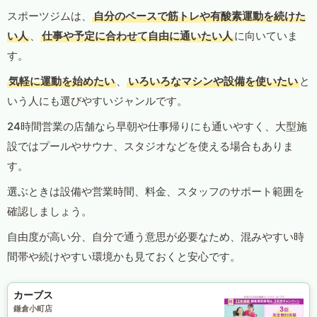
スポーツジムは、
自分のペースで筋トレや有酸素運動を続けた
い人
、
仕事や予定に合わせて自由に通いたい人
に向いていま
す。
気軽に運動を始めたい
、
いろいろなマシンや設備を使いたい
と
いう人にも選びやすいジャンルです。
24時間営業の店舗なら早朝や仕事帰りにも通いやすく、大型施
設ではプールやサウナ、スタジオなどを使える場合もありま
す。
選ぶときは設備や営業時間、料金、スタッフのサポート範囲を
確認しましょう。
自由度が高い分、自分で通う意思が必要なため、混みやすい時
間帯や続けやすい環境かも見ておくと安心です。
カーブス
鎌倉小町店