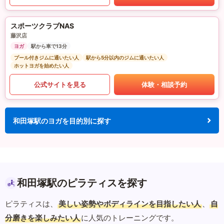
スポーツクラブNAS
藤沢店
ヨガ
駅から車で13分
プール付きジムに通いたい人
駅から5分以内のジムに通いたい人
ホットヨガを始めたい人
公式サイトを見る
体験・相談予約
和田塚駅のヨガを目的別に探す
和田塚駅のピラティスを探す
ピラティスは、
美しい姿勢やボディラインを目指したい人
、
自
分磨きを楽しみたい人
に人気のトレーニングです。