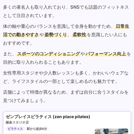
多くの著名人も取り入れており、SNSでも話題のフィットネス
として注目されています。
体の軸や重心のバランスを意識して全身を動かすため、
日常生
活での動きやすさ
や
姿勢づくり
、
柔軟性
を意識したい人にも
おすすめです。
また、
スポーツのコンディショニング
や
パフォーマンス向上
を
目的に取り入れられることもあります。
女性専用スタジオや少人数レッスンも多く、かわいいウェアな
ど、ライフスタイルの一部として楽しめるのも魅力です。
店舗によって特徴が異なるため、まずは自分に合うスタイルを
見つけてみましょう。
ゼンプレイスピラティス (zen place pilates)
鎌倉スタジオ店
ピラティス
駅から徒歩6分