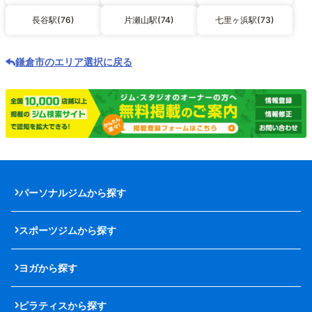
長谷駅(76)
片瀬山駅(74)
七里ヶ浜駅(73)
鎌倉市のエリア選択に戻る
パーソナルジムから探す
スポーツジムから探す
ヨガから探す
ピラティスから探す