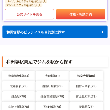
パーソナルピラティスを始めたい人
マシンピラティスを始めたい人
公式サイトを見る
体験・相談予約
和田塚駅のピラティスを目的別に探す
和田塚駅周辺でジムを駅から探す
湘南深沢駅(84)
大船駅(81)
極楽寺駅(80)
北鎌倉駅(79)
湘南町屋駅(79)
稲村ヶ崎駅(79)
鎌倉駅(79)
鎌倉高校前駅(79)
富士見町駅(78)
由比ヶ浜駅(78)
西鎌倉駅(78)
腰越駅(76)