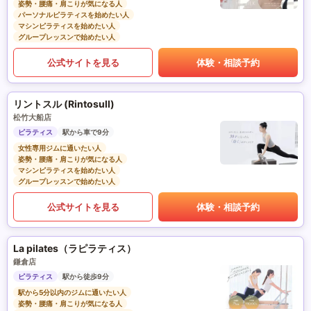
姿勢・腰痛・肩こりが気になる人
パーソナルピラティスを始めたい人
マシンピラティスを始めたい人
グループレッスンで始めたい人
公式サイトを見る
体験・相談予約
リントスル (Rintosull)
松竹大船店
ピラティス
駅から車で9分
女性専用ジムに通いたい人
姿勢・腰痛・肩こりが気になる人
マシンピラティスを始めたい人
グループレッスンで始めたい人
公式サイトを見る
体験・相談予約
La pilates（ラピラティス）
鎌倉店
ピラティス
駅から徒歩9分
駅から5分以内のジムに通いたい人
姿勢・腰痛・肩こりが気になる人