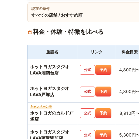
現在の条件
すべての店舗 / おすすめ順
料金・体験・特徴を比べる
施設名
リンク
料金目安
ホットヨガスタジオ
4,800円
公式
予約
LAVA湘南台店
ホットヨガスタジオ
4,800円
公式
予約
LAVA戸塚店
キャンペーン中
ホットヨガのカルド戸
8,910円
公式
予約
塚店
ホットヨガスタジオ
5,300円
公式
予約
LAVA藤沢駅前店