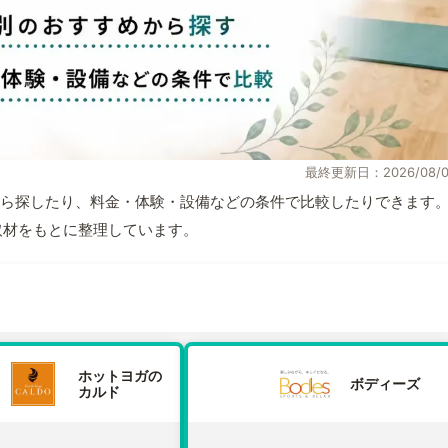
最終更新日：2026/08/0
ら探したり、料金・体験・設備などの条件で比較したりできます
自取材をもとに整理しています。
ホットヨガの
ボディーズ
カルド