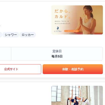
F
シャワー
ロッカー
定休日
毎月5日
体験・相談予約
公式サイト