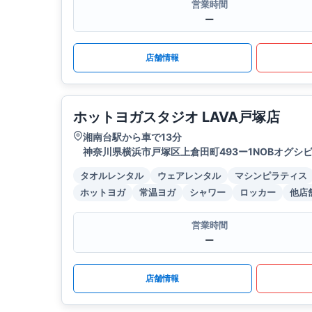
営業時間
ー
店舗情報
ホットヨガスタジオ LAVA戸塚店
湘南台駅から車で13分
神奈川県横浜市戸塚区上倉田町493ー1NOBオグシビ
タオルレンタル
ウェアレンタル
マシンピラティス
ホットヨガ
常温ヨガ
シャワー
ロッカー
他店
営業時間
ー
店舗情報