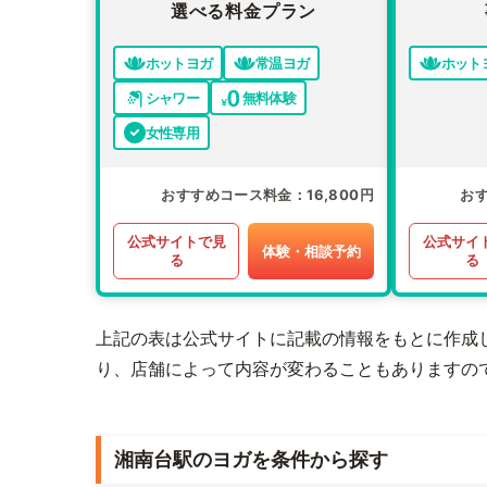
選べる料金プラン
ホットヨガ
常温ヨガ
ホット
シャワー
無料体験
女性専用
おすすめコース料金
16,800円
お
公式サイトで見
公式サイ
体験・相談予約
る
る
上記の表は公式サイトに記載の情報をもとに作成
り、店舗によって内容が変わることもありますの
湘南台駅のヨガを条件から探す