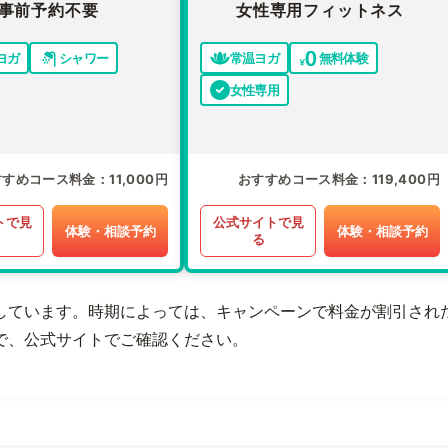
事前予約不要
女性専用フィットネス
ヨガ
シャワー
常温ヨガ
無料体験
女性専用
すすめコース料金
11,000円
おすすめコース料金
119,400円
トで見
公式サイトで見
体験・相談予約
体験・相談予約
る
しています。時期によっては、キャンペーンで料金が割引され
で、公式サイトでご確認ください。