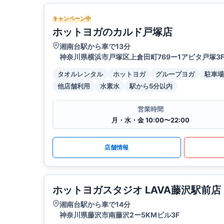
キャンペーン中
ホットヨガのカルド戸塚店
湘南台駅から車で13分
神奈川県横浜市戸塚区上倉田町769ー1アピタ戸塚3
タオルレンタル
ホットヨガ
グループヨガ
駐車場
他店舗利用
水素水
駅から5分以内
営業時間
月・水・金 10:00〜22:00
店舗情報
ホットヨガスタジオ LAVA藤沢駅前店
湘南台駅から車で14分
神奈川県藤沢市南藤沢2ー5KMビル3F