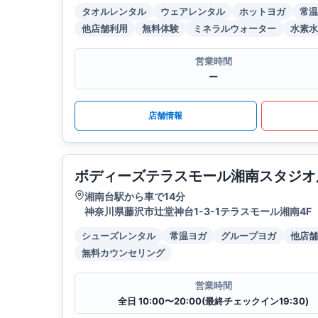
タオルレンタル
ウェアレンタル
ホットヨガ
常温
他店舗利用
無料体験
ミネラルウォーター
水素水
営業時間
ー
店舗情報
ボディーズテラスモール湘南スタジオ
湘南台駅から車で14分
神奈川県藤沢市辻堂神台1-3-1テラスモール湘南4F
シューズレンタル
常温ヨガ
グループヨガ
他店舗
無料カウンセリング
営業時間
全日 10:00〜20:00(最終チェックイン19:30)