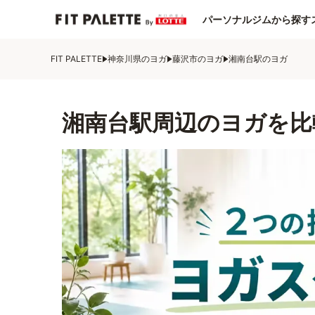
パーソナルジムから探す
FIT PALETTE
神奈川県のヨガ
藤沢市のヨガ
湘南台駅のヨガ
湘南台駅周辺のヨガを比