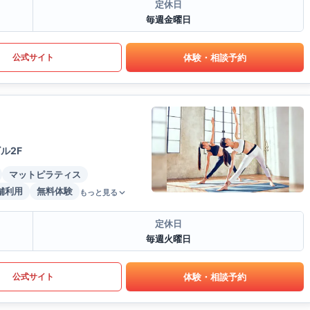
定休日
毎週金曜日
体験・相談予約
公式サイト
ル2F
マットピラティス
舗利用
無料体験
もっと見る
定休日
毎週火曜日
体験・相談予約
公式サイト