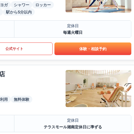
ヨガ
シャワー
ロッカー
駅から5分以内
定休日
毎週火曜日
体験・相談予約
公式サイト
店
利用
無料体験
定休日
テラスモール湘南定休日に準ずる