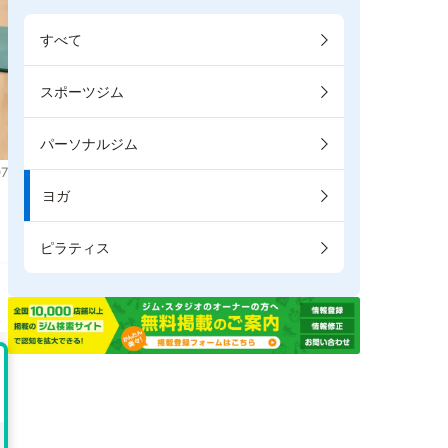
すべて
スポーツジム
パーソナルジム
7
ヨガ
。
ピラティス