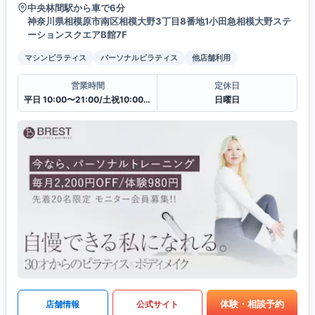
中央林間駅から車で6分
神奈川県相模原市南区相模大野3丁目8番地1小田急相模大野ステ
ーションスクエアB館7F
マシンピラティス
パーソナルピラティス
他店舗利用
営業時間
定休日
平日 10:00〜21:00/土祝10:00〜19:30
日曜日
体験・相談予約
店舗情報
公式サイト