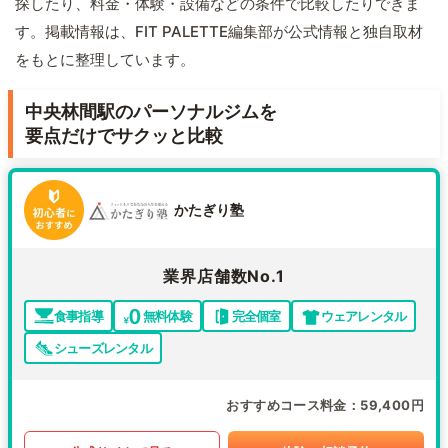
探したり、料金・体験・設備などの条件で比較したりできま
す。掲載情報は、FIT PALETTE編集部が公式情報と独自取材
をもとに整理しています。
中央林間駅のパーソナルジムを
要点だけでサクッと比較
かたぎり塾
業界店舗数No.1
食事指導
無料体験
完全個室
ウェアレンタル
シューズレンタル
おすすめコース料金
59,400円