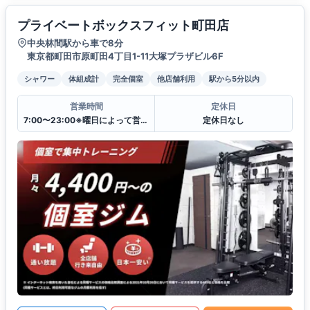
プライベートボックスフィット町田店
中央林間駅から車で8分
東京都町田市原町田4丁目1-11大塚プラザビル6F
シャワー
体組成計
完全個室
他店舗利用
駅から5分以内
営業時間
定休日
7:00〜23:00※曜日によって営業時間が異なる場合がございます.
定休日なし