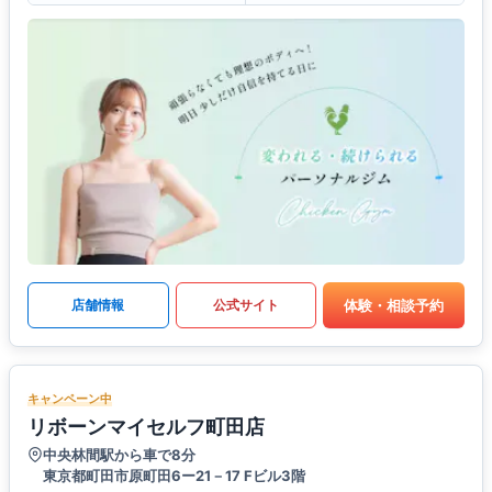
体験・相談予約
店舗情報
公式サイト
キャンペーン中
リボーンマイセルフ町田店
中央林間駅から車で8分
東京都町田市原町田6ー21－17 Fビル3階