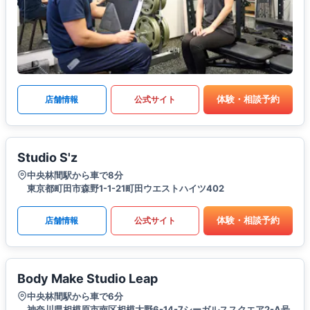
体験・相談予約
店舗情報
公式サイト
Studio S'z
中央林間駅から車で8分
東京都町田市森野1-1-21町田ウエストハイツ402
体験・相談予約
店舗情報
公式サイト
Body Make Studio Leap
中央林間駅から車で6分
神奈川県相模原市南区相模大野6-14-7シーガルススクエア2-A号