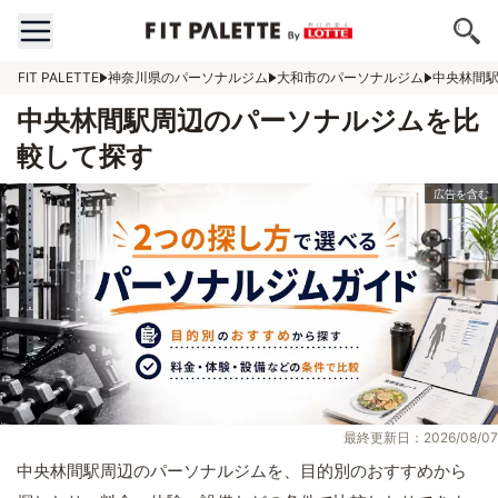
FIT PALETTE
神奈川県のパーソナルジム
大和市のパーソナルジム
中央林間
中央林間駅周辺のパーソナルジムを比
較して探す
最終更新日：2026/08/07
中央林間駅周辺のパーソナルジムを、目的別のおすすめから