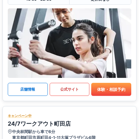
体験・相談予約
店舗情報
公式サイト
キャンペーン中
24/7ワークアウト町田店
中央林間駅から車で8分
東京都町田市原町田4-1-11大塚プラザビル6階