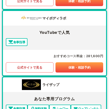
公式サイトで見る
体験・相談予約
マイボディラボ
YouTubeで人気
食事指導
おすすめコース料金
281,600円
公式サイトで見る
体験・相談予約
ライザップ
あなた専用プログラム
食事指導
無料体験
シャワー
ウェアレンタル