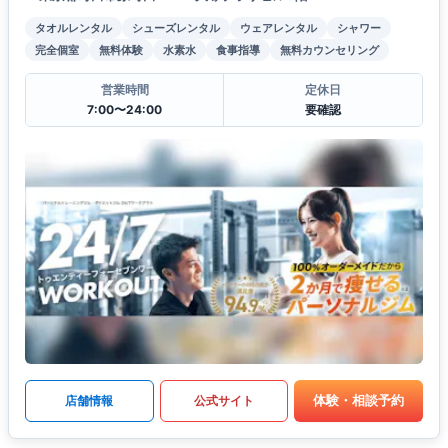
タオルレンタル
シューズレンタル
ウェアレンタル
シャワー
完全個室
無料体験
水素水
食事指導
無料カウンセリング
営業時間
定休日
7:00〜24:00
要確認
体験・相談予約
店舗情報
公式サイト