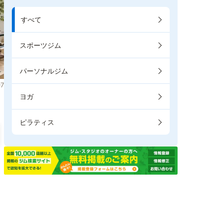
すべて
スポーツジム
パーソナルジム
7
ヨガ
ピラティス