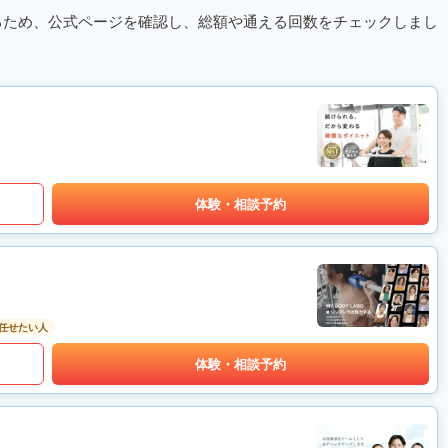
るため、公式ページを確認し、総額や通える回数をチェックしまし
体験・相談予約
任せたい人
体験・相談予約