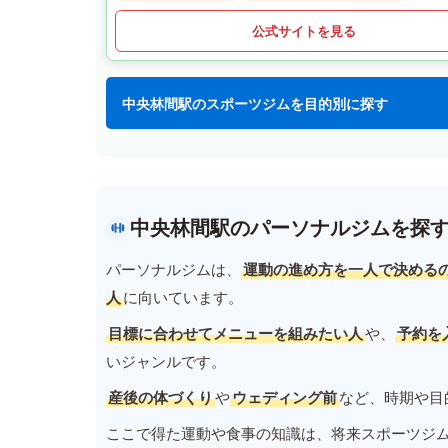
公式サイトを見る
中央林間駅のスポーツジムを目的別に探す
中央林間駅のパーソナルジムを探
パーソナルジムは、
運動の進め方を一人で決める
人
に向いています。
目標に合わせてメニューを組みたい人
や、
予約を
いジャンルです。
産後の体づくり
や
ウェディング前
など、時期や目
ここで得た運動や食事の知識は、将来スポーツジ