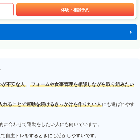
体験・相談予約
す
のが不安な人
、
フォームや食事管理を相談しながら取り組みたい
入れることで運動を続けるきっかけを作りたい人
にも選ばれやす
的に合わせて運動をしたい人にも向いています。
ムで自主トレをするときにも活かしやすいです。