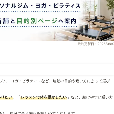
最終更新日：2026/08/0
ジム・ヨガ・ピラティスなど、運動の目的や通い方によって選び
わりたい
」「
レッスンで体を動かしたい
」など、続けやすい通い方
ると、自分に合う施設を探しやすくなります。