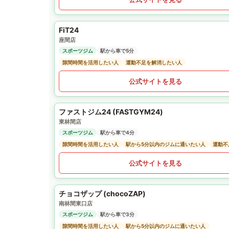
FiT24
座間店
スポーツジム
駅から車で5分
隙間時間を活用したい人
運動不足を解消したい人
公式サイトを見る
ファストジム24 (FASTGYM24)
東林間店
スポーツジム
駅から車で4分
隙間時間を活用したい人
駅から5分以内のジムに通いたい人
運動不
公式サイトを見る
チョコザップ (chocoZAP)
南林間東口店
スポーツジム
駅から車で3分
隙間時間を活用したい人
駅から5分以内のジムに通いたい人