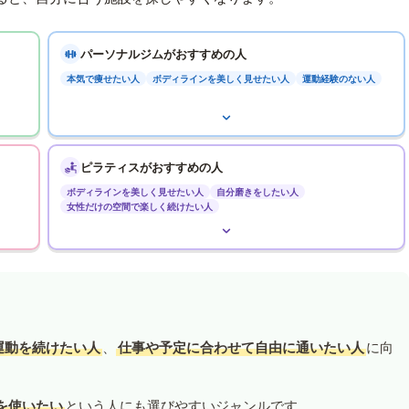
パーソナルジムがおすすめの人
本気で痩せたい人
ボディラインを美しく見せたい人
運動経験のない人
ピラティスがおすすめの人
ボディラインを美しく見せたい人
自分磨きをしたい人
女性だけの空間で楽しく続けたい人
運動を続けたい人
、
仕事や予定に合わせて自由に通いたい人
に向
を使いたい
という人にも選びやすいジャンルです。