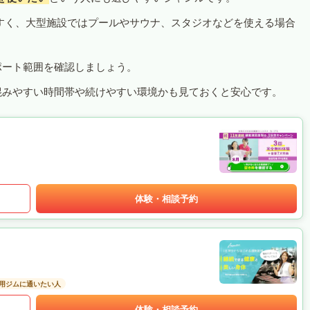
すく、大型施設ではプールやサウナ、スタジオなどを使える場合
ポート範囲を確認しましょう。
混みやすい時間帯や続けやすい環境かも見ておくと安心です。
体験・相談予約
用ジムに通いたい人
体験・相談予約