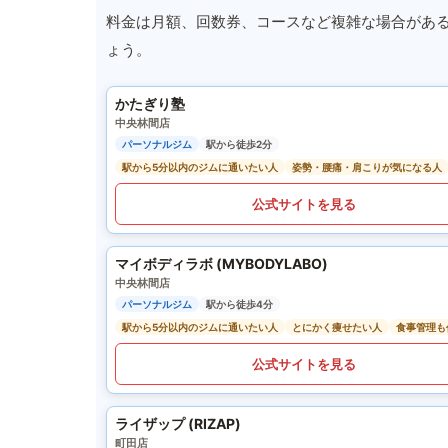
料金は月額、回数券、コースなど複雑な場合があ
ょう。
かたぎり塾
中央林間店
パーソナルジム
駅から徒歩2分
駅から5分以内のジムに通いたい人
姿勢・腰痛・肩こりが気になる人
公式サイトを見る
マイボディラボ (MYBODYLABO)
中央林間店
パーソナルジム
駅から徒歩4分
駅から5分以内のジムに通いたい人
とにかく痩せたい人
食事管理も
公式サイトを見る
ライザップ (RIZAP)
町田店