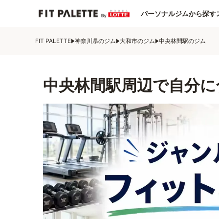
パーソナルジムから探す
FIT PALETTE
神奈川県のジム
大和市のジム
中央林間駅のジム
中央林間駅周辺で自分に