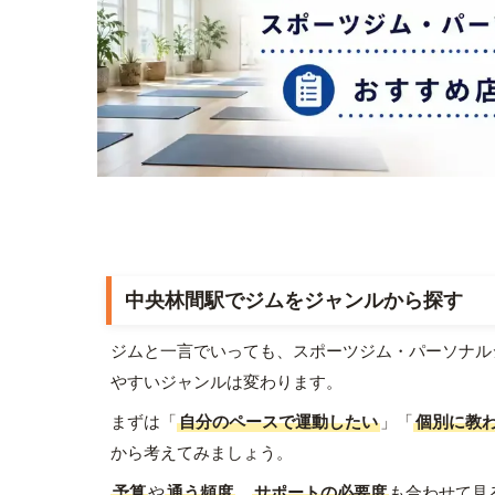
中央林間駅でジムをジャンルから探す
ジムと一言でいっても、スポーツジム・パーソナル
やすいジャンルは変わります。
まずは「
自分のペースで運動したい
」「
個別に教
から考えてみましょう。
予算
や
通う頻度
、
サポートの必要度
も合わせて見