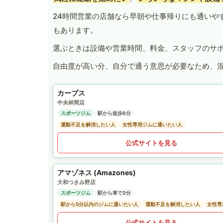
24時間営業の店舗なら早朝や仕事帰りにも通いや
もあります。
選ぶときは設備や営業時間、料金、スタッフのサ
自由度が高い分、自分で通う意思が必要なため、
カーブス
中央林間店
スポーツジム
駅から徒歩6分
運動不足を解消したい人
女性専用ジムに通いたい人
公式サイトを見る
アマゾネス (Amazones)
大和つきみ野店
スポーツジム
駅から車で3分
駅から5分以内のジムに通いたい人
運動不足を解消したい人
女性専
公式サイトを見る