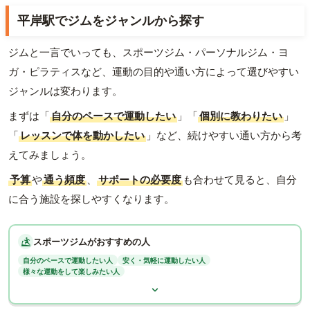
平岸駅でジムをジャンルから探す
ジムと一言でいっても、スポーツジム・パーソナルジム・ヨ
ガ・ピラティスなど、運動の目的や通い方によって選びやすい
ジャンルは変わります。
まずは「
自分のペースで運動したい
」「
個別に教わりたい
」
「
レッスンで体を動かしたい
」など、続けやすい通い方から考
えてみましょう。
予算
や
通う頻度
、
サポートの必要度
も合わせて見ると、自分
に合う施設を探しやすくなります。
スポーツジムがおすすめの人
自分のペースで運動したい人
安く・気軽に運動したい人
様々な運動をして楽しみたい人