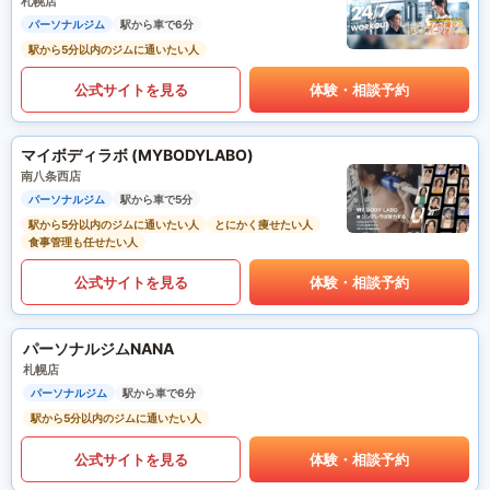
札幌店
パーソナルジム
駅から車で6分
駅から5分以内のジムに通いたい人
公式サイトを見る
体験・相談予約
マイボディラボ (MYBODYLABO)
南八条西店
パーソナルジム
駅から車で5分
駅から5分以内のジムに通いたい人
とにかく痩せたい人
食事管理も任せたい人
公式サイトを見る
体験・相談予約
パーソナルジムNANA
札幌店
パーソナルジム
駅から車で6分
駅から5分以内のジムに通いたい人
公式サイトを見る
体験・相談予約