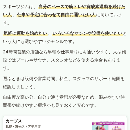
スポーツジムは、
自分のペースで筋トレや有酸素運動を続けた
い人
、
仕事や予定に合わせて自由に通いたい人
に向いていま
す。
気軽に運動を始めたい
、
いろいろなマシンや設備を使いたい
と
いう人にも選びやすいジャンルです。
24時間営業の店舗なら早朝や仕事帰りにも通いやすく、大型施
設ではプールやサウナ、スタジオなどを使える場合もありま
す。
選ぶときは設備や営業時間、料金、スタッフのサポート範囲を
確認しましょう。
自由度が高い分、自分で通う意思が必要なため、混みやすい時
間帯や続けやすい環境かも見ておくと安心です。
カーブス
札幌・東光ストア平岸店