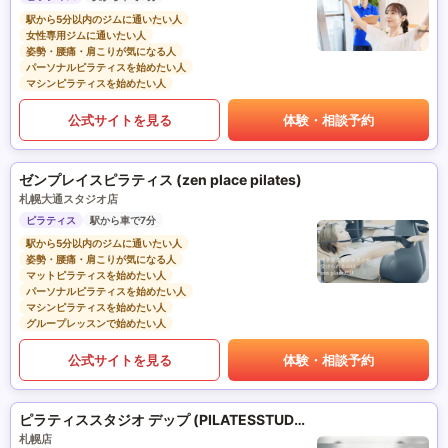
駅から5分以内のジムに通いたい人
女性専用ジムに通いたい人
姿勢・腰痛・肩こりが気になる人
パーソナルピラティスを始めたい人
マシンピラティスを始めたい人
公式サイトを見る
体験・相談予約
ゼンプレイスピラティス (zen place pilates)
札幌大通スタジオ店
ピラティス
駅から車で7分
駅から5分以内のジムに通いたい人
姿勢・腰痛・肩こりが気になる人
マットピラティスを始めたい人
パーソナルピラティスを始めたい人
マシンピラティスを始めたい人
グループレッスンで始めたい人
公式サイトを見る
体験・相談予約
ピラティススタジオ デップ (PILATESSTUDIO DEP)
札幌店