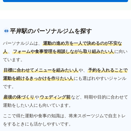
平岸駅のパーソナルジムを探す
パーソナルジムは、
運動の進め方を一人で決めるのが不安な
人
、
フォームや食事管理を相談しながら取り組みたい人
に向い
ています。
目標に合わせてメニューを組みたい人
や、
予約を入れることで
運動を続けるきっかけを作りたい人
にも選ばれやすいジャンル
です。
産後の体づくり
や
ウェディング前
など、時期や目的に合わせて
運動をしたい人にも向いています。
ここで得た運動や食事の知識は、将来スポーツジムで自主トレ
をするときにも活かしやすいです。