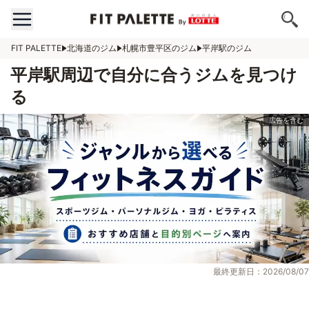
FIT PALETTE
北海道のジム
札幌市豊平区のジム
平岸駅のジム
平岸駅周辺で自分に合うジムを見つけ
る
最終更新日：2026/08/07