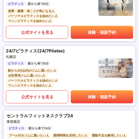
ピラティス
駅から車で6分
姿勢・腰痛・肩こりが気になる人
パーソナルピラティスを始めたい人
マシンピラティスを始めたい人
公式サイトを見る
体験・相談予約
24/7ピラティス(24/7Pilates)
札幌店
ピラティス
駅から車で6分
駅から5分以内のジムに通いたい人
女性専用ジムに通いたい人
パーソナルピラティスを始めたい人
マシンピラティスを始めたい人
公式サイトを見る
体験・相談予約
セントラルフィットネスクラブ24
東苗穂店
ピラティス
駅から車で14分
プール付きジムに通いたい人
隙間時間を活用したい人
運動不足を解消したい人