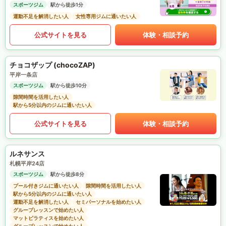
スポーツジム
駅から徒歩1分
運動不足を解消したい人
女性専用ジムに通いたい人
公式サイトを見る
体験・相談予約
チョコザップ (chocoZAP)
平岸一条店
スポーツジム
駅から徒歩10分
隙間時間を活用したい人
駅から5分以内のジムに通いたい人
公式サイトを見る
体験・相談予約
ルネサンス
札幌平岸24店
スポーツジム
駅から徒歩8分
プール付きジムに通いたい人
隙間時間を活用したい人
駅から5分以内のジムに通いたい人
運動不足を解消したい人
セミパーソナルを始めたい人
グループレッスンで始めたい人
マットピラティスを始めたい人