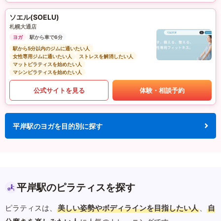
ソエル(SOELU)
札幌大通店
ヨガ
駅から車で6分
駅から5分以内のジムに通いたい人
女性専用ジムに通いたい人
ストレスを解消したい人
マットピラティスを始めたい人
マシンピラティスを始めたい人
公式サイトを見る
体験・相談予約
平岸駅のヨガを目的別に探す
平岸駅のピラティスを探す
ピラティスは、
美しい姿勢やボディラインを目指したい人
、
自