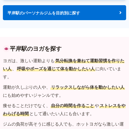
平岸駅のパーソナルジムを目的別に探す
平岸駅のヨガを探す
ヨガは、激しい運動よりも
気分転換を兼ねて運動習慣を作りた
い人
、
呼吸やポーズを通じて体を動かしたい人
に向いていま
す。
運動が久しぶりの人や、
リラックスしながら体を動かしたい人
にも始めやすいジャンルです。
痩せることだけでなく、
自分の時間を作ること
や
ストレスをや
わらげる時間
として通いたい人にも合います。
ジムの負荷が高そうに感じる人でも、ホットヨガなら激しい運