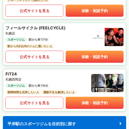
グループレッスンで始めたい人
公式サイトを見る
体験・相談予約
フィールサイクル (FEELCYCLE)
札幌店
スポーツジム
駅から車で7分
駅から5分以内のジムに通いたい人
公式サイトを見る
体験・相談予約
FiT24
札幌西岡店
スポーツジム
駅から車で6分
隙間時間を活用したい人
運動不足を解消したい人
公式サイトを見る
体験・相談予約
平岸駅のスポーツジムを目的別に探す