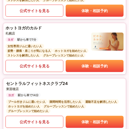
ストレスを解消したい人
グループレッスンで始めたい人
公式サイトを見る
体験・相談予約
ホットヨガのカルド
札幌店
ヨガ
駅から車で7分
女性専用ジムに通いたい人
姿勢・腰痛・肩こりが気になる人
ホットヨガを始めたい人
ストレスを解消したい人
グループレッスンで始めたい人
公式サイトを見る
体験・相談予約
セントラルフィットネスクラブ24
東苗穂店
ヨガ
駅から車で14分
プール付きジムに通いたい人
隙間時間を活用したい人
運動不足を解消したい人
ホットヨガを始めたい人
グループレッスンで始めたい人
グループレッスンで始めたい人
公式サイトを見る
体験・相談予約