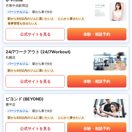
月寒中央駅周辺
パーソナルジム
駅から車で9分
駅から5分以内のジムに通いたい人
とにかく痩せたい人
食事管理も任せたい人
公式サイトを見る
体験・相談予約
24/7ワークアウト (24/7Workout)
札幌店
パーソナルジム
駅から車で9分
駅から5分以内のジムに通いたい人
公式サイトを見る
体験・相談予約
ビヨンド (BEYOND)
豊平店
パーソナルジム
駅から車で4分
駅から5分以内のジムに通いたい人
とにかく痩せたい人
公式サイトを見る
体験・相談予約