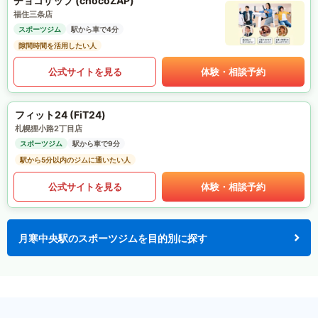
チョコザップ (chocoZAP)
福住三条店
スポーツジム
駅から車で4分
隙間時間を活用したい人
公式サイトを見る
体験・相談予約
フィット24 (FiT24)
札幌狸小路2丁目店
スポーツジム
駅から車で9分
駅から5分以内のジムに通いたい人
公式サイトを見る
体験・相談予約
月寒中央駅のスポーツジムを目的別に探す