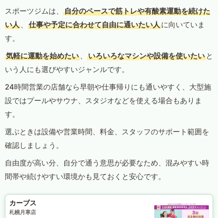
スポーツジムは、
自分のペースで筋トレや有酸素運動を続けた
い人
、
仕事や予定に合わせて自由に通いたい人
に向いていま
す。
気軽に運動を始めたい
、
いろいろなマシンや設備を使いたい
と
いう人にも選びやすいジャンルです。
24時間営業の店舗なら早朝や仕事帰りにも通いやすく、大型施
設ではプールやサウナ、スタジオなどを使える場合もありま
す。
選ぶときは設備や営業時間、料金、スタッフのサポート範囲を
確認しましょう。
自由度が高い分、自分で通う意思が必要なため、混みやすい時
間帯や続けやすい環境かも見ておくと安心です。
カーブス
札幌月寒店