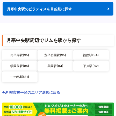
月寒中央駅のピラティスを目的別に探す
月寒中央駅周辺でジムを駅から探す
南平岸駅(95)
豊平公園駅(95)
福住駅(94)
学園前駅(85)
美園駅(84)
平岸駅(82)
中の島駅(81)
札幌市豊平区のエリア選択に戻る