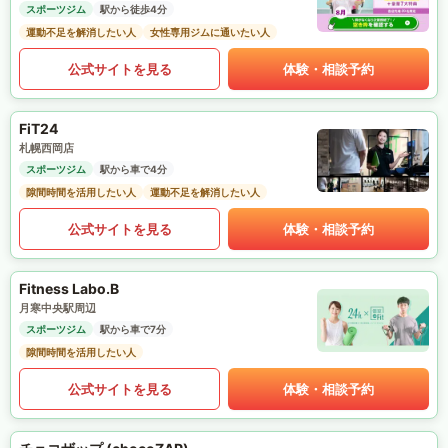
スポーツジム
駅から徒歩4分
運動不足を解消したい人
女性専用ジムに通いたい人
公式サイトを見る
体験・相談予約
FiT24
札幌西岡店
スポーツジム
駅から車で4分
隙間時間を活用したい人
運動不足を解消したい人
公式サイトを見る
体験・相談予約
Fitness Labo.B
月寒中央駅周辺
スポーツジム
駅から車で7分
隙間時間を活用したい人
公式サイトを見る
体験・相談予約