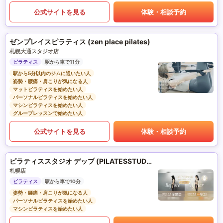
公式サイトを見る
体験・相談予約
ゼンプレイスピラティス (zen place pilates)
札幌大通スタジオ店
ピラティス
駅から車で11分
駅から5分以内のジムに通いたい人
姿勢・腰痛・肩こりが気になる人
マットピラティスを始めたい人
パーソナルピラティスを始めたい人
マシンピラティスを始めたい人
グループレッスンで始めたい人
公式サイトを見る
体験・相談予約
ピラティススタジオ デップ (PILATESSTUDIO DEP)
札幌店
ピラティス
駅から車で10分
姿勢・腰痛・肩こりが気になる人
パーソナルピラティスを始めたい人
マシンピラティスを始めたい人