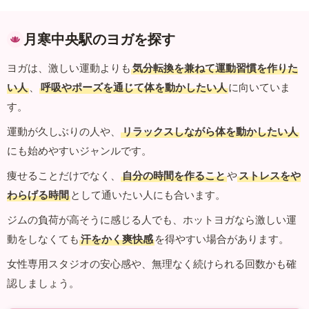
月寒中央駅のヨガを探す
ヨガは、激しい運動よりも
気分転換を兼ねて運動習慣を作りた
い人
、
呼吸やポーズを通じて体を動かしたい人
に向いていま
す。
運動が久しぶりの人や、
リラックスしながら体を動かしたい人
にも始めやすいジャンルです。
痩せることだけでなく、
自分の時間を作ること
や
ストレスをや
わらげる時間
として通いたい人にも合います。
ジムの負荷が高そうに感じる人でも、ホットヨガなら激しい運
動をしなくても
汗をかく爽快感
を得やすい場合があります。
女性専用スタジオの安心感や、無理なく続けられる回数かも確
認しましょう。