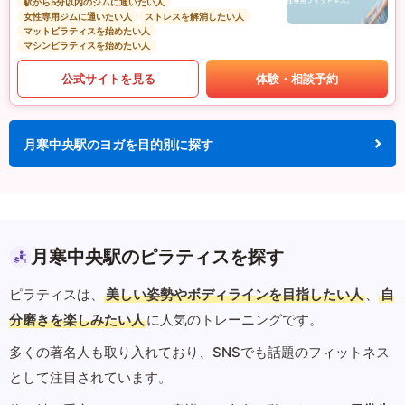
駅から5分以内のジムに通いたい人
女性専用ジムに通いたい人
ストレスを解消したい人
マットピラティスを始めたい人
マシンピラティスを始めたい人
公式サイトを見る
体験・相談予約
月寒中央駅のヨガを目的別に探す
月寒中央駅のピラティスを探す
ピラティスは、
美しい姿勢やボディラインを目指したい人
、
自
分磨きを楽しみたい人
に人気のトレーニングです。
多くの著名人も取り入れており、SNSでも話題のフィットネス
として注目されています。