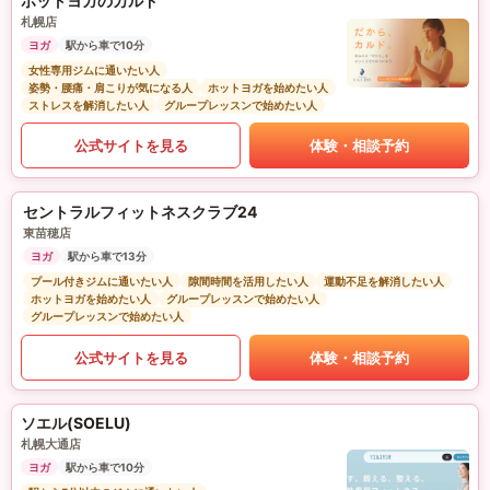
ホットヨガのカルド
札幌店
ヨガ
駅から車で10分
女性専用ジムに通いたい人
姿勢・腰痛・肩こりが気になる人
ホットヨガを始めたい人
ストレスを解消したい人
グループレッスンで始めたい人
公式サイトを見る
体験・相談予約
セントラルフィットネスクラブ24
東苗穂店
ヨガ
駅から車で13分
プール付きジムに通いたい人
隙間時間を活用したい人
運動不足を解消したい人
ホットヨガを始めたい人
グループレッスンで始めたい人
グループレッスンで始めたい人
公式サイトを見る
体験・相談予約
ソエル(SOELU)
札幌大通店
ヨガ
駅から車で10分