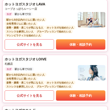
ホットヨガスタジオ LAVA
コープさっぽろルーシー店
ヨガ
駅から車で7分
駅から5分以内のジムに通いたい人
女性専用ジムに通いたい人
姿勢・腰痛・肩こりが気になる人
ホットヨガを始めたい人
ストレスを解消したい人
グループレッスンで始めたい人
マシンピラティスを始めたい人
公式サイトを見る
体験・相談予約
ホットヨガスタジオ LOIVE
札幌店
ヨガ
駅から車で12分
駅から5分以内のジムに通いたい人
女性専用ジムに通いたい人
姿勢・腰痛・肩こりが気になる人
ホットヨガを始めたい人
ストレスを解消したい人
グループレッスンで始めたい人
公式サイトを見る
体験・相談予約