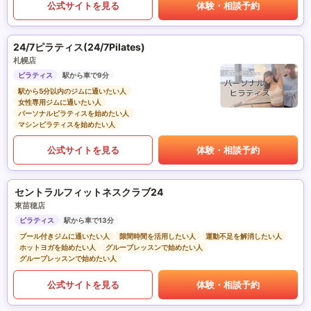
公式サイトを見る
体験・相談予約
24/7ピラティス(24/7Pilates)
札幌店
ピラティス
駅から車で9分
駅から5分以内のジムに通いたい人
女性専用ジムに通いたい人
パーソナルピラティスを始めたい人
マシンピラティスを始めたい人
公式サイトを見る
体験・相談予約
セントラルフィットネスクラブ24
東苗穂店
ピラティス
駅から車で13分
プール付きジムに通いたい人
隙間時間を活用したい人
運動不足を解消したい人
ホットヨガを始めたい人
グループレッスンで始めたい人
グループレッスンで始めたい人
公式サイトを見る
体験・相談予約