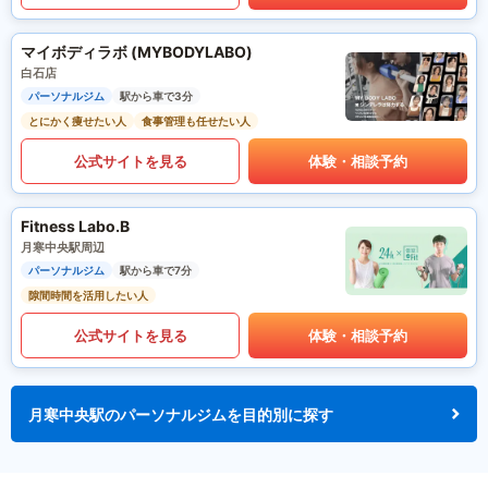
マイボディラボ (MYBODYLABO)
白石店
パーソナルジム
駅から車で3分
とにかく痩せたい人
食事管理も任せたい人
公式サイトを見る
体験・相談予約
Fitness Labo.B
月寒中央駅周辺
パーソナルジム
駅から車で7分
隙間時間を活用したい人
公式サイトを見る
体験・相談予約
月寒中央駅のパーソナルジムを目的別に探す