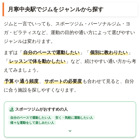
月寒中央駅でジムをジャンルから探す
ジムと一言でいっても、スポーツジム・パーソナルジム・ヨ
ガ・ピラティスなど、運動の目的や通い方によって選びやすい
ジャンルは変わります。
まずは「
自分のペースで運動したい
」「
個別に教わりたい
」
「
レッスンで体を動かしたい
」など、続けやすい通い方から考
えてみましょう。
予算
や
通う頻度
、
サポートの必要度
も合わせて見ると、自分
に合う施設を探しやすくなります。
スポーツジムがおすすめの人
自分のペースで運動したい人
安く・気軽に運動したい人
様々な運動をして楽しみたい人