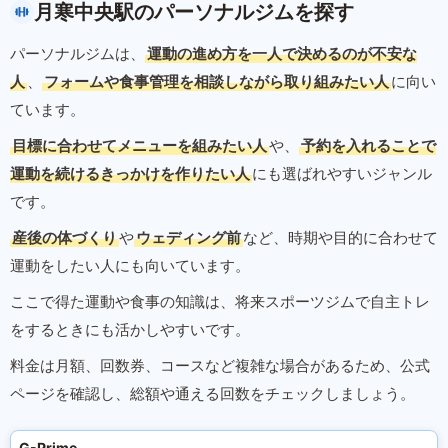
月寒中央駅のパーソナルジムを探す
パーソナルジムは、
運動の進め方を一人で決めるのが不安な
人
、
フォームや食事管理を相談しながら取り組みたい人
に向い
ています。
目標に合わせてメニューを組みたい人
や、
予約を入れることで
運動を続けるきっかけを作りたい人
にも選ばれやすいジャンル
です。
産後の体づくり
や
ウェディング前
など、時期や目的に合わせて
運動をしたい人にも向いています。
ここで得た運動や食事の知識は、将来スポーツジムで自主トレ
をするときにも活かしやすいです。
料金は月額、回数券、コースなど複雑な場合があるため、公式
ページを確認し、総額や通える回数をチェックしましょう。
G-Prime