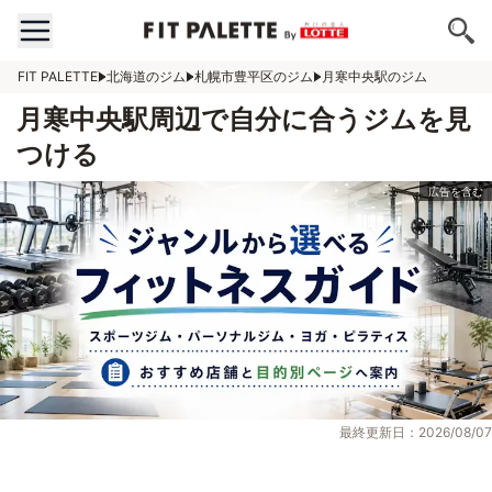
FIT PALETTE
北海道のジム
札幌市豊平区のジム
月寒中央駅のジム
月寒中央駅周辺で自分に合うジムを見
つける
最終更新日：2026/08/07