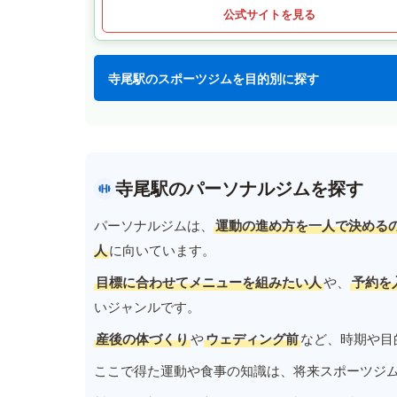
公式サイトを見る
寺尾駅のスポーツジムを目的別に探す
寺尾駅のパーソナルジムを探す
パーソナルジムは、
運動の進め方を一人で決める
人
に向いています。
目標に合わせてメニューを組みたい人
や、
予約を
いジャンルです。
産後の体づくり
や
ウェディング前
など、時期や目
ここで得た運動や食事の知識は、将来スポーツジ