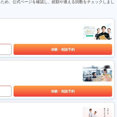
るため、公式ページを確認し、総額や通える回数をチェックしまし
体験・相談予約
体験・相談予約