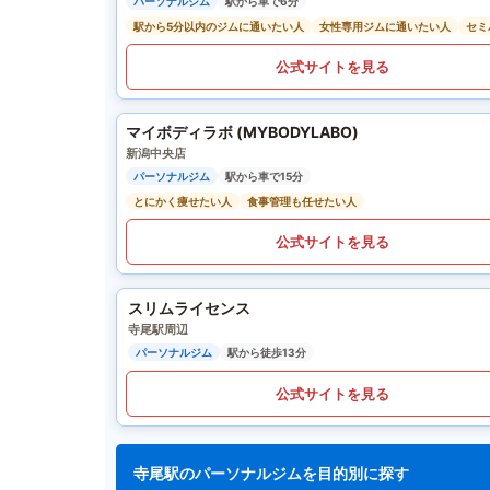
パーソナルジム
駅から車で6分
駅から5分以内のジムに通いたい人
女性専用ジムに通いたい人
セミ
公式サイトを見る
マイボディラボ (MYBODYLABO)
新潟中央店
パーソナルジム
駅から車で15分
とにかく痩せたい人
食事管理も任せたい人
公式サイトを見る
スリムライセンス
寺尾駅周辺
パーソナルジム
駅から徒歩13分
公式サイトを見る
寺尾駅のパーソナルジムを目的別に探す