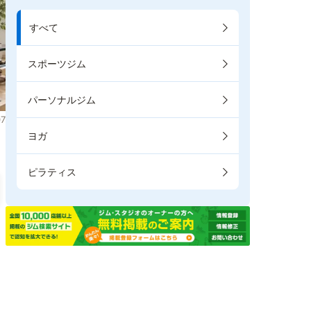
すべて
スポーツジム
パーソナルジム
7
ヨガ
ピラティス