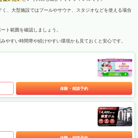
すく、大型施設ではプールやサウナ、スタジオなどを使える場合
ポート範囲を確認しましょう。
混みやすい時間帯や続けやすい環境かも見ておくと安心です。
体験・相談予約
体験・相談予約