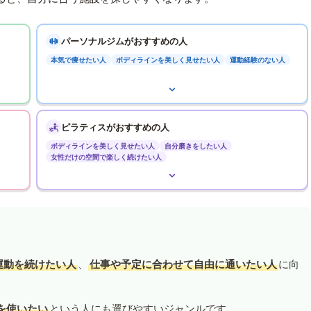
パーソナルジムがおすすめの人
本気で痩せたい人
ボディラインを美しく見せたい人
運動経験のない人
ピラティスがおすすめの人
ボディラインを美しく見せたい人
自分磨きをしたい人
女性だけの空間で楽しく続けたい人
運動を続けたい人
、
仕事や予定に合わせて自由に通いたい人
に向
を使いたい
という人にも選びやすいジャンルです。