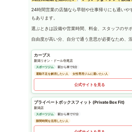
24時間営業の店舗なら早朝や仕事帰りにも通いや
もあります。
選ぶときは設備や営業時間、料金、スタッフのサ
自由度が高い分、自分で通う意思が必要なため、
カーブス
新潟リオン・ドール寺尾店
スポーツジム
駅から車で5分
運動不足を解消したい人
女性専用ジムに通いたい人
公式サイトを見る
プライベートボックスフィット (Private Box Fit)
新潟店
スポーツジム
駅から車で17分
隙間時間を活用したい人
公式サイトを見る