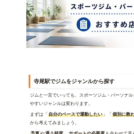
寺尾駅でジムをジャンルから探す
ジムと一言でいっても、スポーツジム・パーソナル
やすいジャンルは変わります。
まずは「
自分のペースで運動したい
」「
個別に教
から考えてみましょう。
予算
や
通う頻度
、
サポートの必要度
も合わせて見