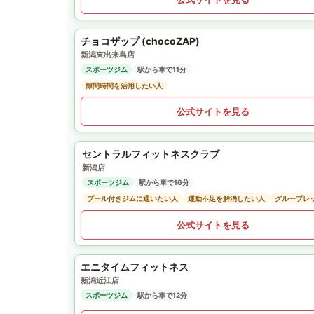
チョコザップ (chocoZAP)
新潟東出来島店
スポーツジム
駅から車で11分
隙間時間を活用したい人
公式サイトを見る
セントラルフィットネスクラブ
新潟店
スポーツジム
駅から車で16分
プール付きジムに通いたい人
運動不足を解消したい人
グループレ
公式サイトを見る
エニタイムフィットネス
新潟近江店
スポーツジム
駅から車で12分