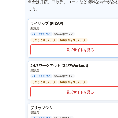
料金は月額、回数券、コースなど複雑な場合があ
ょう。
ライザップ (RIZAP)
新潟店
パーソナルジム
駅から車で17分
とにかく痩せたい人
食事管理も任せたい人
公式サイトを見る
24/7ワークアウト (24/7Workout)
新潟店
パーソナルジム
駅から車で17分
とにかく痩せたい人
食事管理も任せたい人
公式サイトを見る
プリッツジム
新潟店