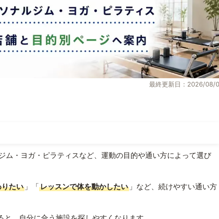
最終更新日：2026/08/0
ジム・ヨガ・ピラティスなど、運動の目的や通い方によって選び
わりたい
」「
レッスンで体を動かしたい
」など、続けやすい通い方
ると、自分に合う施設を探しやすくなります。