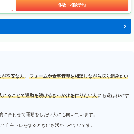
体験・相談予約
のが不安な人
、
フォームや食事管理を相談しながら取り組みたい
入れることで運動を続けるきっかけを作りたい人
にも選ばれやす
的に合わせて運動をしたい人にも向いています。
ムで自主トレをするときにも活かしやすいです。