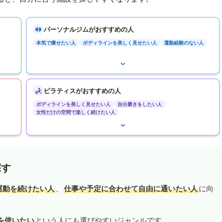
パーソナルジムがおすすめの人
本気で痩せたい人
ボディラインを美しく見せたい人
運動経験のない人
ピラティスがおすすめの人
ボディラインを美しく見せたい人
自分磨きをしたい人
女性だけの空間で楽しく続けたい人
探す
運動を続けたい人
、
仕事や予定に合わせて自由に通いたい人
に向
を使いたい
という人にも選びやすいジャンルです。