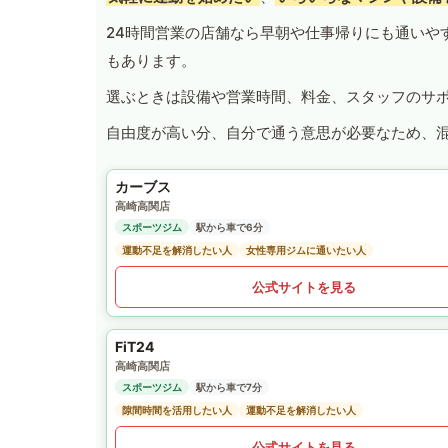
24時間営業の店舗なら早朝や仕事帰りにも通いや
もあります。
選ぶときは設備や営業時間、料金、スタッフのサ
自由度が高い分、自分で通う意思が必要なため、
カーブス
高崎高関店
スポーツジム
駅から車で6分
運動不足を解消したい人
女性専用ジムに通いたい人
公式サイトを見る
FiT24
高崎高関店
スポーツジム
駅から車で7分
隙間時間を活用したい人
運動不足を解消したい人
公式サイトを見る