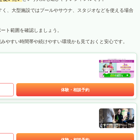
すく、大型施設ではプールやサウナ、スタジオなどを使える場合
ポート範囲を確認しましょう。
混みやすい時間帯や続けやすい環境かも見ておくと安心です。
体験・相談予約
体験・相談予約