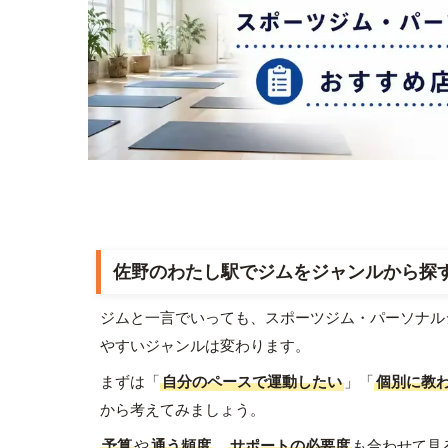
佐野のわたし駅でジムをジャンルから探
ジムと一言でいっても、スポーツジム・パーソナル
やすいジャンルは変わります。
まずは「
自分のペースで運動したい
」「
個別に教
から考えてみましょう。
予算
や
通う頻度
、
サポートの必要度
も合わせて見