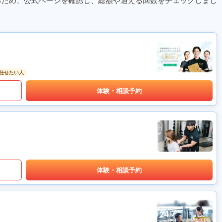
るため、公式ページを確認し、総額や通える回数をチェックしまし
任せたい人
体験・相談予約
体験・相談予約