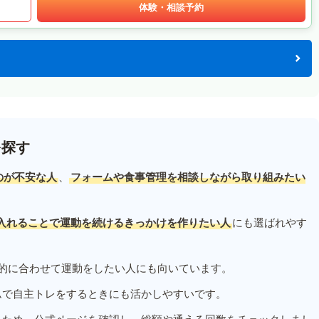
体験・相談予約
を探す
のが不安な人
、
フォームや食事管理を相談しながら取り組みたい
入れることで運動を続けるきっかけを作りたい人
にも選ばれやす
的に合わせて運動をしたい人にも向いています。
ムで自主トレをするときにも活かしやすいです。