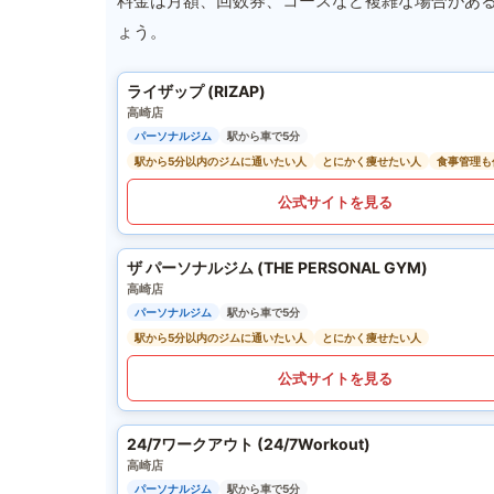
料金は月額、回数券、コースなど複雑な場合があ
ょう。
ライザップ (RIZAP)
高崎店
パーソナルジム
駅から車で5分
駅から5分以内のジムに通いたい人
とにかく痩せたい人
食事管理も
公式サイトを見る
ザ パーソナルジム (THE PERSONAL GYM)
高崎店
パーソナルジム
駅から車で5分
駅から5分以内のジムに通いたい人
とにかく痩せたい人
公式サイトを見る
24/7ワークアウト (24/7Workout)
高崎店
パーソナルジム
駅から車で5分