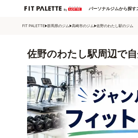
パーソナルジムから探す
FIT PALETTE
群馬県のジム
高崎市のジム
佐野のわたし駅のジム
佐野のわたし駅周辺で自