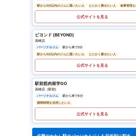
駅から5分以内のジムに通いたい人
とにかく痩せたい人
食事管理も
公式サイトを見る
ビヨンド (BEYOND)
高崎店
パーソナルジム
駅から車で5分
駅から5分以内のジムに通いたい人
とにかく痩せたい人
公式サイトを見る
駅前筋肉留学GO
高崎店（駅前)
パーソナルジム
駅から車で6分
隙間時間を活用したい人
公式サイトを見る
佐野のわたし駅のパーソナルジムを目的別に探す