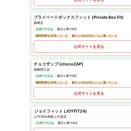
プライベートボックスフィット (Private Box Fit)
高崎店
スポーツジム
駅から車で5分
隙間時間を活用したい人
駅から5分以内のジムに通いたい人
公式サイトを見る
チョコザップ (chocoZAP)
高崎西口店
スポーツジム
駅から車で5分
隙間時間を活用したい人
駅から5分以内のジムに通いたい人
公式サイトを見る
ジョイフィット (JOYFIT24)
LITESPA高崎上中居店
スポーツジム
駅から車で4分