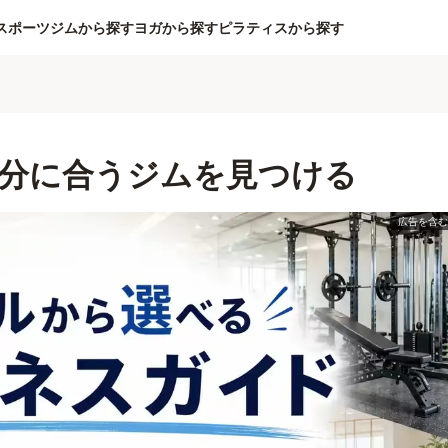
スポーツジムから探す
ヨガから探す
ピラティスから探す
分に合うジムを見つける